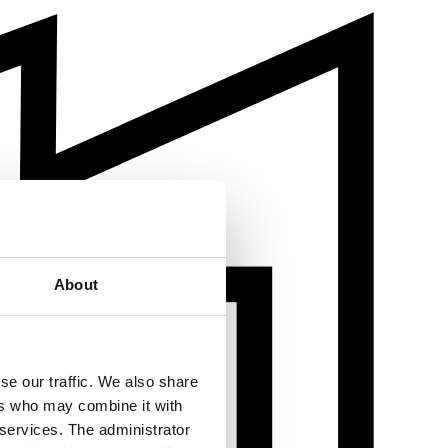
About
se our traffic. We also share
ers who may combine it with
 services. The administrator