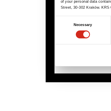
of your personal data contai
Street, 30-302 Kraków. KR
Consent
Necessary
Selection