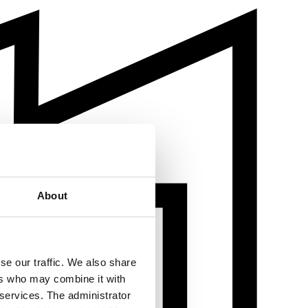
About
se our traffic. We also share
ers who may combine it with
 services. The administrator