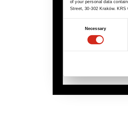
of your personal data contai
Street, 30-302 Kraków. KR
Consent
Necessary
Selection