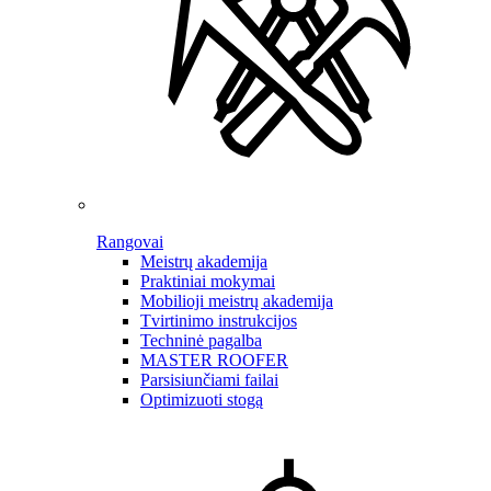
Rangovai
Meistrų akademija
Praktiniai mokymai
Mobilioji meistrų akademija
Tvirtinimo instrukcijos
Techninė pagalba
MASTER ROOFER
Parsisiunčiami failai
Optimizuoti stogą