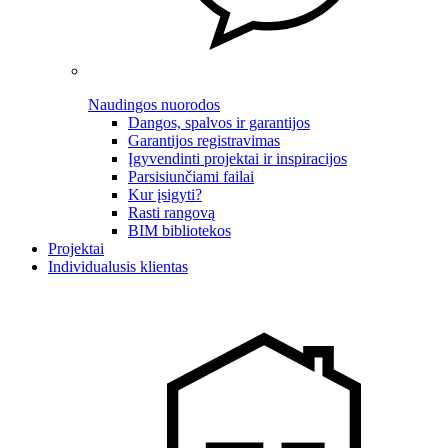
Naudingos nuorodos
Dangos, spalvos ir garantijos
Garantijos registravimas
Įgyvendinti projektai ir inspiracijos
Parsisiunčiami failai
Kur įsigyti?
Rasti rangovą
BIM bibliotekos
Projektai
Individualusis klientas