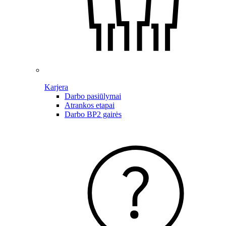
Karjera
Darbo pasiūlymai
Atrankos etapai
Darbo BP2 gairės