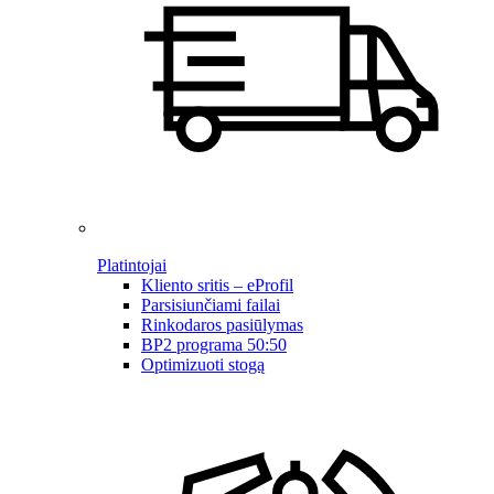
Platintojai
Kliento sritis – eProfil
Parsisiunčiami failai
Rinkodaros pasiūlymas
BP2 programa 50:50
Optimizuoti stogą