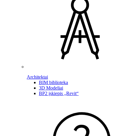
Architektai
BIM biblioteka
3D Modeliai
BP2 įskiepis „Revit“