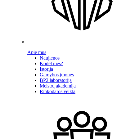
Apie mus
Naujienos
Kodėl mes?
Istorija
Gamybos įmonės
BP2 laboratorija
Meistrų akademija
Rinkodaros veikla