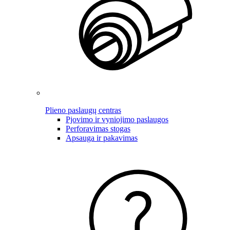
Plieno paslaugų centras
Pjovimo ir vyniojimo paslaugos
Perforavimas stogas
Apsauga ir pakavimas