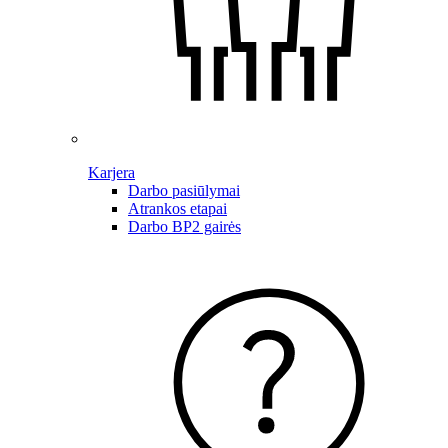
Karjera
Darbo pasiūlymai
Atrankos etapai
Darbo BP2 gairės