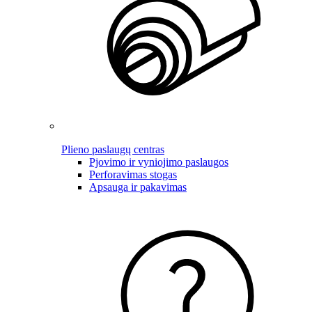
Plieno paslaugų centras
Pjovimo ir vyniojimo paslaugos
Perforavimas stogas
Apsauga ir pakavimas