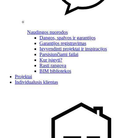
Naudingos nuorodos
Dangos, spalvos ir garantijos
Garantijos registravimas
Įgyvendinti projektai ir inspiracijos
Parsisiunčiami failai
Kur įsigyti?
Rasti rangovą
BIM bibliotekos
Projektai
Individualusis klientas