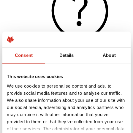
Consent
Details
About
Naudingos nuorodos
Dangos, spalvos ir garantijos
Garantijos registravimas
This website uses cookies
Įgyvendinti projektai ir inspiracijos
Parsisiunčiami failai
We use cookies to personalise content and ads, to
Rasti rangovą
provide social media features and to analyse our traffic.
Kur įsigyti?
BIM bibliotekos
We also share information about your use of our site with
Profesionalams
our social media, advertising and analytics partners who
may combine it with other information that you’ve
provided to them or that they’ve collected from your use
of their services. The administrator of your personal data