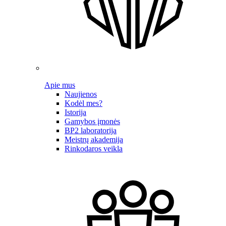
Apie mus
Naujienos
Kodėl mes?
Istorija
Gamybos įmonės
BP2 laboratorija
Meistrų akademija
Rinkodaros veikla