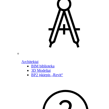
Architektai
BIM biblioteka
3D Modeliai
BP2 įskiepis „Revit“