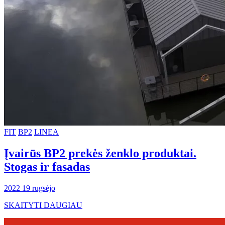
FIT
BP2
LINEA
Įvairūs BP2 prekės ženklo produktai.
Stogas ir fasadas
2022 19 rugsėjo
SKAITYTI DAUGIAU