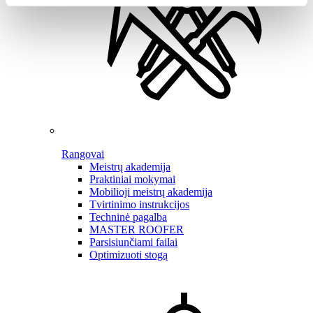
Rangovai
Meistrų akademija
Praktiniai mokymai
Mobilioji meistrų akademija
Tvirtinimo instrukcijos
Techninė pagalba
MASTER ROOFER
Parsisiunčiami failai
Optimizuoti stogą