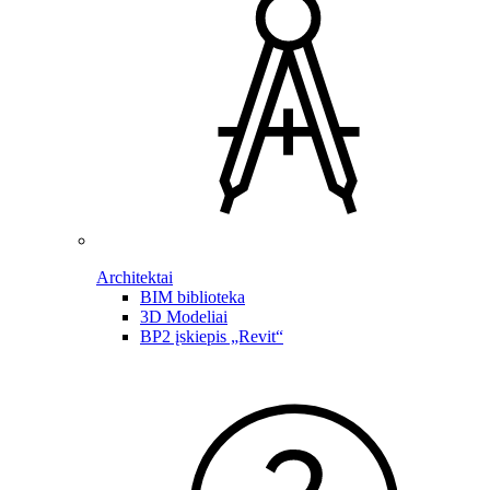
Architektai
BIM biblioteka
3D Modeliai
BP2 įskiepis „Revit“