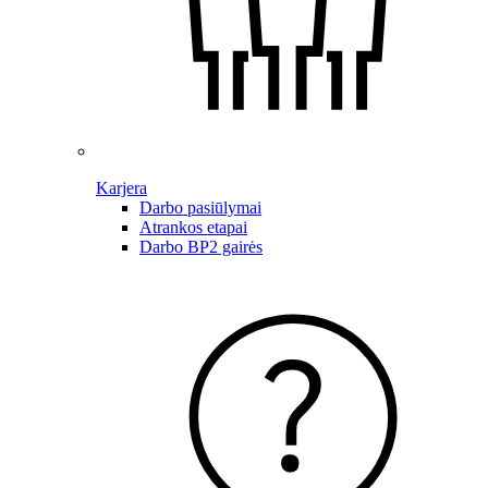
Karjera
Darbo pasiūlymai
Atrankos etapai
Darbo BP2 gairės