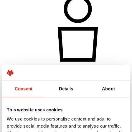
Individualusis klientas
Įgyvendinti projektai ir inspiracijos
Dangos, spalvos ir garantijos
Consent
Details
About
Garantijos registravimas
Rasti pardavėją / rangovą
This website uses cookies
We use cookies to personalise content and ads, to
provide social media features and to analyse our traffic.