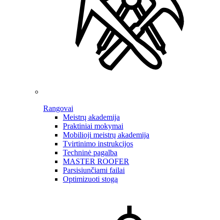
Rangovai
Meistrų akademija
Praktiniai mokymai
Mobilioji meistrų akademija
Tvirtinimo instrukcijos
Techninė pagalba
MASTER ROOFER
Parsisiunčiami failai
Optimizuoti stogą