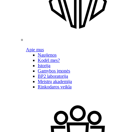
Apie mus
Naujienos
Kodėl mes?
Istorija
Gamybos įmonės
BP2 laboratorija
Meistrų akademija
Rinkodaros veikla