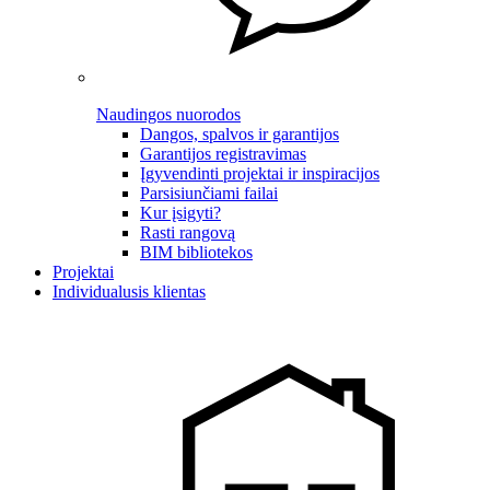
Naudingos nuorodos
Dangos, spalvos ir garantijos
Garantijos registravimas
Įgyvendinti projektai ir inspiracijos
Parsisiunčiami failai
Kur įsigyti?
Rasti rangovą
BIM bibliotekos
Projektai
Individualusis klientas