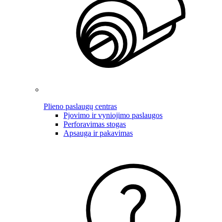
Plieno paslaugų centras
Pjovimo ir vyniojimo paslaugos
Perforavimas stogas
Apsauga ir pakavimas