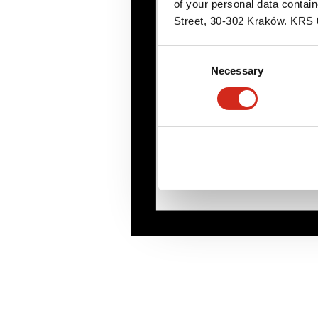
of your personal data contai
Street, 30-302 Kraków. KR
Consent
Necessary
Selection