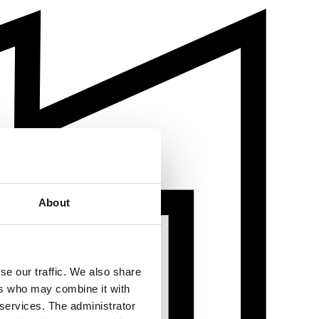
About
se our traffic. We also share
ers who may combine it with
 services. The administrator