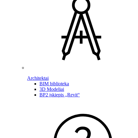
Architektai
BIM biblioteka
3D Modeliai
BP2 įskiepis „Revit“