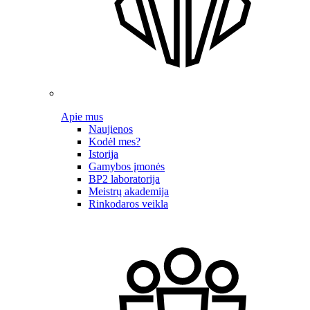
Apie mus
Naujienos
Kodėl mes?
Istorija
Gamybos įmonės
BP2 laboratorija
Meistrų akademija
Rinkodaros veikla