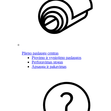
Plieno paslaugų centras
Pjovimo ir vyniojimo paslaugos
Perforavimas stogas
Apsauga ir pakavimas