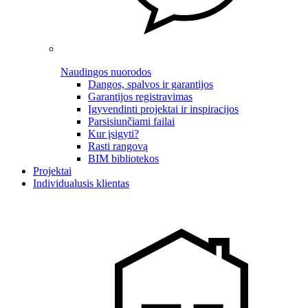
Naudingos nuorodos
Dangos, spalvos ir garantijos
Garantijos registravimas
Įgyvendinti projektai ir inspiracijos
Parsisiunčiami failai
Kur įsigyti?
Rasti rangovą
BIM bibliotekos
Projektai
Individualusis klientas