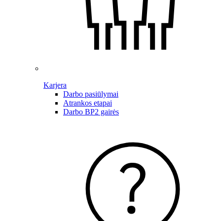
Karjera
Darbo pasiūlymai
Atrankos etapai
Darbo BP2 gairės