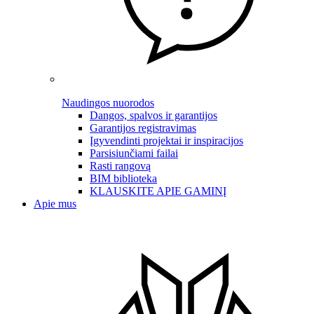
Naudingos nuorodos
Dangos, spalvos ir garantijos
Garantijos registravimas
Įgyvendinti projektai ir inspiracijos
Parsisiunčiami failai
Rasti rangovą
BIM biblioteka
KLAUSKITE APIE GAMINĮ
Apie mus