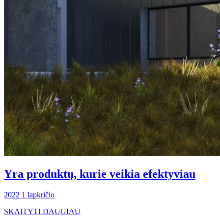
Yra produktų, kurie veikia efektyviau
2022 1 lapkričio
SKAITYTI DAUGIAU