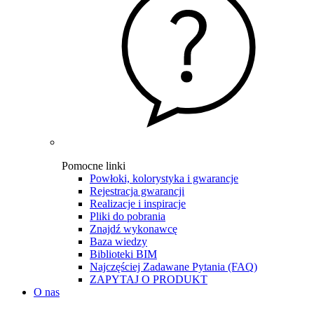
Pomocne linki
Powłoki, kolorystyka i gwarancje
Rejestracja gwarancji
Realizacje i inspiracje
Pliki do pobrania
Znajdź wykonawcę
Baza wiedzy
Biblioteki BIM
Najczęściej Zadawane Pytania (FAQ)
ZAPYTAJ O PRODUKT
O nas