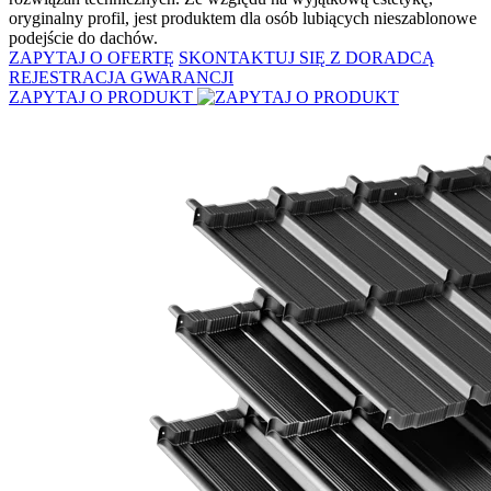
oryginalny profil, jest produktem dla osób lubiących nieszablonowe
podejście do dachów.
ZAPYTAJ O OFERTĘ
SKONTAKTUJ SIĘ Z DORADCĄ
REJESTRACJA GWARANCJI
ZAPYTAJ O PRODUKT