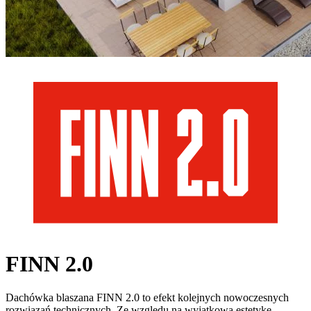
FINN 2.0
Dachówka blaszana FINN 2.0 to efekt kolejnych nowoczesnych
rozwiązań technicznych. Ze względu na wyjątkową estetykę,