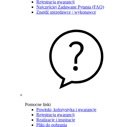
Rejestracja gwarancji
Najczęściej Zadawane Pytania (FAQ)
Znajdź sprzedawcę / wykonawcę
Pomocne linki
Powłoki, kolorystyka i gwarancje
Rejestracja gwarancji
Realizacje i inspiracje
Pliki do pobrania