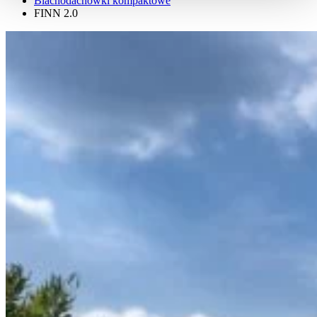
Blachodachówki kompaktowe
FINN 2.0