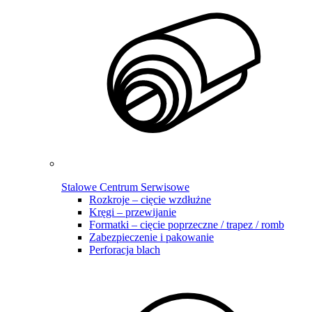
Stalowe Centrum Serwisowe
Rozkroje – cięcie wzdłużne
Kręgi – przewijanie
Formatki – cięcie poprzeczne / trapez / romb
Zabezpieczenie i pakowanie
Perforacja blach