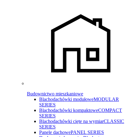
Budownictwo mieszkaniowe
Blachodachówki modułowe
MODULAR
SERIES
Blachodachówki kompaktowe
COMPACT
SERIES
Blachodachówki cięte na wymiar
CLASSIC
SERIES
Panele dachowe
PANEL SERIES