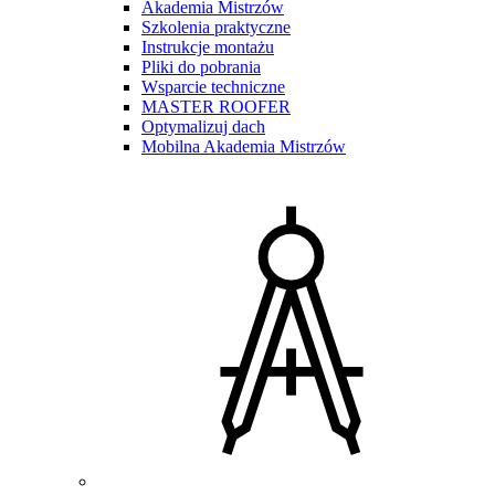
Akademia Mistrzów
Szkolenia praktyczne
Instrukcje montażu
Pliki do pobrania
Wsparcie techniczne
MASTER ROOFER
Optymalizuj dach
Mobilna Akademia Mistrzów