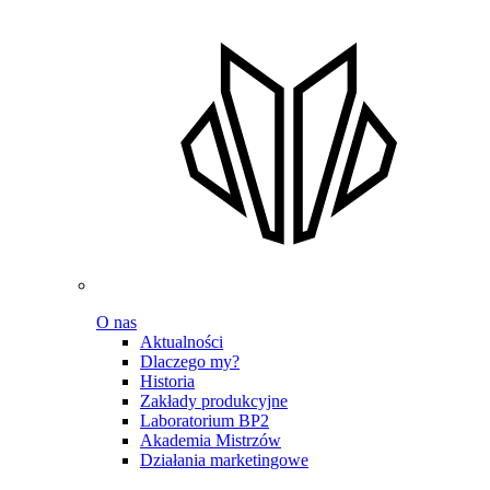
O nas
Aktualności
Dlaczego my?
Historia
Zakłady produkcyjne
Laboratorium BP2
Akademia Mistrzów
Działania marketingowe