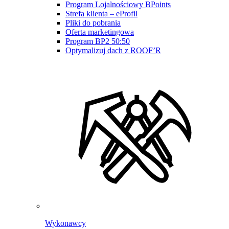
Program Lojalnościowy BPoints
Strefa klienta – eProfil
Pliki do pobrania
Oferta marketingowa
Program BP2 50:50
Optymalizuj dach z ROOF’R
Wykonawcy