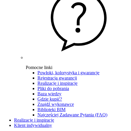
Pomocne linki
Powłoki, kolorystyka i gwarancje
Rejestracja gwarancji
Realizacje i inspiracje
Pliki do pobrania
Baza wiedzy
Gdzie kupić?
Znajdź wykonawcę
Biblioteki BIM
Najczęściej Zadawane Pytania (FAQ)
Realizacje i inspiracje
Klient indywidualny