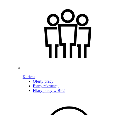
Kariera
Oferty pracy
Etapy rekrutacji
Filary pracy w BP2