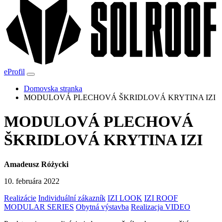
eProfil
Domovska stranka
MODULOVÁ PLECHOVÁ ŠKRIDLOVÁ KRYTINA IZI
MODULOVÁ PLECHOVÁ
ŠKRIDLOVÁ KRYTINA IZI
Amadeusz Różycki
10. februára 2022
Realizácie
Individuální zákazník
IZI LOOK
IZI ROOF
MODULAR SERIES
Obytná výstavba
Realizacja VIDEO