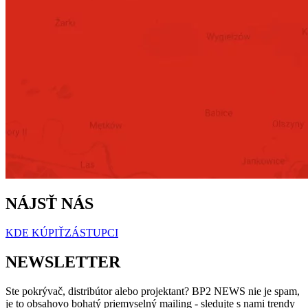
NÁJSŤ NÁS
KDE KÚPIŤ
ZÁSTUPCI
NEWSLETTER
Ste pokrývač, distribútor alebo projektant? BP2 NEWS nie je spam,
je to obsahovo bohatý priemyselný mailing - sledujte s nami trendy