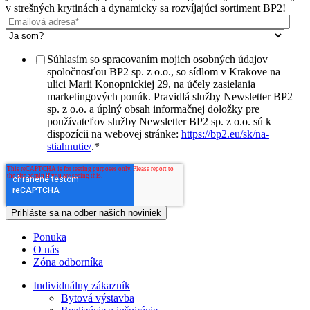
v strešných krytinách a dynamicky sa rozvíjajúci sortiment BP2!
Súhlasím so spracovaním mojich osobných údajov
spoločnosťou BP2 sp. z o.o., so sídlom v Krakove na
ulici Marii Konopnickiej 29, na účely zasielania
marketingových ponúk. Pravidlá služby Newsletter BP2
sp. z o.o. a úplný obsah informačnej doložky pre
používateľov služby Newsletter BP2 sp. z o.o. sú k
dispozícii na webovej stránke:
https://bp2.eu/sk/na-
stiahnutie/
.
*
Ponuka
O nás
Zóna odborníka
Individuálny zákazník
Bytová výstavba