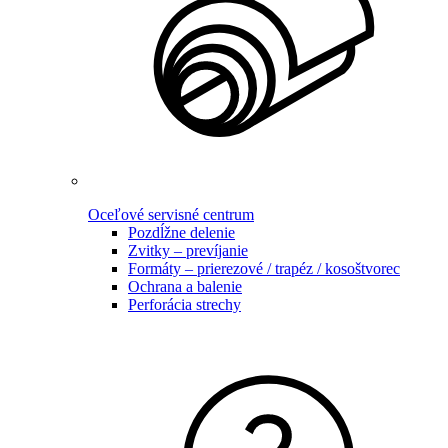
Oceľové servisné centrum
Pozdĺžne delenie
Zvitky – prevíjanie
Formáty – prierezové / trapéz / kosoštvorec
Ochrana a balenie
Perforácia strechy