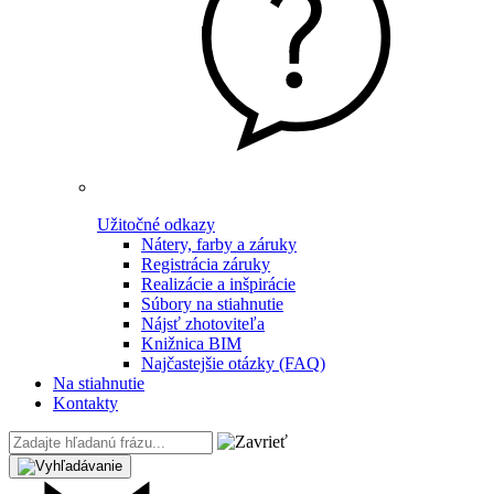
Užitočné odkazy
Nátery, farby a záruky
Registrácia záruky
Realizácie a inšpirácie
Súbory na stiahnutie
Nájsť zhotoviteľa
Knižnica BIM
Najčastejšie otázky (FAQ)
Na stiahnutie
Kontakty