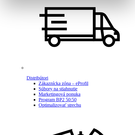
Distribútori
Zákaznícka zóna – eProfil
Súbory na stiahnutie
Marketingová ponuka
Program BP2 50:50
Optimalizovať strechu