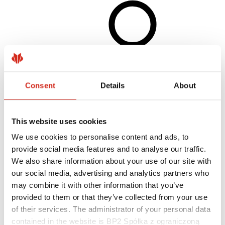
Consent
Details
About
This website uses cookies
We use cookies to personalise content and ads, to
Individuálny zákazník
Realizácie a inšpirácie
provide social media features and to analyse our traffic.
Nátery, farby a záruky
We also share information about your use of our site with
Registrácia záruky
our social media, advertising and analytics partners who
Najčastejšie otázky (FAQ)
Nájsť predajcu / zhotoviteľa
may combine it with other information that you’ve
provided to them or that they’ve collected from your use
of their services. The administrator of your personal data
contained in the website is BP2 Spółka z ograniczoną