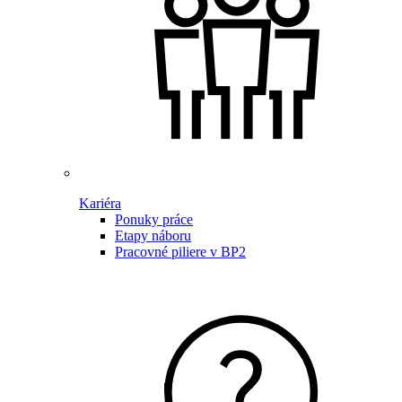
Kariéra
Ponuky práce
Etapy náboru
Pracovné piliere v BP2