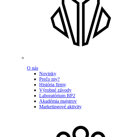
O nás
Novinky
Prečo my?
História firmy
Výrobné závody
Laboratórium BP2
Akadémia majstrov
Marketingové aktivity