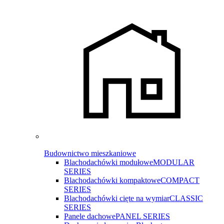
Budownictwo mieszkaniowe
Blachodachówki modułowe
MODULAR
SERIES
Blachodachówki kompaktowe
COMPACT
SERIES
Blachodachówki cięte na wymiar
CLASSIC
SERIES
Panele dachowe
PANEL SERIES