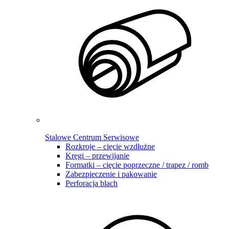
Stalowe Centrum Serwisowe
Rozkroje – cięcie wzdłużne
Kręgi – przewijanie
Formatki – cięcie poprzeczne / trapez / romb
Zabezpieczenie i pakowanie
Perforacja blach