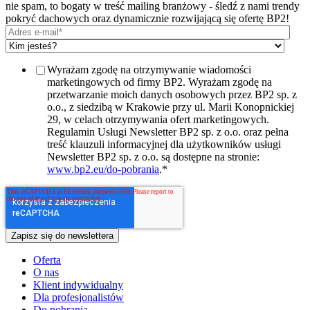
nie spam, to bogaty w treść mailing branżowy - śledź z nami trendy
pokryć dachowych oraz dynamicznie rozwijającą się ofertę BP2!
Wyrażam zgodę na otrzymywanie wiadomości
marketingowych od firmy BP2. Wyrażam zgodę na
przetwarzanie moich danych osobowych przez BP2 sp. z
o.o., z siedzibą w Krakowie przy ul. Marii Konopnickiej
29, w celach otrzymywania ofert marketingowych.
Regulamin Usługi Newsletter BP2 sp. z o.o. oraz pełna
treść klauzuli informacyjnej dla użytkowników usługi
Newsletter BP2 sp. z o.o. są dostępne na stronie:
www.bp2.eu/do-pobrania
.
*
Oferta
O nas
Klient indywidualny
Dla profesjonalistów
Do pobrania