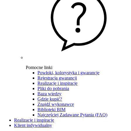
Pomocne linki
Powłoki, kolorystyka i gwarancje
Rejestracja gwarancji
Realizacje i inspiracje
Pliki do pobrania
Baza wiedzy
Gdzie kupić?
Znajdź wykonawcę
Biblioteki BIM
Najczęściej Zadawane Pytania (FAQ)
Realizacje i inspiracje
Klient indywidualny