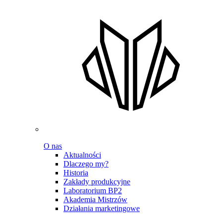
O nas
Aktualności
Dlaczego my?
Historia
Zakłady produkcyjne
Laboratorium BP2
Akademia Mistrzów
Działania marketingowe