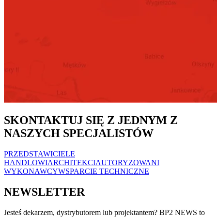
SKONTAKTUJ SIĘ Z JEDNYM Z
NASZYCH SPECJALISTÓW
PRZEDSTAWICIELE
HANDLOWI
ARCHITEKCI
AUTORYZOWANI
WYKONAWCY
WSPARCIE TECHNICZNE
NEWSLETTER
Jesteś dekarzem, dystrybutorem lub projektantem? BP2 NEWS to