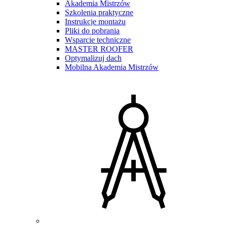
Akademia Mistrzów
Szkolenia praktyczne
Instrukcje montażu
Pliki do pobrania
Wsparcie techniczne
MASTER ROOFER
Optymalizuj dach
Mobilna Akademia Mistrzów