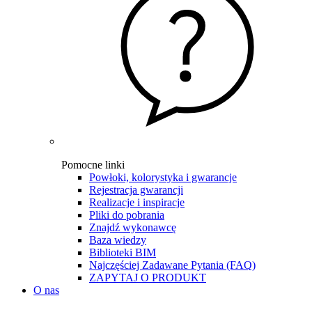
Pomocne linki
Powłoki, kolorystyka i gwarancje
Rejestracja gwarancji
Realizacje i inspiracje
Pliki do pobrania
Znajdź wykonawcę
Baza wiedzy
Biblioteki BIM
Najczęściej Zadawane Pytania (FAQ)
ZAPYTAJ O PRODUKT
O nas