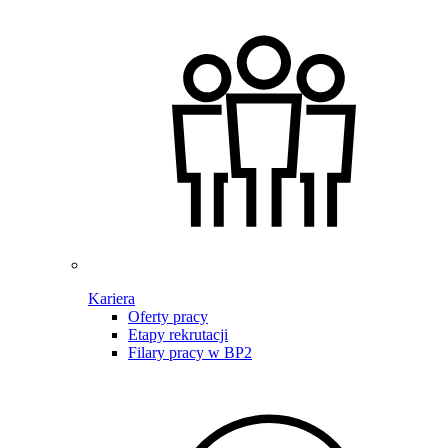
Kariera
Oferty pracy
Etapy rekrutacji
Filary pracy w BP2