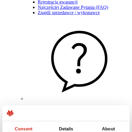
Rejestracja gwarancji
Najczęściej Zadawane Pytania (FAQ)
Znajdź sprzedawcę / wykonawcę
Pomocne linki
Powłoki, kolorystyka i gwarancje
Rejestracja gwarancji
Realizacje i inspiracje
Consent
Details
About
Pliki do pobrania