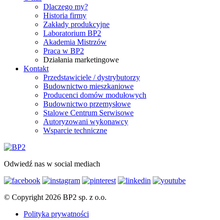
Dlaczego my?
Historia firmy
Zakłady produkcyjne
Laboratorium BP2
Akademia Mistrzów
Praca w BP2
Działania marketingowe
Kontakt
Przedstawiciele / dystrybutorzy
Budownictwo mieszkaniowe
Producenci domów modułowych
Budownictwo przemysłowe
Stalowe Centrum Serwisowe
Autoryzowani wykonawcy
Wsparcie techniczne
Odwiedź nas w social mediach
© Copyright 2026 BP2 sp. z o.o.
Polityka prywatności