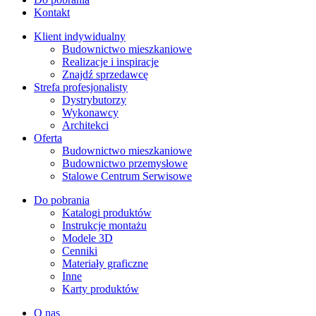
Kontakt
Klient indywidualny
Budownictwo mieszkaniowe
Realizacje i inspiracje
Znajdź sprzedawcę
Strefa profesjonalisty
Dystrybutorzy
Wykonawcy
Architekci
Oferta
Budownictwo mieszkaniowe
Budownictwo przemysłowe
Stalowe Centrum Serwisowe
Do pobrania
Katalogi produktów
Instrukcje montażu
Modele 3D
Cenniki
Materiały graficzne
Inne
Karty produktów
O nas