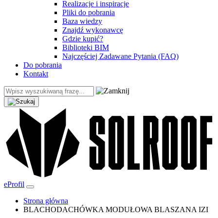
Realizacje i inspiracje
Pliki do pobrania
Baza wiedzy
Znajdź wykonawcę
Gdzie kupić?
Biblioteki BIM
Najczęściej Zadawane Pytania (FAQ)
Do pobrania
Kontakt
eProfil
Strona główna
BLACHODACHÓWKA MODUŁOWA BLASZANA IZI