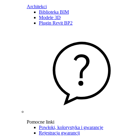
Architekci
Biblioteka BIM
Modele 3D
Plugin Revit BP2
Pomocne linki
Powłoki, kolorystyka i gwarancje
Rejestracja gwarancji