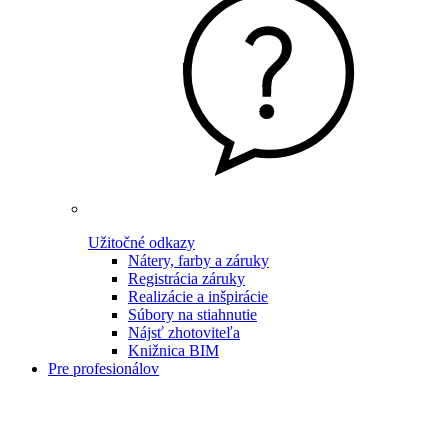
Užitočné odkazy
Nátery, farby a záruky
Registrácia záruky
Realizácie a inšpirácie
Súbory na stiahnutie
Nájsť zhotoviteľa
Knižnica BIM
Pre profesionálov