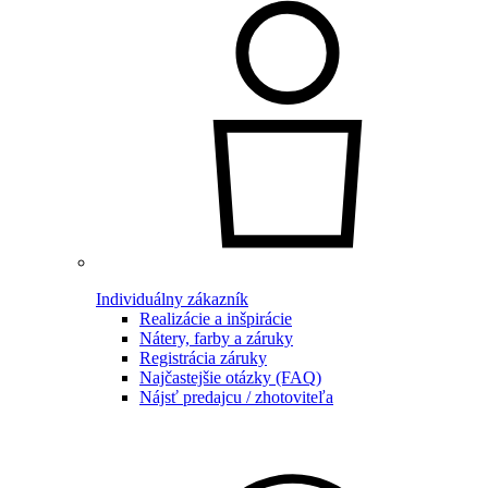
Individuálny zákazník
Realizácie a inšpirácie
Nátery, farby a záruky
Registrácia záruky
Najčastejšie otázky (FAQ)
Nájsť predajcu / zhotoviteľa