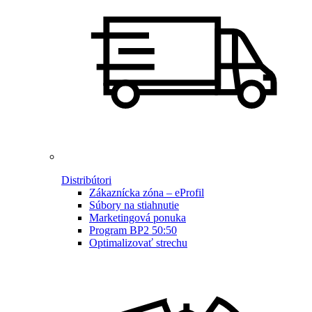
Distribútori
Zákaznícka zóna – eProfil
Súbory na stiahnutie
Marketingová ponuka
Program BP2 50:50
Optimalizovať strechu