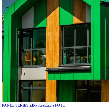
PANEL SERIES
ZIPP
Realizacja FOTO