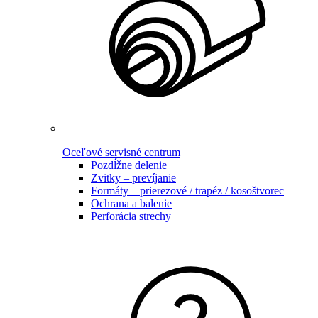
Oceľové servisné centrum
Pozdĺžne delenie
Zvitky – prevíjanie
Formáty – prierezové / trapéz / kosoštvorec
Ochrana a balenie
Perforácia strechy