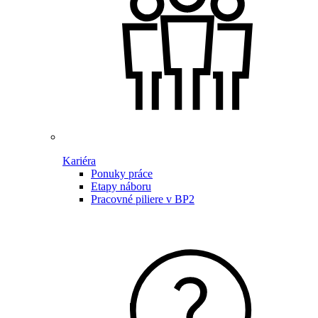
Kariéra
Ponuky práce
Etapy náboru
Pracovné piliere v BP2