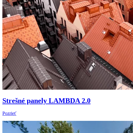
Strešné panely LAMBDA 2.0
Pozrieť