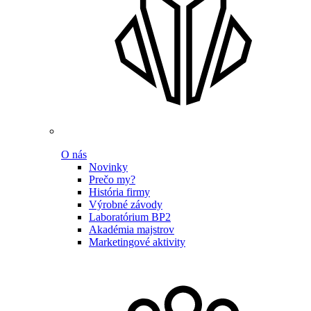
O nás
Novinky
Prečo my?
História firmy
Výrobné závody
Laboratórium BP2
Akadémia majstrov
Marketingové aktivity