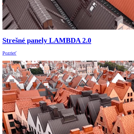
Strešné panely LAMBDA 2.0
Pozrieť