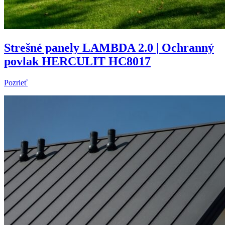
Strešné panely LAMBDA 2.0 | Ochranný
povlak HERCULIT HC8017
Pozrieť