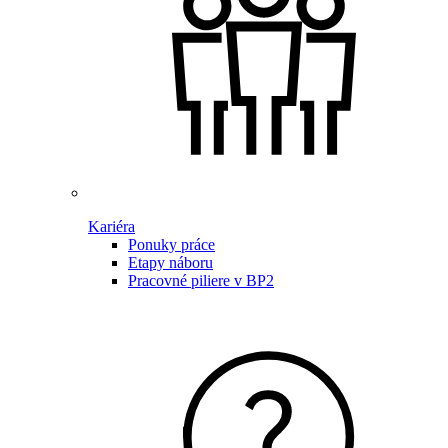
Kariéra
Ponuky práce
Etapy náboru
Pracovné piliere v BP2