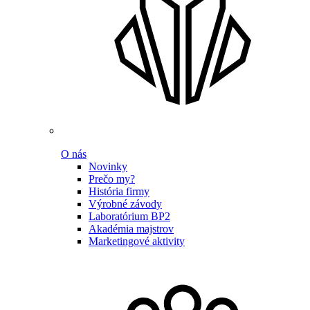
O nás
Novinky
Prečo my?
História firmy
Výrobné závody
Laboratórium BP2
Akadémia majstrov
Marketingové aktivity