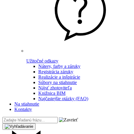
Užitočné odkazy
Nátery, farby a záruky
Registrácia záruky
Realizácie a inšpirácie
Súbory na stiahnutie
Nájsť zhotoviteľa
Knižnica BIM
Najčastejšie otázky (FAQ)
Na stiahnutie
Kontakty