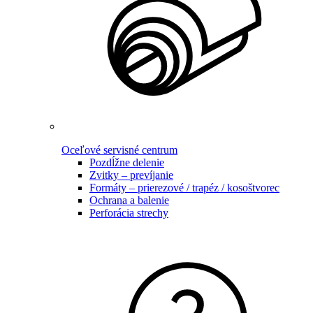
Oceľové servisné centrum
Pozdĺžne delenie
Zvitky – prevíjanie
Formáty – prierezové / trapéz / kosoštvorec
Ochrana a balenie
Perforácia strechy