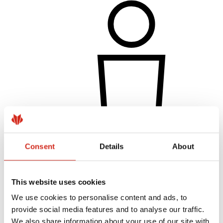
Individuálny zákazník
Realizácie a inšpirácie
Consent
Details
About
Nátery, farby a záruky
Registrácia záruky
Najčastejšie otázky (FAQ)
This website uses cookies
Nájsť predajcu / zhotoviteľa
We use cookies to personalise content and ads, to
provide social media features and to analyse our traffic.
We also share information about your use of our site with