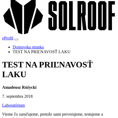
eProfil
Domovska stranka
TEST NA PRIĽNAVOSŤ LAKU
TEST NA PRIĽNAVOSŤ
LAKU
Amadeusz Różycki
7. septembra 2018
Laboratórium
Vieme čo zaručujeme, pretože sami preverujeme, testujeme a