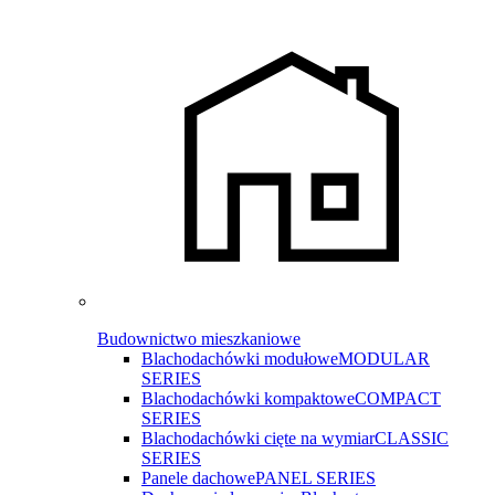
Budownictwo mieszkaniowe
Blachodachówki modułowe
MODULAR
SERIES
Blachodachówki kompaktowe
COMPACT
SERIES
Blachodachówki cięte na wymiar
CLASSIC
SERIES
Panele dachowe
PANEL SERIES