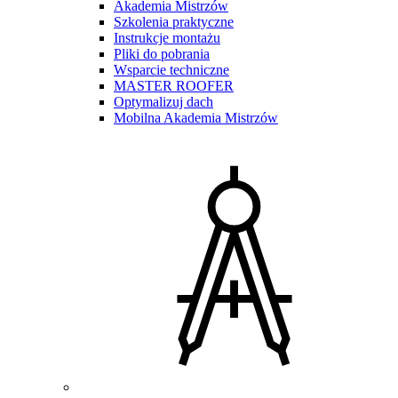
Akademia Mistrzów
Szkolenia praktyczne
Instrukcje montażu
Pliki do pobrania
Wsparcie techniczne
MASTER ROOFER
Optymalizuj dach
Mobilna Akademia Mistrzów