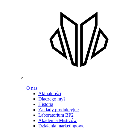
O nas
Aktualności
Dlaczego my?
Historia
Zakłady produkcyjne
Laboratorium BP2
Akademia Mistrzów
Działania marketingowe