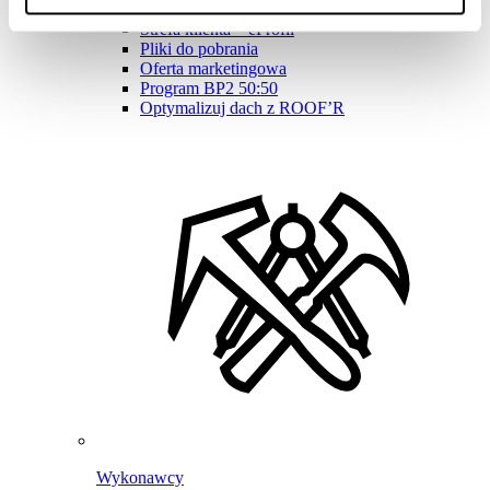
Program Lojalnościowy BPoints
Strefa klienta – eProfil
Pliki do pobrania
Oferta marketingowa
Program BP2 50:50
Optymalizuj dach z ROOF’R
Wykonawcy