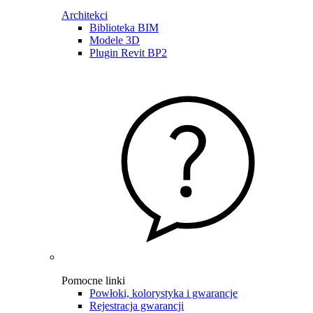
Architekci
Biblioteka BIM
Modele 3D
Plugin Revit BP2
Pomocne linki
Powłoki, kolorystyka i gwarancje
Rejestracja gwarancji