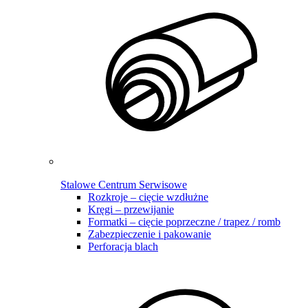
Stalowe Centrum Serwisowe
Rozkroje – cięcie wzdłużne
Kręgi – przewijanie
Formatki – cięcie poprzeczne / trapez / romb
Zabezpieczenie i pakowanie
Perforacja blach