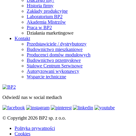
Dlaczego my?
Historia firmy
Zakłady produkcyjne
Laboratorium BP2
Akademia Mistrzów
Praca w BP2
Działania marketingowe
Kontakt
Przedstawiciele / dystrybutorzy
Budownictwo mieszkaniowe
Producenci domów modułowych
Budownictwo przemysłowe
Stalowe Centrum Serwisowe
Autoryzowani wykonawcy
Wsparcie techniczne
Odwiedź nas w social mediach
© Copyright 2026 BP2 sp. z o.o.
Polityka prywatności
Cookies