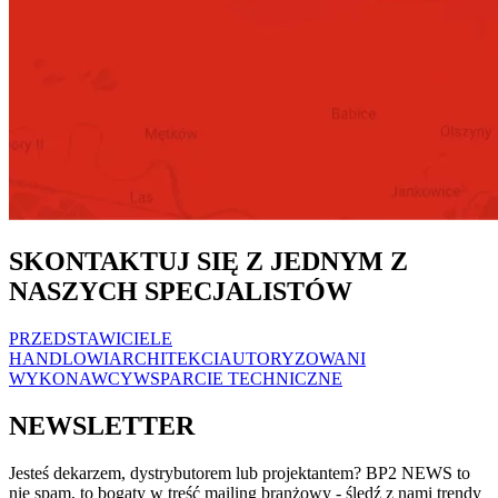
SKONTAKTUJ SIĘ Z JEDNYM Z
NASZYCH SPECJALISTÓW
PRZEDSTAWICIELE
HANDLOWI
ARCHITEKCI
AUTORYZOWANI
WYKONAWCY
WSPARCIE TECHNICZNE
NEWSLETTER
Jesteś dekarzem, dystrybutorem lub projektantem? BP2 NEWS to
nie spam, to bogaty w treść mailing branżowy - śledź z nami trendy