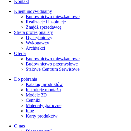
Kontakt
Klient indywidualny
Budownictwo mieszkaniowe
Realizacje i inspiracje
Znajdź sprzedawcę
Strefa profesjonalisty
Dystrybutorzy
Wykonawcy
Architekci
Oferta
Budownictwo mieszkaniowe
Budownictwo przemysłowe
Stalowe Centrum Serwisowe
Do pobrania
Katalogi produktów
Instrukcje montażu
Modele 3D
Cenniki
Materiały graficzne
Inne
Karty produktów
O nas