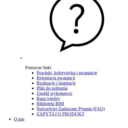
Pomocne linki
Powłoki, kolorystyka i gwarancje
Rejestracja gwarancji
Realizacje i inspiracje
Pliki do pobrania
Znajdź wykonawcę
Baza wiedzy
Biblioteki BIM
Najczęściej Zadawane Pytania (FAQ)
ZAPYTAJ O PRODUKT
O nas