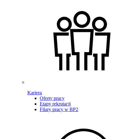
Kariera
Oferty pracy
Etapy rekrutacji
Filary pracy w BP2