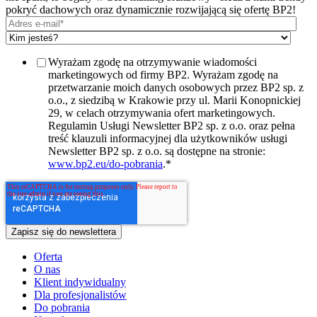
pokryć dachowych oraz dynamicznie rozwijającą się ofertę BP2!
Wyrażam zgodę na otrzymywanie wiadomości
marketingowych od firmy BP2. Wyrażam zgodę na
przetwarzanie moich danych osobowych przez BP2 sp. z
o.o., z siedzibą w Krakowie przy ul. Marii Konopnickiej
29, w celach otrzymywania ofert marketingowych.
Regulamin Usługi Newsletter BP2 sp. z o.o. oraz pełna
treść klauzuli informacyjnej dla użytkowników usługi
Newsletter BP2 sp. z o.o. są dostępne na stronie:
www.bp2.eu/do-pobrania
.
*
Oferta
O nas
Klient indywidualny
Dla profesjonalistów
Do pobrania