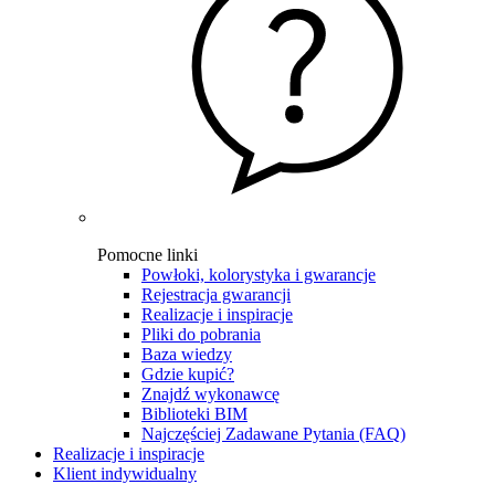
Pomocne linki
Powłoki, kolorystyka i gwarancje
Rejestracja gwarancji
Realizacje i inspiracje
Pliki do pobrania
Baza wiedzy
Gdzie kupić?
Znajdź wykonawcę
Biblioteki BIM
Najczęściej Zadawane Pytania (FAQ)
Realizacje i inspiracje
Klient indywidualny