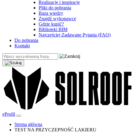
Realizacje i inspiracje
Pliki do pobrania
Baza wiedzy
Znajdź wykonawcę
Gdzie kupić?
Biblioteki BIM
Najczęściej Zadawane Pytania (FAQ)
Do pobrania
Kontakt
eProfil
Strona główna
TEST NA PRZYCZEPNOŚĆ LAKIERU