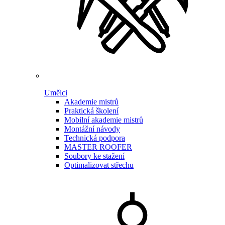
Umělci
Akademie mistrů
Praktická školení
Mobilní akademie mistrů
Montážní návody
Technická podpora
MASTER ROOFER
Soubory ke stažení
Optimalizovat střechu