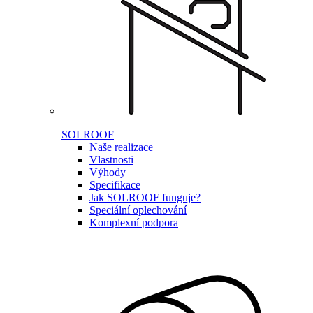
SOLROOF
Naše realizace
Vlastnosti
Výhody
Specifikace
Jak SOLROOF funguje?
Speciální oplechování
Komplexní podpora