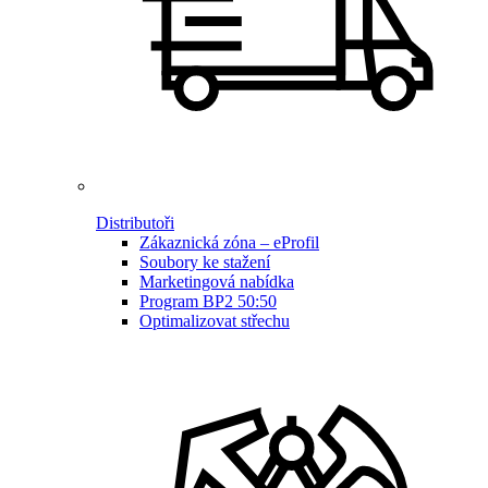
Distributoři
Zákaznická zóna – eProfil
Soubory ke stažení
Marketingová nabídka
Program BP2 50:50
Optimalizovat střechu