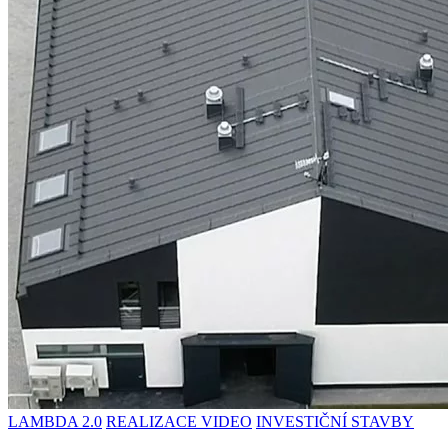
LAMBDA 2.0
REALIZACE VIDEO
INVESTIČNÍ STAVBY