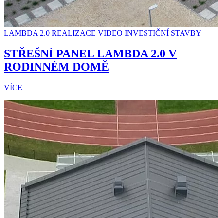
LAMBDA 2.0
REALIZACE VIDEO
INVESTIČNÍ STAVBY
STŘEŠNÍ PANEL LAMBDA 2.0 V
RODINNÉM DOMĚ
VÍCE