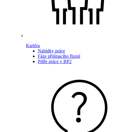
Kariéra
Nabídky práce
Fáze přijímacího řízení
Pilíře práce v BP2