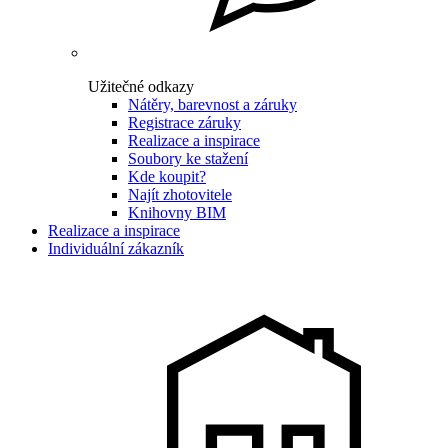
Užitečné odkazy
Nátěry, barevnost a záruky
Registrace záruky
Realizace a inspirace
Soubory ke stažení
Kde koupit?
Najít zhotovitele
Knihovny BIM
Realizace a inspirace
Individuální zákazník