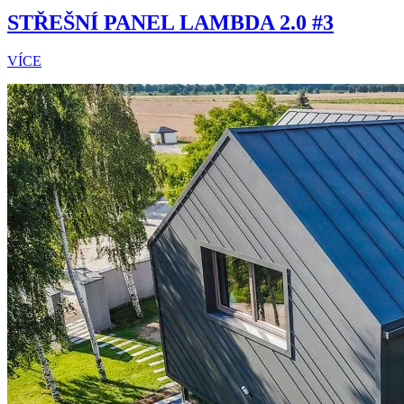
STŘEŠNÍ PANEL LAMBDA 2.0 #3
VÍCE