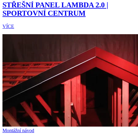
STŘEŠNÍ PANEL LAMBDA 2.0 |
SPORTOVNÍ CENTRUM
VÍCE
Montážní návod