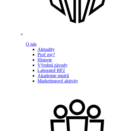
O nás
Aktuality
Proč my?
Historie
Výrobní závody
Laboratoř BP2
Akademie mistrů
Marketingové aktivity