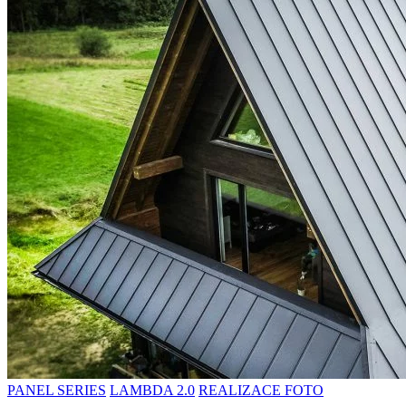
PANEL SERIES
LAMBDA 2.0
REALIZACE FOTO