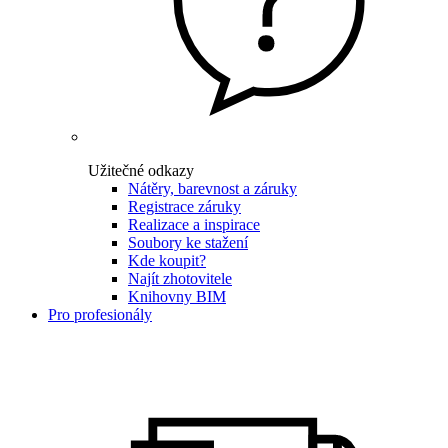
Užitečné odkazy
Nátěry, barevnost a záruky
Registrace záruky
Realizace a inspirace
Soubory ke stažení
Kde koupit?
Najít zhotovitele
Knihovny BIM
Pro profesionály