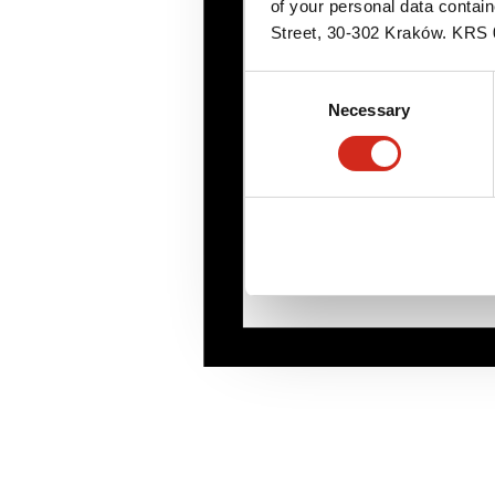
of your personal data contai
Street, 30-302 Kraków. KR
Consent
Necessary
Selection