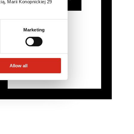
ią, Marii Konopnickiej 29
Marketing
Allow all