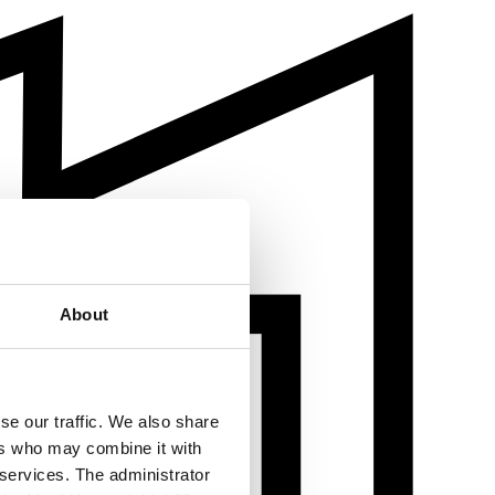
About
se our traffic. We also share
ers who may combine it with
 services. The administrator