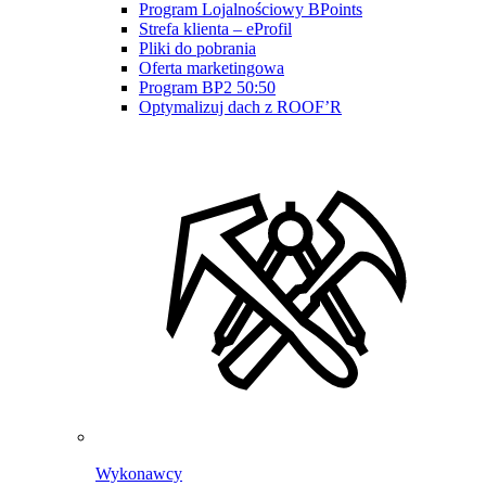
Program Lojalnościowy BPoints
Strefa klienta – eProfil
Pliki do pobrania
Oferta marketingowa
Program BP2 50:50
Optymalizuj dach z ROOF’R
Wykonawcy