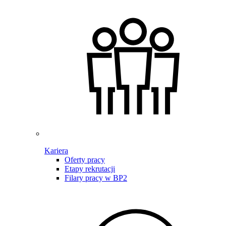
Kariera
Oferty pracy
Etapy rekrutacji
Filary pracy w BP2