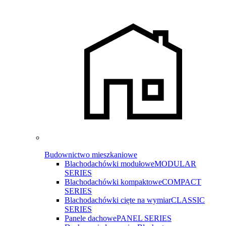
Budownictwo mieszkaniowe
Blachodachówki modułowe
MODULAR
SERIES
Blachodachówki kompaktowe
COMPACT
SERIES
Blachodachówki cięte na wymiar
CLASSIC
SERIES
Panele dachowe
PANEL SERIES