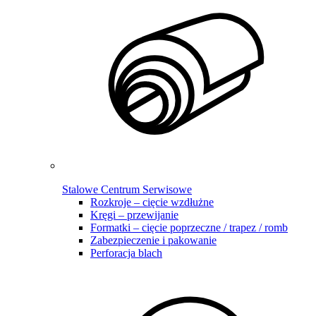
Stalowe Centrum Serwisowe
Rozkroje – cięcie wzdłużne
Kręgi – przewijanie
Formatki – cięcie poprzeczne / trapez / romb
Zabezpieczenie i pakowanie
Perforacja blach