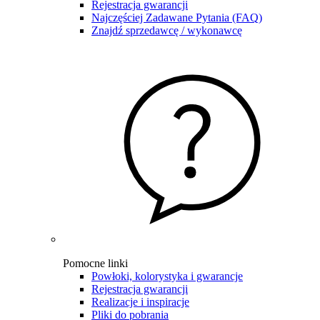
Rejestracja gwarancji
Najczęściej Zadawane Pytania (FAQ)
Znajdź sprzedawcę / wykonawcę
Pomocne linki
Powłoki, kolorystyka i gwarancje
Rejestracja gwarancji
Realizacje i inspiracje
Pliki do pobrania