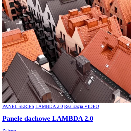
PANEL SERIES
LAMBDA 2.0
Realizacja VIDEO
Panele dachowe LAMBDA 2.0
Zobacz