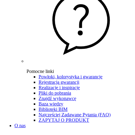
Pomocne linki
Powłoki, kolorystyka i gwarancje
Rejestracja gwarancji
Realizacje i inspiracje
Pliki do pobrania
Znajdź wykonawcę
Baza wiedzy
Biblioteki BIM
Najczęściej Zadawane Pytania (FAQ)
ZAPYTAJ O PRODUKT
O nas