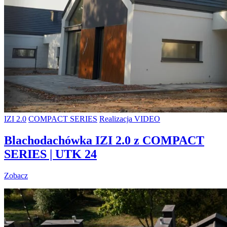
IZI 2.0
COMPACT SERIES
Realizacja VIDEO
Blachodachówka IZI 2.0 z COMPACT
SERIES | UTK 24
Zobacz