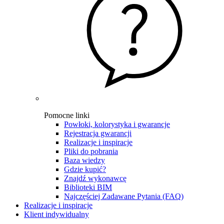
Pomocne linki
Powłoki, kolorystyka i gwarancje
Rejestracja gwarancji
Realizacje i inspiracje
Pliki do pobrania
Baza wiedzy
Gdzie kupić?
Znajdź wykonawcę
Biblioteki BIM
Najczęściej Zadawane Pytania (FAQ)
Realizacje i inspiracje
Klient indywidualny