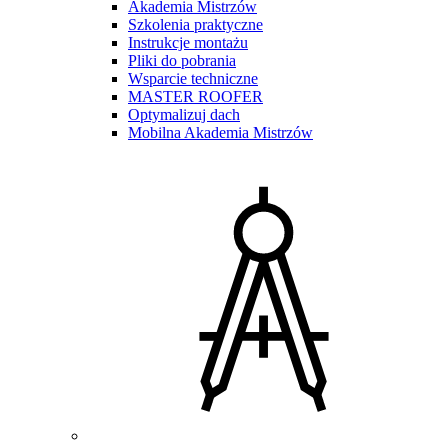
Akademia Mistrzów
Szkolenia praktyczne
Instrukcje montażu
Pliki do pobrania
Wsparcie techniczne
MASTER ROOFER
Optymalizuj dach
Mobilna Akademia Mistrzów