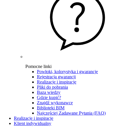
Pomocne linki
Powłoki, kolorystyka i gwarancje
Rejestracja gwarancji
Realizacje i inspiracje
Pliki do pobrania
Baza wiedzy
Gdzie kupić?
Znajdź wykonawcę
Biblioteki BIM
Najczęściej Zadawane Pytania (FAQ)
Realizacje i inspiracje
Klient indywidualny