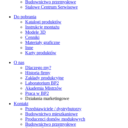
Budownictwo przemysłowe
Stalowe Centrum Serwisowe
Do pobrania
Katalogi produktów
Instrukcje montażu
Modele 3D
Cenniki
Materiały graficzne
Inne
Karty produktów
O nas
Dlaczego my?
Historia firmy
Zakłady produkcyjne
Laboratorium BP2
Akademia Mistrzów
Praca w BP2
Działania marketingowe
Kontakt
Przedstawiciele / dystrybutorzy
Budownictwo mieszkaniowe
Producenci domów modułowych
Budownictwo przemysłowe