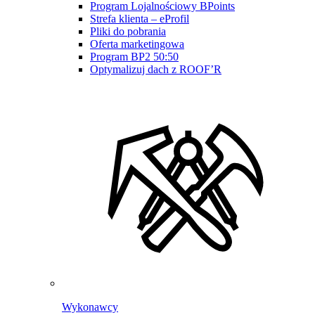
Program Lojalnościowy BPoints
Strefa klienta – eProfil
Pliki do pobrania
Oferta marketingowa
Program BP2 50:50
Optymalizuj dach z ROOF’R
Wykonawcy