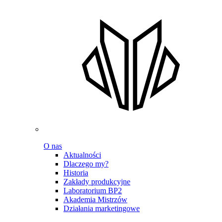
O nas
Aktualności
Dlaczego my?
Historia
Zakłady produkcyjne
Laboratorium BP2
Akademia Mistrzów
Działania marketingowe