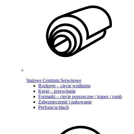
Stalowe Centrum Serwisowe
Rozkroje – cięcie wzdłużne
Kręgi – przewijanie
Formatki – cięcie poprzeczne / trapez / romb
Zabezpieczenie i pakowanie
Perforacja blach