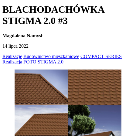
BLACHODACHÓWKA
STIGMA 2.0 #3
Magdalena Namysł
14 lipca 2022
Realizacje
Budownictwo mieszkaniowe
COMPACT SERIES
Realizacja FOTO
STIGMA 2.0