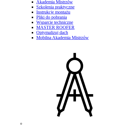
Akademia Mistrzów
Szkolenia praktyczne
Instrukcje montażu
Pliki do pobrania
Wsparcie techniczne
MASTER ROOFER
Optymalizuj dach
Mobilna Akademia Mistrzów