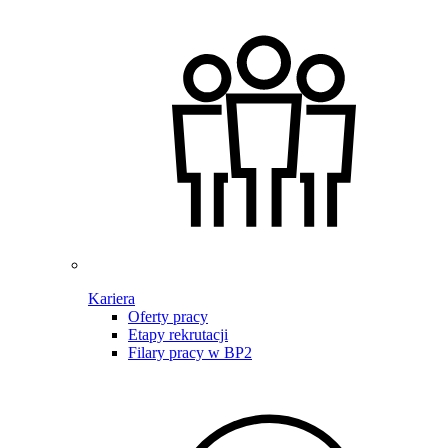
Kariera
Oferty pracy
Etapy rekrutacji
Filary pracy w BP2