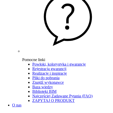
Pomocne linki
Powłoki, kolorystyka i gwarancje
Rejestracja gwarancji
Realizacje i inspiracje
Pliki do pobrania
Znajdź wykonawcę
Baza wiedzy
Biblioteki BIM
Najczęściej Zadawane Pytania (FAQ)
ZAPYTAJ O PRODUKT
O nas