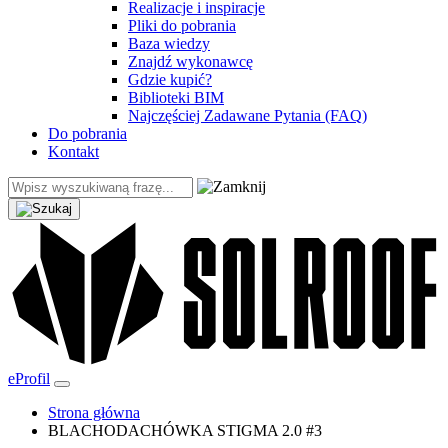
Realizacje i inspiracje
Pliki do pobrania
Baza wiedzy
Znajdź wykonawcę
Gdzie kupić?
Biblioteki BIM
Najczęściej Zadawane Pytania (FAQ)
Do pobrania
Kontakt
eProfil
Strona główna
BLACHODACHÓWKA STIGMA 2.0 #3