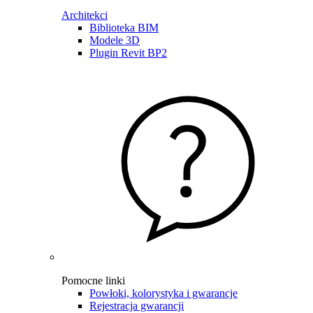
Architekci
Biblioteka BIM
Modele 3D
Plugin Revit BP2
Pomocne linki
Powłoki, kolorystyka i gwarancje
Rejestracja gwarancji