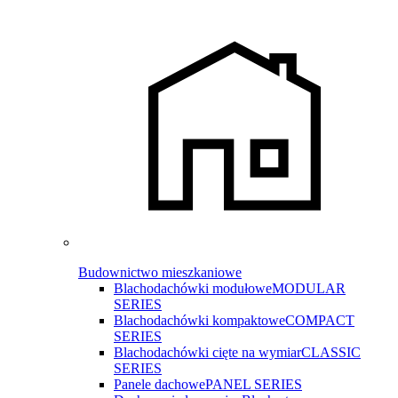
Budownictwo mieszkaniowe
Blachodachówki modułowe
MODULAR
SERIES
Blachodachówki kompaktowe
COMPACT
SERIES
Blachodachówki cięte na wymiar
CLASSIC
SERIES
Panele dachowe
PANEL SERIES