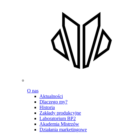
O nas
Aktualności
Dlaczego my?
Historia
Zakłady produkcyjne
Laboratorium BP2
Akademia Mistrzów
Działania marketingowe