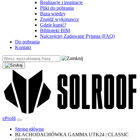
Realizacje i inspiracje
Pliki do pobrania
Baza wiedzy
Znajdź wykonawcę
Gdzie kupić?
Biblioteki BIM
Najczęściej Zadawane Pytania (FAQ)
Do pobrania
Kontakt
eProfil
Strona główna
BLACHODACHÓWKA GAMMA UTK24 | CLASSIC