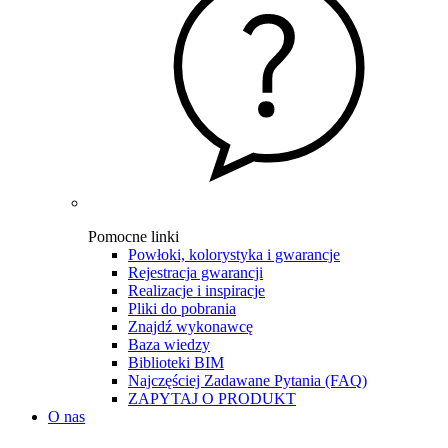
Pomocne linki
Powłoki, kolorystyka i gwarancje
Rejestracja gwarancji
Realizacje i inspiracje
Pliki do pobrania
Znajdź wykonawcę
Baza wiedzy
Biblioteki BIM
Najczęściej Zadawane Pytania (FAQ)
ZAPYTAJ O PRODUKT
O nas