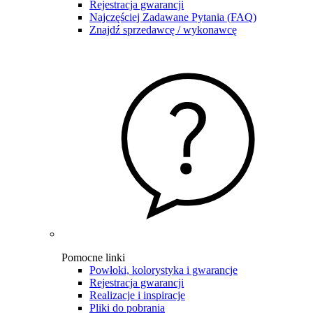
Rejestracja gwarancji
Najczęściej Zadawane Pytania (FAQ)
Znajdź sprzedawcę / wykonawcę
Pomocne linki
Powłoki, kolorystyka i gwarancje
Rejestracja gwarancji
Realizacje i inspiracje
Pliki do pobrania