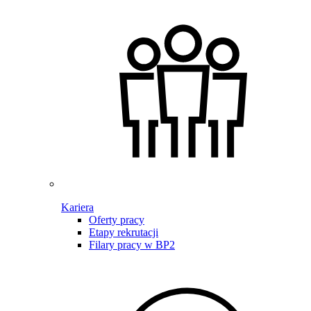
Kariera
Oferty pracy
Etapy rekrutacji
Filary pracy w BP2