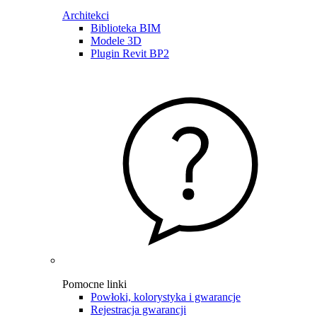
Architekci
Biblioteka BIM
Modele 3D
Plugin Revit BP2
Pomocne linki
Powłoki, kolorystyka i gwarancje
Rejestracja gwarancji