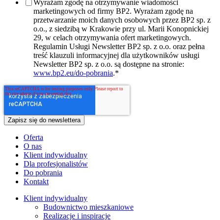
Wyrażam zgodę na otrzymywanie wiadomości
marketingowych od firmy BP2. Wyrażam zgodę na
przetwarzanie moich danych osobowych przez BP2 sp. z
o.o., z siedzibą w Krakowie przy ul. Marii Konopnickiej
29, w celach otrzymywania ofert marketingowych.
Regulamin Usługi Newsletter BP2 sp. z o.o. oraz pełna
treść klauzuli informacyjnej dla użytkowników usługi
Newsletter BP2 sp. z o.o. są dostępne na stronie:
www.bp2.eu/do-pobrania
.
*
Oferta
O nas
Klient indywidualny
Dla profesjonalistów
Do pobrania
Kontakt
Klient indywidualny
Budownictwo mieszkaniowe
Realizacje i inspiracje