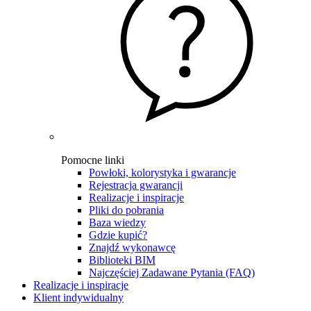
Pomocne linki
Powłoki, kolorystyka i gwarancje
Rejestracja gwarancji
Realizacje i inspiracje
Pliki do pobrania
Baza wiedzy
Gdzie kupić?
Znajdź wykonawcę
Biblioteki BIM
Najczęściej Zadawane Pytania (FAQ)
Realizacje i inspiracje
Klient indywidualny