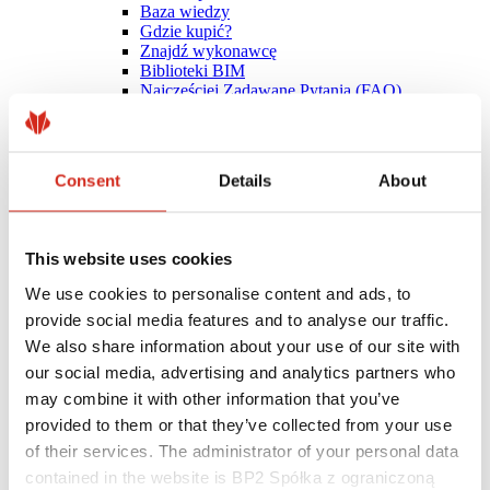
Baza wiedzy
Gdzie kupić?
Znajdź wykonawcę
Biblioteki BIM
Najczęściej Zadawane Pytania (FAQ)
Dla profesjonalistów
Consent
Details
About
This website uses cookies
We use cookies to personalise content and ads, to
provide social media features and to analyse our traffic.
We also share information about your use of our site with
our social media, advertising and analytics partners who
may combine it with other information that you’ve
provided to them or that they’ve collected from your use
of their services. The administrator of your personal data
contained in the website is BP2 Spółka z ograniczoną
Dystrybutorzy