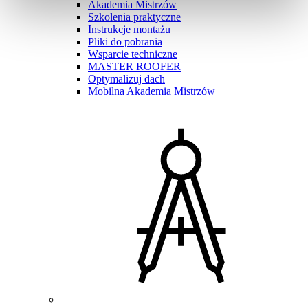
Akademia Mistrzów
Szkolenia praktyczne
Instrukcje montażu
Pliki do pobrania
Wsparcie techniczne
MASTER ROOFER
Optymalizuj dach
Mobilna Akademia Mistrzów