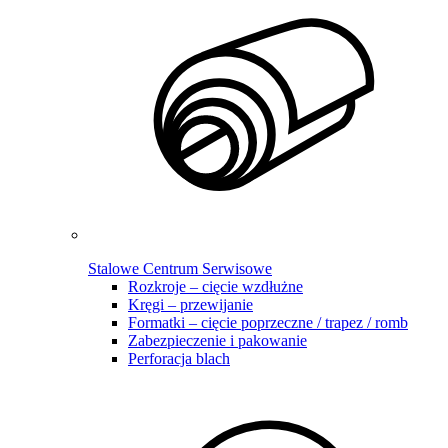
Stalowe Centrum Serwisowe
Rozkroje – cięcie wzdłużne
Kręgi – przewijanie
Formatki – cięcie poprzeczne / trapez / romb
Zabezpieczenie i pakowanie
Perforacja blach