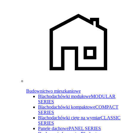
Budownictwo mieszkaniowe
Blachodachówki modułowe
MODULAR
SERIES
Blachodachówki kompaktowe
COMPACT
SERIES
Blachodachówki cięte na wymiar
CLASSIC
SERIES
Panele dachowe
PANEL SERIES