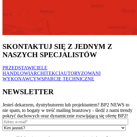
SKONTAKTUJ SIĘ Z JEDNYM Z
NASZYCH SPECJALISTÓW
PRZEDSTAWICIELE
HANDLOWI
ARCHITEKCI
AUTORYZOWANI
WYKONAWCY
WSPARCIE TECHNICZNE
NEWSLETTER
Jesteś dekarzem, dystrybutorem lub projektantem? BP2 NEWS to
nie spam, to bogaty w treść mailing branżowy - śledź z nami trendy
pokryć dachowych oraz dynamicznie rozwijającą się ofertę BP2!