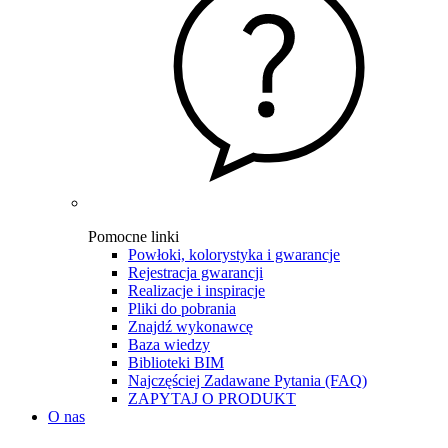
Pomocne linki
Powłoki, kolorystyka i gwarancje
Rejestracja gwarancji
Realizacje i inspiracje
Pliki do pobrania
Znajdź wykonawcę
Baza wiedzy
Biblioteki BIM
Najczęściej Zadawane Pytania (FAQ)
ZAPYTAJ O PRODUKT
O nas