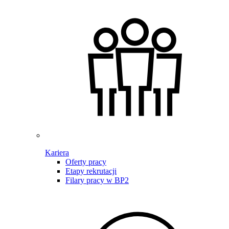
Kariera
Oferty pracy
Etapy rekrutacji
Filary pracy w BP2