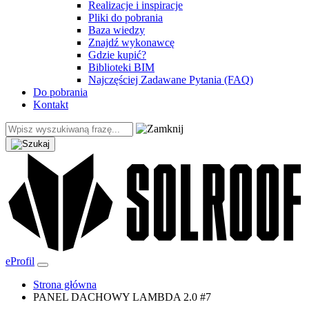
Realizacje i inspiracje
Pliki do pobrania
Baza wiedzy
Znajdź wykonawcę
Gdzie kupić?
Biblioteki BIM
Najczęściej Zadawane Pytania (FAQ)
Do pobrania
Kontakt
eProfil
Strona główna
PANEL DACHOWY LAMBDA 2.0 #7