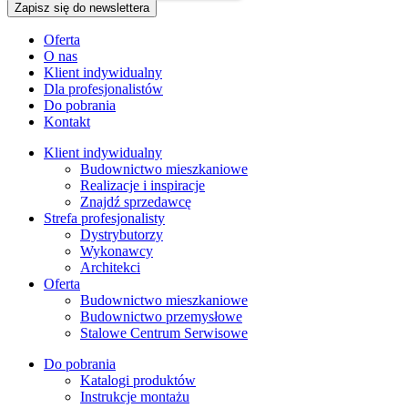
Oferta
O nas
Klient indywidualny
Dla profesjonalistów
Do pobrania
Kontakt
Klient indywidualny
Budownictwo mieszkaniowe
Realizacje i inspiracje
Znajdź sprzedawcę
Strefa profesjonalisty
Dystrybutorzy
Wykonawcy
Architekci
Oferta
Budownictwo mieszkaniowe
Budownictwo przemysłowe
Stalowe Centrum Serwisowe
Do pobrania
Katalogi produktów
Instrukcje montażu