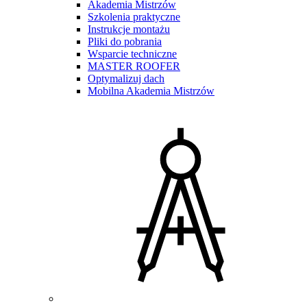
Akademia Mistrzów
Szkolenia praktyczne
Instrukcje montażu
Pliki do pobrania
Wsparcie techniczne
MASTER ROOFER
Optymalizuj dach
Mobilna Akademia Mistrzów