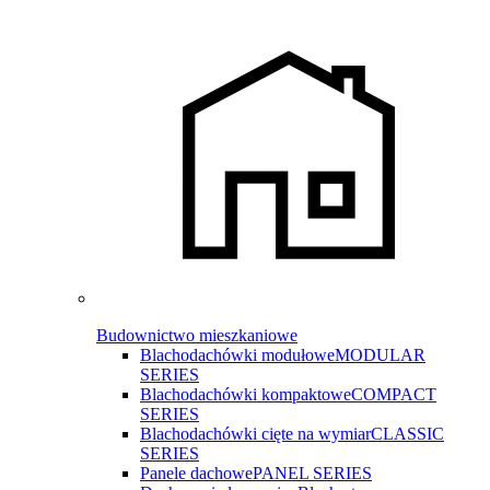
Budownictwo mieszkaniowe
Blachodachówki modułowe
MODULAR
SERIES
Blachodachówki kompaktowe
COMPACT
SERIES
Blachodachówki cięte na wymiar
CLASSIC
SERIES
Panele dachowe
PANEL SERIES