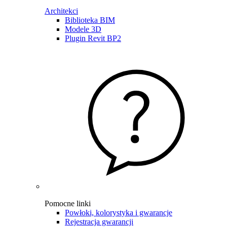
Architekci
Biblioteka BIM
Modele 3D
Plugin Revit BP2
Pomocne linki
Powłoki, kolorystyka i gwarancje
Rejestracja gwarancji