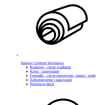
Stalowe Centrum Serwisowe
Rozkroje – cięcie wzdłużne
Kręgi – przewijanie
Formatki – cięcie poprzeczne / trapez / romb
Zabezpieczenie i pakowanie
Perforacja blach