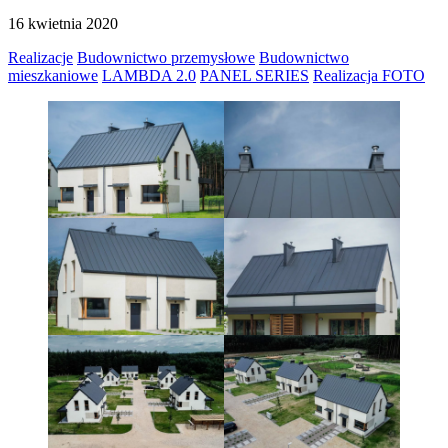
16 kwietnia 2020
Realizacje
Budownictwo przemysłowe
Budownictwo
mieszkaniowe
LAMBDA 2.0
PANEL SERIES
Realizacja FOTO