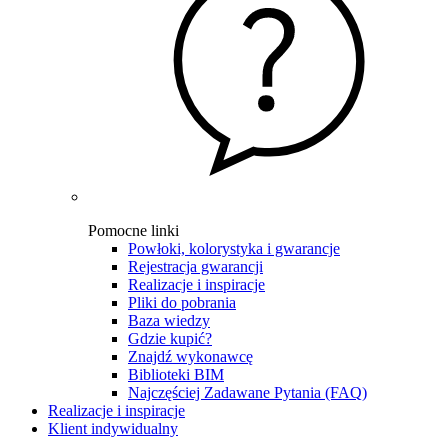
Pomocne linki
Powłoki, kolorystyka i gwarancje
Rejestracja gwarancji
Realizacje i inspiracje
Pliki do pobrania
Baza wiedzy
Gdzie kupić?
Znajdź wykonawcę
Biblioteki BIM
Najczęściej Zadawane Pytania (FAQ)
Realizacje i inspiracje
Klient indywidualny