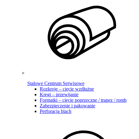
Stalowe Centrum Serwisowe
Rozkroje – cięcie wzdłużne
Kręgi – przewijanie
Formatki – cięcie poprzeczne / trapez / romb
Zabezpieczenie i pakowanie
Perforacja blach