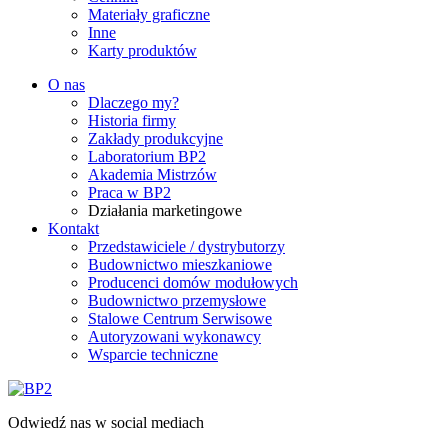
Materiały graficzne
Inne
Karty produktów
O nas
Dlaczego my?
Historia firmy
Zakłady produkcyjne
Laboratorium BP2
Akademia Mistrzów
Praca w BP2
Działania marketingowe
Kontakt
Przedstawiciele / dystrybutorzy
Budownictwo mieszkaniowe
Producenci domów modułowych
Budownictwo przemysłowe
Stalowe Centrum Serwisowe
Autoryzowani wykonawcy
Wsparcie techniczne
Odwiedź nas w social mediach