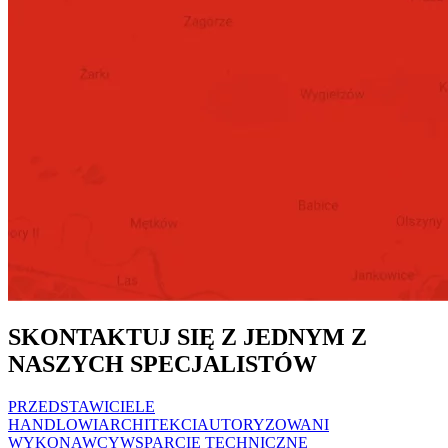
SKONTAKTUJ SIĘ Z JEDNYM Z
NASZYCH SPECJALISTÓW
PRZEDSTAWICIELE
HANDLOWI
ARCHITEKCI
AUTORYZOWANI
WYKONAWCY
WSPARCIE TECHNICZNE