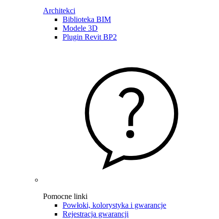
Architekci
Biblioteka BIM
Modele 3D
Plugin Revit BP2
Pomocne linki
Powłoki, kolorystyka i gwarancje
Rejestracja gwarancji