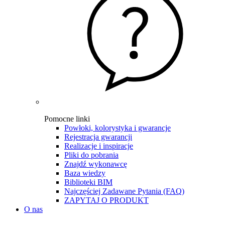
Pomocne linki
Powłoki, kolorystyka i gwarancje
Rejestracja gwarancji
Realizacje i inspiracje
Pliki do pobrania
Znajdź wykonawcę
Baza wiedzy
Biblioteki BIM
Najczęściej Zadawane Pytania (FAQ)
ZAPYTAJ O PRODUKT
O nas