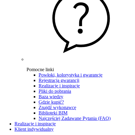
Pomocne linki
Powłoki, kolorystyka i gwarancje
Rejestracja gwarancji
Realizacje i inspiracje
Pliki do pobrania
Baza wiedzy
Gdzie kupić?
Znajdź wykonawcę
Biblioteki BIM
Najczęściej Zadawane Pytania (FAQ)
Realizacje i inspiracje
Klient indywidualny