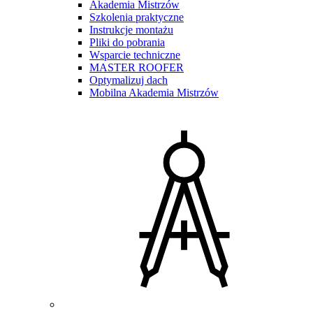
Akademia Mistrzów
Szkolenia praktyczne
Instrukcje montażu
Pliki do pobrania
Wsparcie techniczne
MASTER ROOFER
Optymalizuj dach
Mobilna Akademia Mistrzów