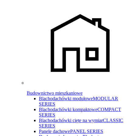
Budownictwo mieszkaniowe
Blachodachówki modułowe
MODULAR
SERIES
Blachodachówki kompaktowe
COMPACT
SERIES
Blachodachówki cięte na wymiar
CLASSIC
SERIES
Panele dachowe
PANEL SERIES