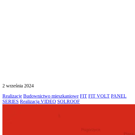
2 września 2024
Realizacje
Budownictwo mieszkaniowe
FIT
FIT VOLT
PANEL
SERIES
Realizacja VIDEO
SOLROOF