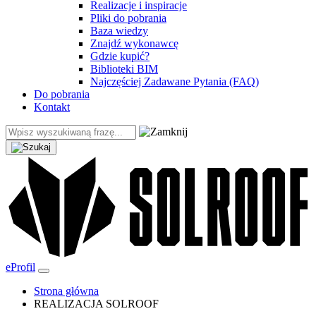
Realizacje i inspiracje
Pliki do pobrania
Baza wiedzy
Znajdź wykonawcę
Gdzie kupić?
Biblioteki BIM
Najczęściej Zadawane Pytania (FAQ)
Do pobrania
Kontakt
eProfil
Strona główna
REALIZACJA SOLROOF