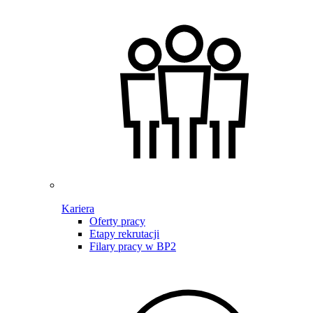
Kariera
Oferty pracy
Etapy rekrutacji
Filary pracy w BP2