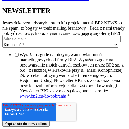
NEWSLETTER
Jesteś dekarzem, dystrybutorem lub projektantem? BP2 NEWS to
nie spam, to bogaty w treść mailing branżowy - śledź z nami trendy
pokryć dachowych oraz dynamicznie rozwijającą się ofertę BP2!
Wyrażam zgodę na otrzymywanie wiadomości
marketingowych od firmy BP2. Wyrażam zgodę na
przetwarzanie moich danych osobowych przez BP2 sp. z
o.o., z siedzibą w Krakowie przy ul. Marii Konopnickiej
29, w celach otrzymywania ofert marketingowych.
Regulamin Usługi Newsletter BP2 sp. z o.o. oraz pełna
treść klauzuli informacyjnej dla użytkowników usługi
Newsletter BP2 sp. z o.o. są dostępne na stronie:
www.bp2.eu/do-pobrania
.
*