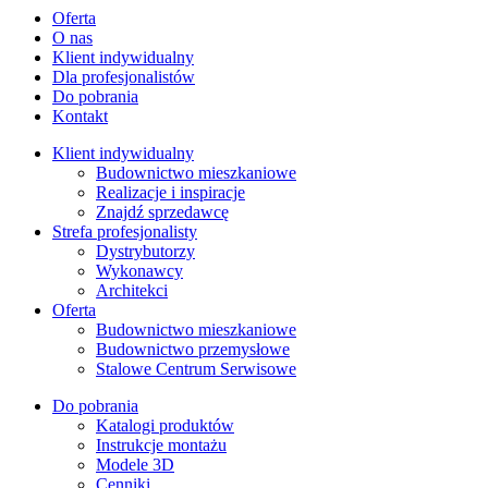
Oferta
O nas
Klient indywidualny
Dla profesjonalistów
Do pobrania
Kontakt
Klient indywidualny
Budownictwo mieszkaniowe
Realizacje i inspiracje
Znajdź sprzedawcę
Strefa profesjonalisty
Dystrybutorzy
Wykonawcy
Architekci
Oferta
Budownictwo mieszkaniowe
Budownictwo przemysłowe
Stalowe Centrum Serwisowe
Do pobrania
Katalogi produktów
Instrukcje montażu
Modele 3D
Cenniki