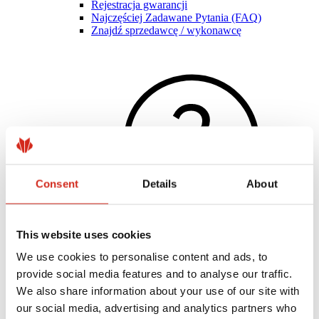
Rejestracja gwarancji
Najczęściej Zadawane Pytania (FAQ)
Znajdź sprzedawcę / wykonawcę
Consent
Details
About
This website uses cookies
We use cookies to personalise content and ads, to
Pomocne linki
provide social media features and to analyse our traffic.
Powłoki, kolorystyka i gwarancje
Rejestracja gwarancji
We also share information about your use of our site with
Realizacje i inspiracje
our social media, advertising and analytics partners who
Pliki do pobrania