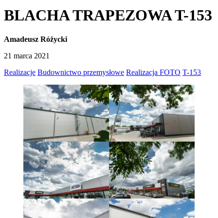
BLACHA TRAPEZOWA T-153
Amadeusz Różycki
21 marca 2021
Realizacje
Budownictwo przemysłowe
Realizacja FOTO
T-153