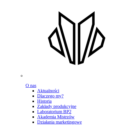
O nas
Aktualności
Dlaczego my?
Historia
Zakłady produkcyjne
Laboratorium BP2
Akademia Mistrzów
Działania marketingowe