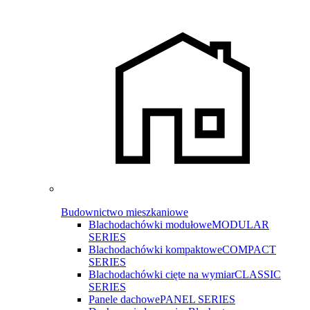
Budownictwo mieszkaniowe
Blachodachówki modułowe
MODULAR
SERIES
Blachodachówki kompaktowe
COMPACT
SERIES
Blachodachówki cięte na wymiar
CLASSIC
SERIES
Panele dachowe
PANEL SERIES