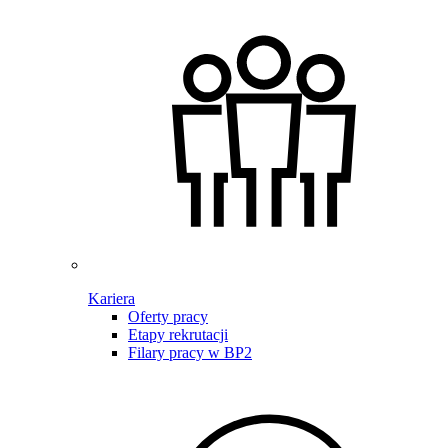
Kariera
Oferty pracy
Etapy rekrutacji
Filary pracy w BP2