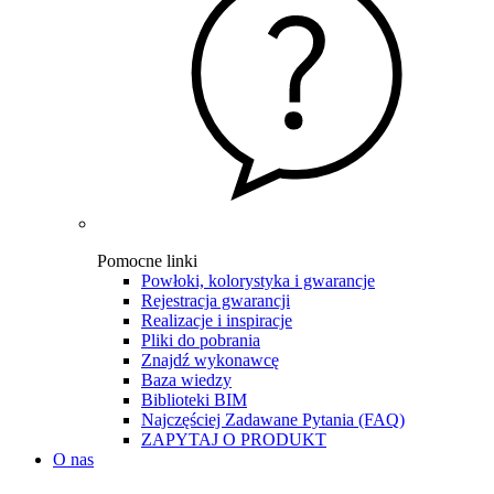
Pomocne linki
Powłoki, kolorystyka i gwarancje
Rejestracja gwarancji
Realizacje i inspiracje
Pliki do pobrania
Znajdź wykonawcę
Baza wiedzy
Biblioteki BIM
Najczęściej Zadawane Pytania (FAQ)
ZAPYTAJ O PRODUKT
O nas