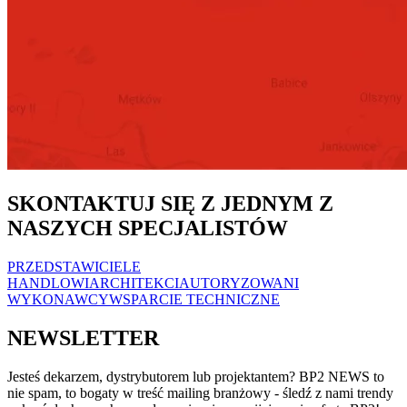
SKONTAKTUJ SIĘ Z JEDNYM Z
NASZYCH SPECJALISTÓW
PRZEDSTAWICIELE
HANDLOWI
ARCHITEKCI
AUTORYZOWANI
WYKONAWCY
WSPARCIE TECHNICZNE
NEWSLETTER
Jesteś dekarzem, dystrybutorem lub projektantem? BP2 NEWS to
nie spam, to bogaty w treść mailing branżowy - śledź z nami trendy