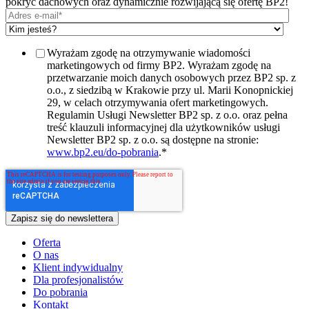
pokryć dachowych oraz dynamicznie rozwijającą się ofertę BP2!
Wyrażam zgodę na otrzymywanie wiadomości
marketingowych od firmy BP2. Wyrażam zgodę na
przetwarzanie moich danych osobowych przez BP2 sp. z
o.o., z siedzibą w Krakowie przy ul. Marii Konopnickiej
29, w celach otrzymywania ofert marketingowych.
Regulamin Usługi Newsletter BP2 sp. z o.o. oraz pełna
treść klauzuli informacyjnej dla użytkowników usługi
Newsletter BP2 sp. z o.o. są dostępne na stronie:
www.bp2.eu/do-pobrania
.
*
Oferta
O nas
Klient indywidualny
Dla profesjonalistów
Do pobrania
Kontakt