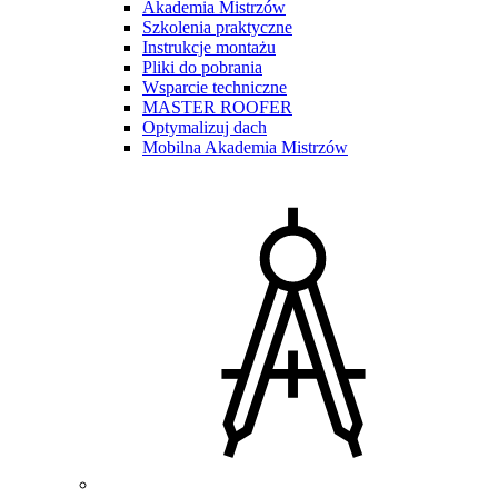
Akademia Mistrzów
Szkolenia praktyczne
Instrukcje montażu
Pliki do pobrania
Wsparcie techniczne
MASTER ROOFER
Optymalizuj dach
Mobilna Akademia Mistrzów