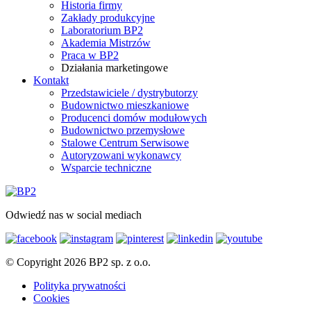
Historia firmy
Zakłady produkcyjne
Laboratorium BP2
Akademia Mistrzów
Praca w BP2
Działania marketingowe
Kontakt
Przedstawiciele / dystrybutorzy
Budownictwo mieszkaniowe
Producenci domów modułowych
Budownictwo przemysłowe
Stalowe Centrum Serwisowe
Autoryzowani wykonawcy
Wsparcie techniczne
Odwiedź nas w social mediach
© Copyright 2026 BP2 sp. z o.o.
Polityka prywatności
Cookies