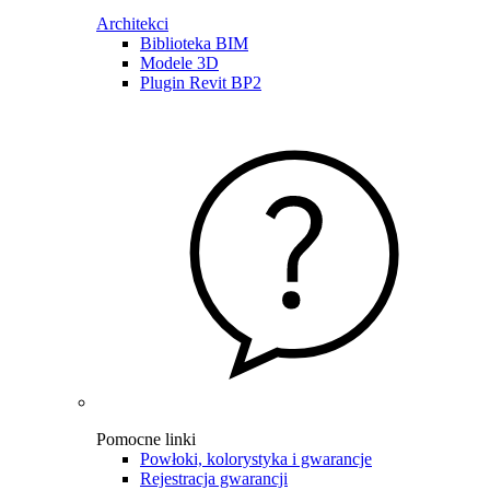
Architekci
Biblioteka BIM
Modele 3D
Plugin Revit BP2
Pomocne linki
Powłoki, kolorystyka i gwarancje
Rejestracja gwarancji