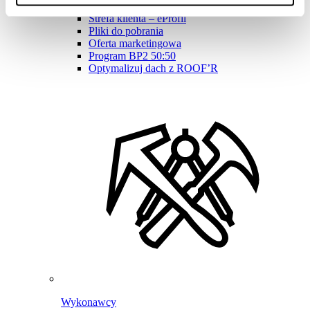
Program Lojalnościowy BPoints
Strefa klienta – eProfil
Pliki do pobrania
Oferta marketingowa
Program BP2 50:50
Optymalizuj dach z ROOF’R
Wykonawcy