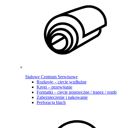
Stalowe Centrum Serwisowe
Rozkroje – cięcie wzdłużne
Kręgi – przewijanie
Formatki – cięcie poprzeczne / trapez / romb
Zabezpieczenie i pakowanie
Perforacja blach