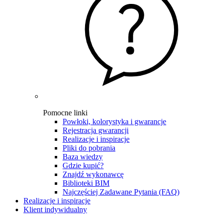
Pomocne linki
Powłoki, kolorystyka i gwarancje
Rejestracja gwarancji
Realizacje i inspiracje
Pliki do pobrania
Baza wiedzy
Gdzie kupić?
Znajdź wykonawcę
Biblioteki BIM
Najczęściej Zadawane Pytania (FAQ)
Realizacje i inspiracje
Klient indywidualny