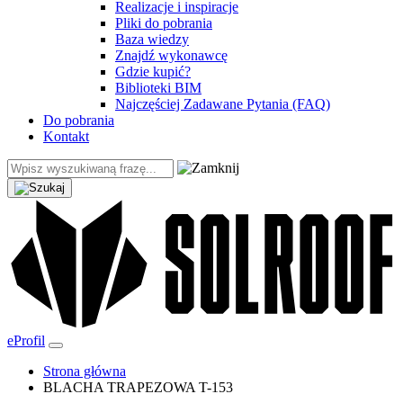
Realizacje i inspiracje
Pliki do pobrania
Baza wiedzy
Znajdź wykonawcę
Gdzie kupić?
Biblioteki BIM
Najczęściej Zadawane Pytania (FAQ)
Do pobrania
Kontakt
eProfil
Strona główna
BLACHA TRAPEZOWA T-153