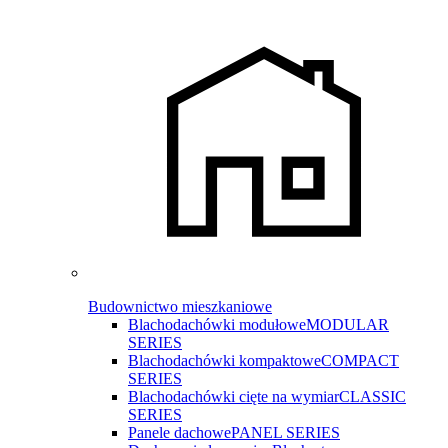
Budownictwo mieszkaniowe
Blachodachówki modułowe
MODULAR
SERIES
Blachodachówki kompaktowe
COMPACT
SERIES
Blachodachówki cięte na wymiar
CLASSIC
SERIES
Panele dachowe
PANEL SERIES