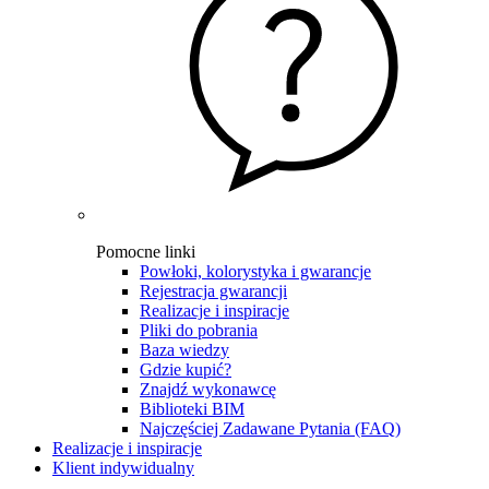
Pomocne linki
Powłoki, kolorystyka i gwarancje
Rejestracja gwarancji
Realizacje i inspiracje
Pliki do pobrania
Baza wiedzy
Gdzie kupić?
Znajdź wykonawcę
Biblioteki BIM
Najczęściej Zadawane Pytania (FAQ)
Realizacje i inspiracje
Klient indywidualny