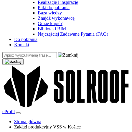
Realizacje i inspiracje
Pliki do pobrania
Baza wiedzy
Znajdź wykonawcę
Gdzie kupić?
Biblioteki BIM
Najczęściej Zadawane Pytania (FAQ)
Do pobrania
Kontakt
eProfil
Strona główna
Zakład produkcyjny VSS w Košice