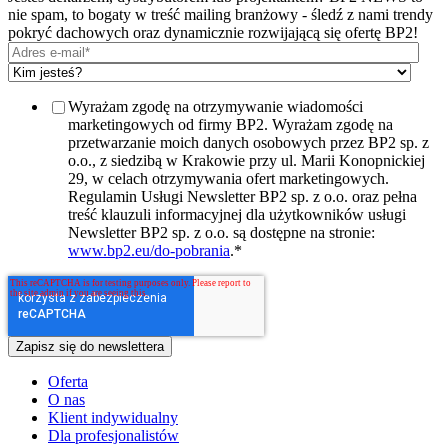
nie spam, to bogaty w treść mailing branżowy - śledź z nami trendy
pokryć dachowych oraz dynamicznie rozwijającą się ofertę BP2!
Wyrażam zgodę na otrzymywanie wiadomości
marketingowych od firmy BP2. Wyrażam zgodę na
przetwarzanie moich danych osobowych przez BP2 sp. z
o.o., z siedzibą w Krakowie przy ul. Marii Konopnickiej
29, w celach otrzymywania ofert marketingowych.
Regulamin Usługi Newsletter BP2 sp. z o.o. oraz pełna
treść klauzuli informacyjnej dla użytkowników usługi
Newsletter BP2 sp. z o.o. są dostępne na stronie:
www.bp2.eu/do-pobrania
.
*
Oferta
O nas
Klient indywidualny
Dla profesjonalistów