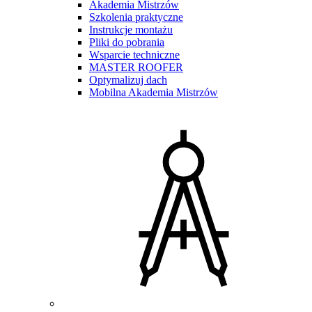
Akademia Mistrzów
Szkolenia praktyczne
Instrukcje montażu
Pliki do pobrania
Wsparcie techniczne
MASTER ROOFER
Optymalizuj dach
Mobilna Akademia Mistrzów