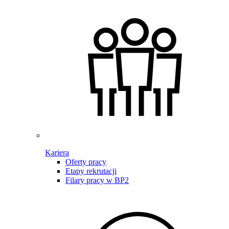
Kariera
Oferty pracy
Etapy rekrutacji
Filary pracy w BP2