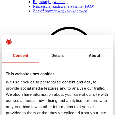
Rejestracja gwarancji
Najczęściej Zadawane Pytania (FAQ)
Znajdź sprzedawcę / wykonawcę
Consent
Details
About
This website uses cookies
We use cookies to personalise content and ads, to
provide social media features and to analyse our traffic.
We also share information about your use of our site with
Pomocne linki
Powłoki, kolorystyka i gwarancje
our social media, advertising and analytics partners who
Rejestracja gwarancji
may combine it with other information that you’ve
Realizacje i inspiracje
provided to them or that they’ve collected from your use
Pliki do pobrania