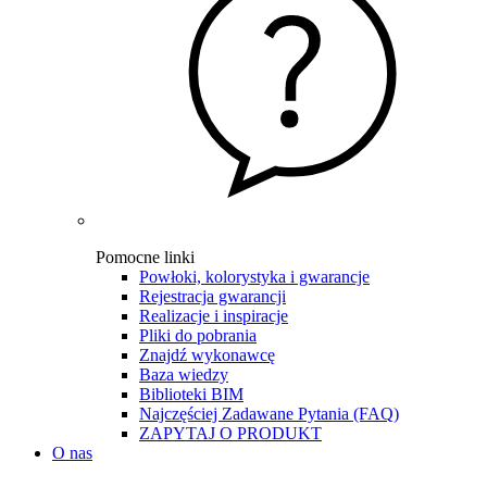
Pomocne linki
Powłoki, kolorystyka i gwarancje
Rejestracja gwarancji
Realizacje i inspiracje
Pliki do pobrania
Znajdź wykonawcę
Baza wiedzy
Biblioteki BIM
Najczęściej Zadawane Pytania (FAQ)
ZAPYTAJ O PRODUKT
O nas