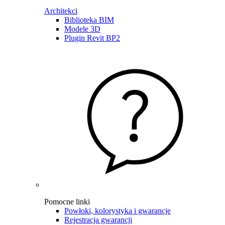
Architekci
Biblioteka BIM
Modele 3D
Plugin Revit BP2
Pomocne linki
Powłoki, kolorystyka i gwarancje
Rejestracja gwarancji