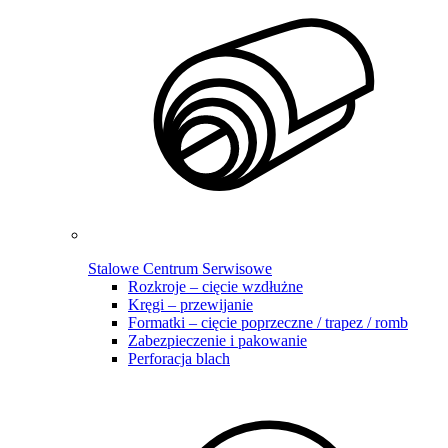
Stalowe Centrum Serwisowe
Rozkroje – cięcie wzdłużne
Kręgi – przewijanie
Formatki – cięcie poprzeczne / trapez / romb
Zabezpieczenie i pakowanie
Perforacja blach