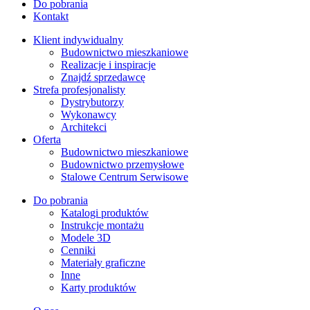
Do pobrania
Kontakt
Klient indywidualny
Budownictwo mieszkaniowe
Realizacje i inspiracje
Znajdź sprzedawcę
Strefa profesjonalisty
Dystrybutorzy
Wykonawcy
Architekci
Oferta
Budownictwo mieszkaniowe
Budownictwo przemysłowe
Stalowe Centrum Serwisowe
Do pobrania
Katalogi produktów
Instrukcje montażu
Modele 3D
Cenniki
Materiały graficzne
Inne
Karty produktów