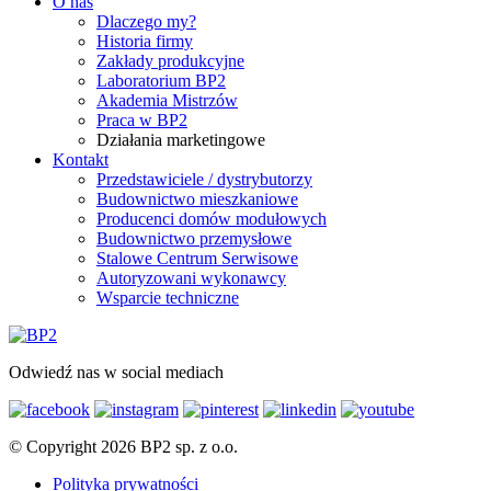
O nas
Dlaczego my?
Historia firmy
Zakłady produkcyjne
Laboratorium BP2
Akademia Mistrzów
Praca w BP2
Działania marketingowe
Kontakt
Przedstawiciele / dystrybutorzy
Budownictwo mieszkaniowe
Producenci domów modułowych
Budownictwo przemysłowe
Stalowe Centrum Serwisowe
Autoryzowani wykonawcy
Wsparcie techniczne
Odwiedź nas w social mediach
© Copyright 2026 BP2 sp. z o.o.
Polityka prywatności