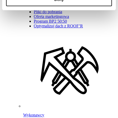
Program Lojalnościowy BPoints
Strefa klienta – eProfil
Pliki do pobrania
Oferta marketingowa
Program BP2 50:50
Optymalizuj dach z ROOF’R
Wykonawcy