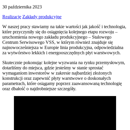
30 października 2023
Realizacje
Zakłady produkcyjne
W naszej pracy stawiamy na takie wartości jak jakość i technologia,
które przyczyniły się do osiągnięcia kolejnego etapu rozwoju –
uruchomienia nowego zakładu produkcyjnego – Stalowego
Centrum Serwisowego VSS, w którym również znajduje się
najnowocześniejsza w Europie linia produkcyjna, odpowiedzialna
za wytwórstwo lekkich i energooszczędnych płyt warstwowych.
Skutecznie pokonując kolejne wyzwania na rynku przemysłowym,
dotarliśmy do miejsca, gdzie jesteśmy w stanie sprostać
wymaganiom inwestorów w zakresie najbardziej złożonych
konstrukcji oraz zapewnić płyty warstwowe o doskonałych
parametrach, które osiągamy poprzez zaawansowaną technologię
oraz dbałość o najdrobniejsze szczegóły.