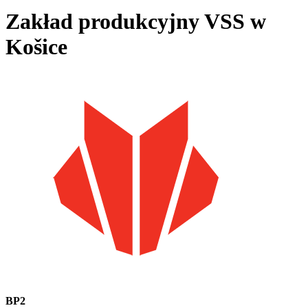
Zakład produkcyjny VSS w
Košice
BP2