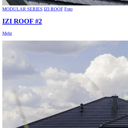
MODULAR SERIES
IZI ROOF
Foto
IZI ROOF #2
Mehr