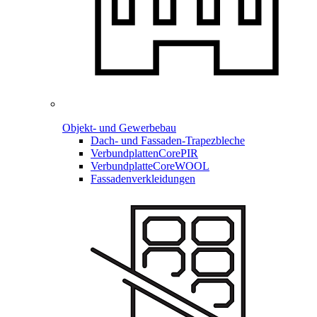
Objekt- und Gewerbebau
Dach- und Fassaden-
Trapezbleche
Verbundplatten
CorePIR
Verbundplatte
CoreWOOL
Fassadenverkleidungen