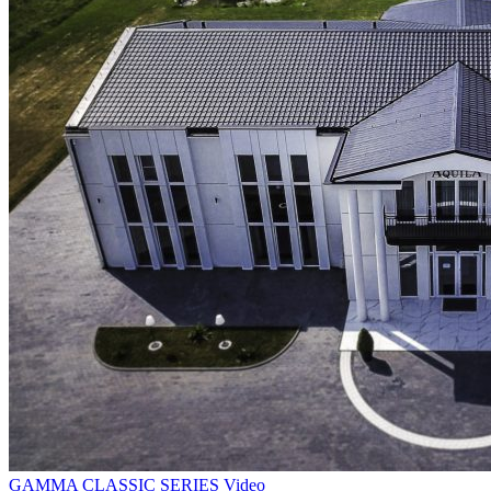
GAMMA
CLASSIC SERIES
Video