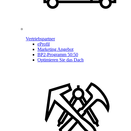
Vertriebspartner
eProfil
Marketing Angebot
BP2-Programm 50:50
Optimieren Sie das Dach