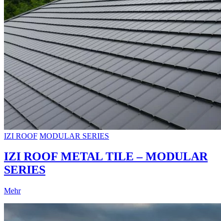
IZI ROOF
MODULAR SERIES
IZI ROOF METAL TILE – MODULAR
SERIES
Mehr