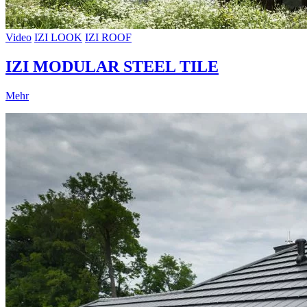
Video
IZI LOOK
IZI ROOF
IZI MODULAR STEEL TILE
Mehr