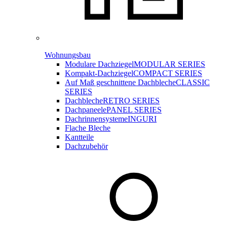
Wohnungsbau
Modulare Dachziegel
MODULAR SERIES
Kompakt-Dachziegel
COMPACT SERIES
Auf Maß geschnittene Dachbleche
CLASSIC
SERIES
Dachbleche
RETRO SERIES
Dachpaneele
PANEL SERIES
Dachrinnensysteme
INGURI
Flache Bleche
Kantteile
Dachzubehör