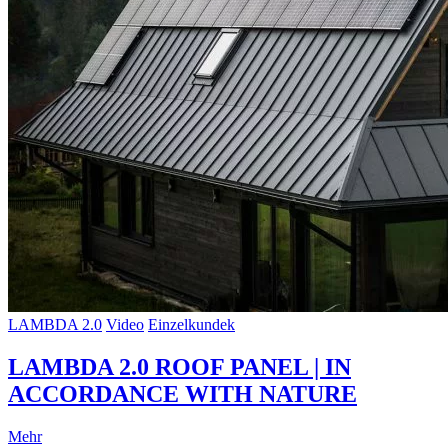
LAMBDA 2.0
Video
Einzelkundek
LAMBDA 2.0 ROOF PANEL | IN
ACCORDANCE WITH NATURE
Mehr