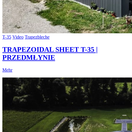
T-35
Video
Trapezbleche
TRAPEZOIDAL SHEET T-35 |
PRZEDMŁYNIE
Mehr