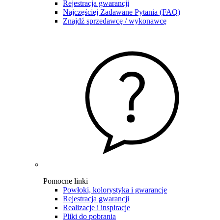
Rejestracja gwarancji
Najczęściej Zadawane Pytania (FAQ)
Znajdź sprzedawcę / wykonawcę
Pomocne linki
Powłoki, kolorystyka i gwarancje
Rejestracja gwarancji
Realizacje i inspiracje
Pliki do pobrania