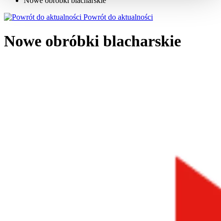
Nowe obróbki blacharskie
Powrót do aktualności
Nowe obróbki blacharskie