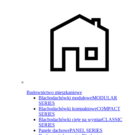
Budownictwo mieszkaniowe
Blachodachówki modułowe
MODULAR
SERIES
Blachodachówki kompaktowe
COMPACT
SERIES
Blachodachówki cięte na wymiar
CLASSIC
SERIES
Panele dachowe
PANEL SERIES