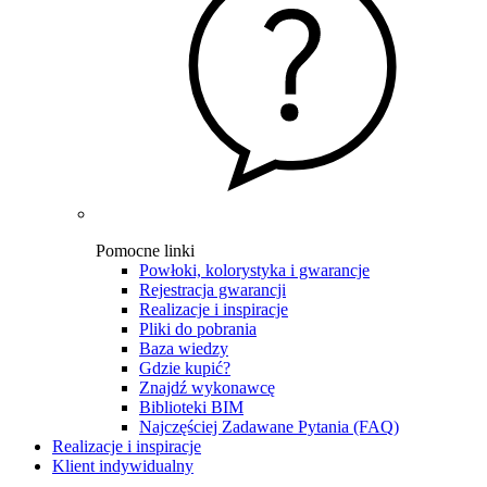
Pomocne linki
Powłoki, kolorystyka i gwarancje
Rejestracja gwarancji
Realizacje i inspiracje
Pliki do pobrania
Baza wiedzy
Gdzie kupić?
Znajdź wykonawcę
Biblioteki BIM
Najczęściej Zadawane Pytania (FAQ)
Realizacje i inspiracje
Klient indywidualny