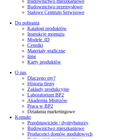
Budownictwo mieszkaniowe
Budownictwo przemysłowe
Stalowe Centrum Serwisowe
Do pobrania
Katalogi produktów
Instrukcje montażu
Modele 3D
Cenniki
Materiały graficzne
Inne
Karty produktów
O nas
Dlaczego my?
Historia firmy
Zakłady produkcyjne
Laboratorium BP2
Akademia Mistrzów
Praca w BP2
Działania marketingowe
Kontakt
Przedstawiciele / dystrybutorzy
Budownictwo mieszkaniowe
Producenci domów modułowych