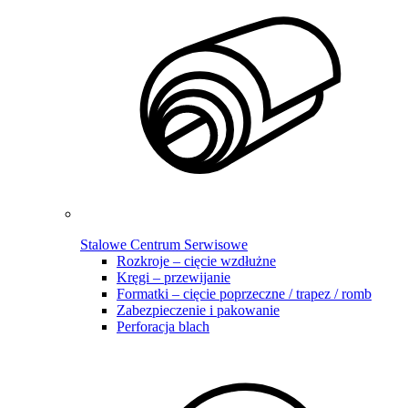
Stalowe Centrum Serwisowe
Rozkroje – cięcie wzdłużne
Kręgi – przewijanie
Formatki – cięcie poprzeczne / trapez / romb
Zabezpieczenie i pakowanie
Perforacja blach