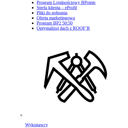
Program Lojalnościowy BPoints
Strefa klienta – eProfil
Pliki do pobrania
Oferta marketingowa
Program BP2 50:50
Optymalizuj dach z ROOF’R
Wykonawcy