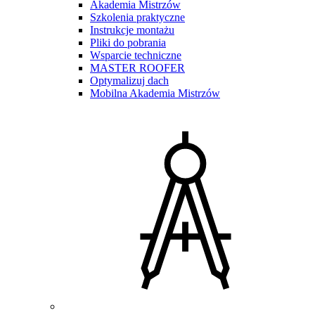
Akademia Mistrzów
Szkolenia praktyczne
Instrukcje montażu
Pliki do pobrania
Wsparcie techniczne
MASTER ROOFER
Optymalizuj dach
Mobilna Akademia Mistrzów