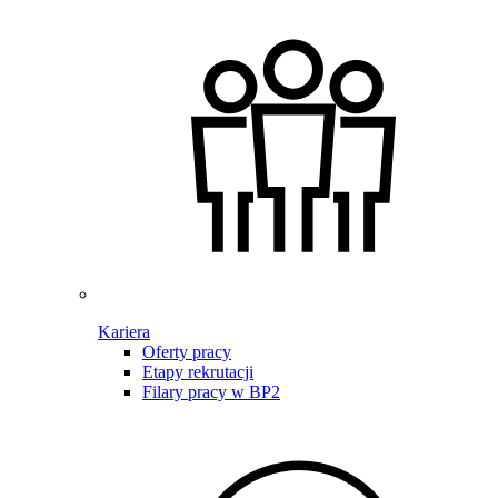
Kariera
Oferty pracy
Etapy rekrutacji
Filary pracy w BP2