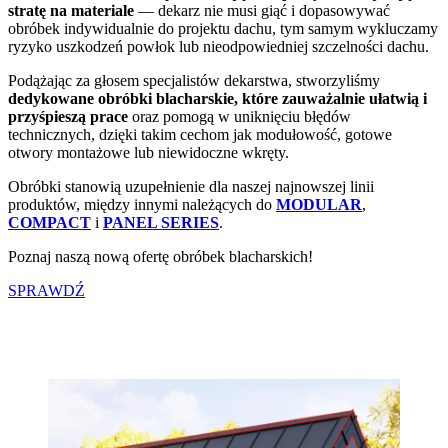
stratę na materiale
— dekarz nie musi giąć i dopasowywać
obróbek indywidualnie do projektu dachu, tym samym wykluczamy
ryzyko uszkodzeń powłok lub nieodpowiedniej szczelności dachu.
Podążając za głosem specjalistów dekarstwa, stworzyliśmy
dedykowane obróbki blacharskie, które zauważalnie ułatwią i
przyśpieszą prace
oraz pomogą w uniknięciu błędów
technicznych, dzięki takim cechom jak modułowość, gotowe
otwory montażowe lub niewidoczne wkręty.
Obróbki stanowią uzupełnienie dla naszej najnowszej linii
produktów, między innymi należących do
MODULAR
,
COMPACT
i
PANEL SERIES
.
Poznaj naszą nową ofertę obróbek blacharskich!
SPRAWDŹ