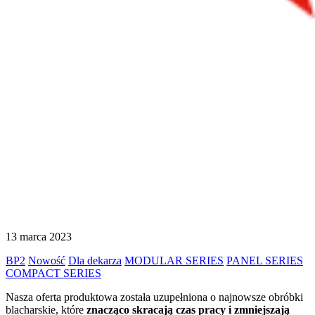
13 marca 2023
BP2
Nowość
Dla dekarza
MODULAR SERIES
PANEL SERIES
COMPACT SERIES
Nasza oferta produktowa została uzupełniona o najnowsze obróbki
blacharskie, które
znacząco skracają czas pracy i zmniejszają