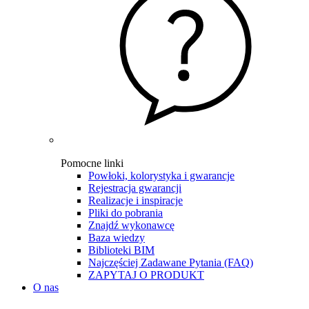
Pomocne linki
Powłoki, kolorystyka i gwarancje
Rejestracja gwarancji
Realizacje i inspiracje
Pliki do pobrania
Znajdź wykonawcę
Baza wiedzy
Biblioteki BIM
Najczęściej Zadawane Pytania (FAQ)
ZAPYTAJ O PRODUKT
O nas