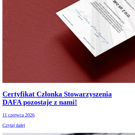
Certyfikat Członka Stowarzyszenia
DAFA pozostaje z nami!
11 czerwca 2026
Czytaj dalej