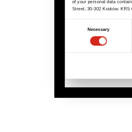
of your personal data contai
Street, 30-302 Kraków. KR
Consent
Necessary
Selection