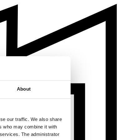
About
se our traffic. We also share
ers who may combine it with
 services. The administrator