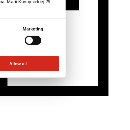
ią, Marii Konopnickiej 29
Marketing
Allow all