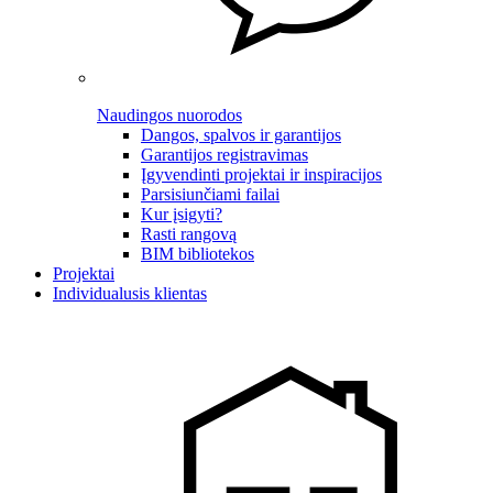
Naudingos nuorodos
Dangos, spalvos ir garantijos
Garantijos registravimas
Įgyvendinti projektai ir inspiracijos
Parsisiunčiami failai
Kur įsigyti?
Rasti rangovą
BIM bibliotekos
Projektai
Individualusis klientas