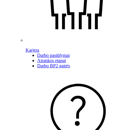
Karjera
Darbo pasiūlymai
Atrankos etapai
Darbo BP2 gairės