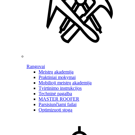
Rangovai
Meistrų akademija
Praktiniai mokymai
Mobilioji meistrų akademija
Tvirtinimo instrukcijos
Techninė pagalba
MASTER ROOFER
Parsisiunčiami failai
Optimizuoti stogą