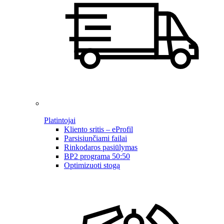
Platintojai
Kliento sritis – eProfil
Parsisiunčiami failai
Rinkodaros pasiūlymas
BP2 programa 50:50
Optimizuoti stogą