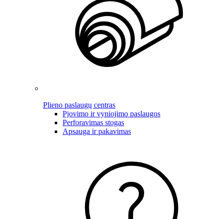
Plieno paslaugų centras
Pjovimo ir vyniojimo paslaugos
Perforavimas stogas
Apsauga ir pakavimas