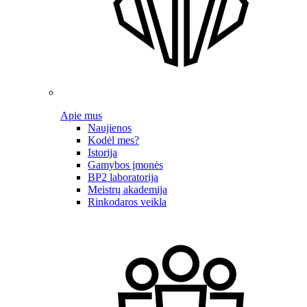
Apie mus
Naujienos
Kodėl mes?
Istorija
Gamybos įmonės
BP2 laboratorija
Meistrų akademija
Rinkodaros veikla