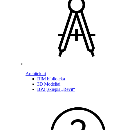
Architektai
BIM biblioteka
3D Modeliai
BP2 įskiepis „Revit“