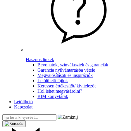
Hasznos linkek
Bevonatok, színválaszték és garanciák
Garancia nyilvántartásba vétele
Megvalósítások és inspirációk
Letölthető fájlok
Keressen értékesítőt/ kivitelezőt
Hol lehet megvásárolni?
BIM könyvtárak
Letölthető
Kapcsolat