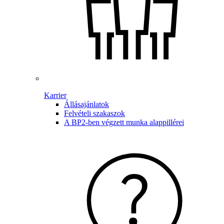
Karrier
Állásajánlatok
Felvételi szakaszok
A BP2-ben végzett munka alappillérei