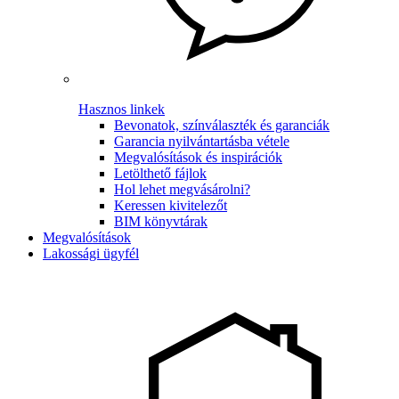
Hasznos linkek
Bevonatok, színválaszték és garanciák
Garancia nyilvántartásba vétele
Megvalósítások és inspirációk
Letölthető fájlok
Hol lehet megvásárolni?
Keressen kivitelezőt
BIM könyvtárak
Megvalósítások
Lakossági ügyfél