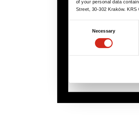
of your personal data contai
Street, 30-302 Kraków. KR
Consent
Necessary
Selection