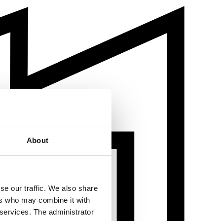
About
se our traffic. We also share
ers who may combine it with
 services. The administrator