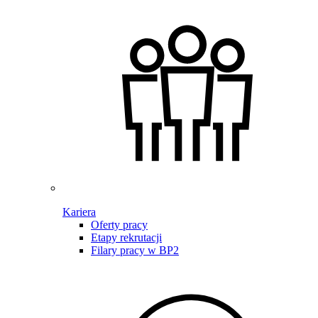
Kariera
Oferty pracy
Etapy rekrutacji
Filary pracy w BP2