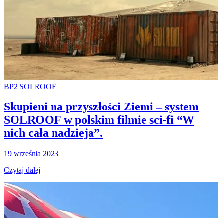
BP2
SOLROOF
Skupieni na przyszłości Ziemi – system
SOLROOF w polskim filmie sci-fi “W
nich cała nadzieja”.
19 września 2023
Czytaj dalej