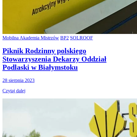
Mobilna Akademia Mistrzów
BP2
SOLROOF
Piknik Rodzinny polskiego
Stowarzyszenia Dekarzy Oddział
Podlaski w Białymstoku
28 sierpnia 2023
Czytaj dalej