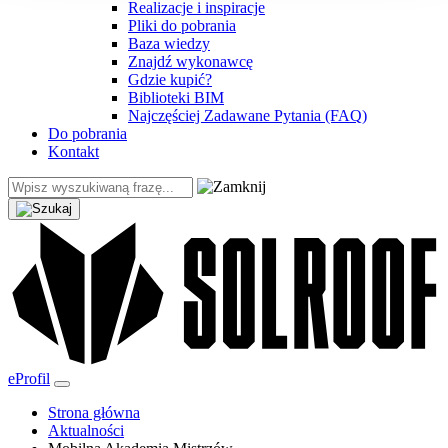
Realizacje i inspiracje
Pliki do pobrania
Baza wiedzy
Znajdź wykonawcę
Gdzie kupić?
Biblioteki BIM
Najczęściej Zadawane Pytania (FAQ)
Do pobrania
Kontakt
eProfil
Strona główna
Aktualności