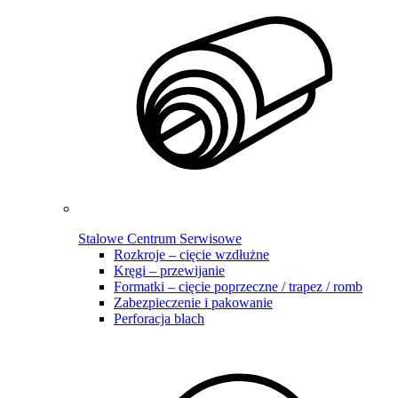
Stalowe Centrum Serwisowe
Rozkroje – cięcie wzdłużne
Kręgi – przewijanie
Formatki – cięcie poprzeczne / trapez / romb
Zabezpieczenie i pakowanie
Perforacja blach