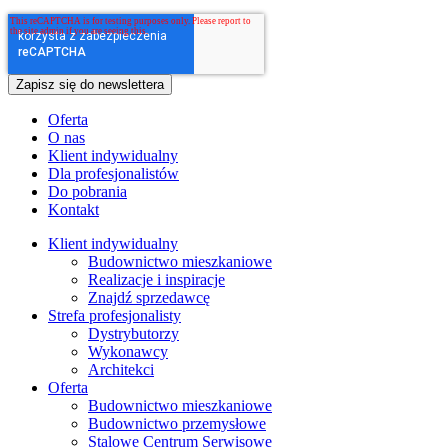
Oferta
O nas
Klient indywidualny
Dla profesjonalistów
Do pobrania
Kontakt
Klient indywidualny
Budownictwo mieszkaniowe
Realizacje i inspiracje
Znajdź sprzedawcę
Strefa profesjonalisty
Dystrybutorzy
Wykonawcy
Architekci
Oferta
Budownictwo mieszkaniowe
Budownictwo przemysłowe
Stalowe Centrum Serwisowe