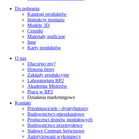
Do pobrania
Katalogi produktów
Instrukcje montażu
Modele 3D
Cenniki
Materiały graficzne
Inne
Karty produktów
O nas
Dlaczego my?
Historia firmy
Zakłady produkcyjne
Laboratorium BP2
Akademia Mistrzów
Praca w BP2
Działania marketingowe
Kontakt
Przedstawiciele / dystrybutorzy
Budownictwo mieszkaniowe
Producenci domów modułowych
Budownictwo przemysłowe
Stalowe Centrum Serwisowe
Autoryzowani wykonawcy