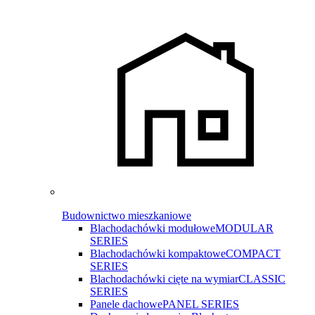
Budownictwo mieszkaniowe
Blachodachówki modułowe
MODULAR
SERIES
Blachodachówki kompaktowe
COMPACT
SERIES
Blachodachówki cięte na wymiar
CLASSIC
SERIES
Panele dachowe
PANEL SERIES