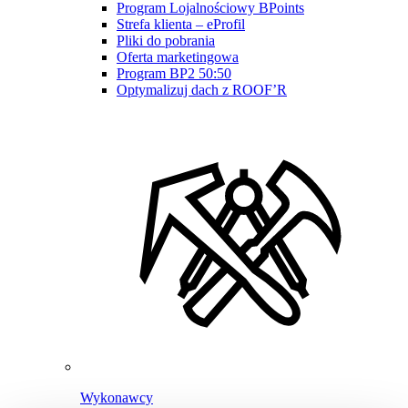
Program Lojalnościowy BPoints
Strefa klienta – eProfil
Pliki do pobrania
Oferta marketingowa
Program BP2 50:50
Optymalizuj dach z ROOF’R
Wykonawcy