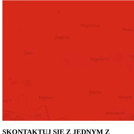
SKONTAKTUJ SIĘ Z JEDNYM Z