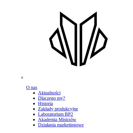
O nas
Aktualności
Dlaczego my?
Historia
Zakłady produkcyjne
Laboratorium BP2
Akademia Mistrzów
Działania marketingowe