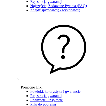
Rejestracja gwarancji
Najczęściej Zadawane Pytania (FAQ)
Znajdź sprzedawcę / wykonawcę
Pomocne linki
Powłoki, kolorystyka i gwarancje
Rejestracja gwarancji
Realizacje i inspiracje
Pliki do pobrania