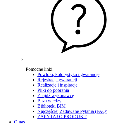
Pomocne linki
Powłoki, kolorystyka i gwarancje
Rejestracja gwarancji
Realizacje i inspiracje
Pliki do pobrania
Znajdź wykonawcę
Baza wiedzy
Biblioteki BIM
Najczęściej Zadawane Pytania (FAQ)
ZAPYTAJ O PRODUKT
O nas