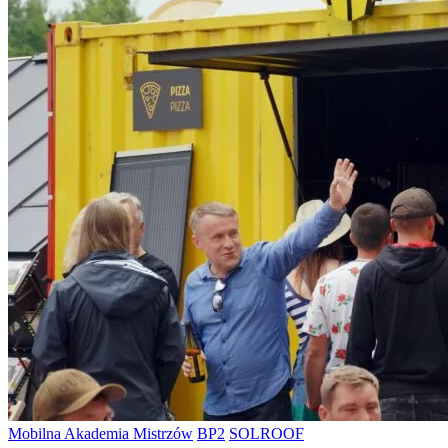
Mobilna Akademia Mistrzów
BP2
SOLROOF