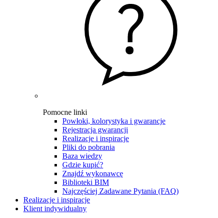
Pomocne linki
Powłoki, kolorystyka i gwarancje
Rejestracja gwarancji
Realizacje i inspiracje
Pliki do pobrania
Baza wiedzy
Gdzie kupić?
Znajdź wykonawcę
Biblioteki BIM
Najczęściej Zadawane Pytania (FAQ)
Realizacje i inspiracje
Klient indywidualny