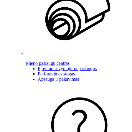
Plieno paslaugų centras
Pjovimo ir vyniojimo paslaugos
Perforavimas stogas
Apsauga ir pakavimas