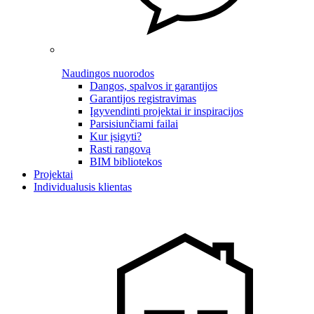
Naudingos nuorodos
Dangos, spalvos ir garantijos
Garantijos registravimas
Įgyvendinti projektai ir inspiracijos
Parsisiunčiami failai
Kur įsigyti?
Rasti rangovą
BIM bibliotekos
Projektai
Individualusis klientas