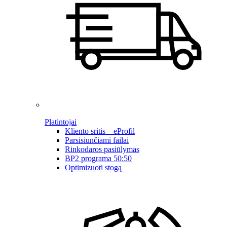
Platintojai
Kliento sritis – eProfil
Parsisiunčiami failai
Rinkodaros pasiūlymas
BP2 programa 50:50
Optimizuoti stogą