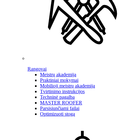
Rangovai
Meistrų akademija
Praktiniai mokymai
Mobilioji meistrų akademija
Tvirtinimo instrukcijos
Techninė pagalba
MASTER ROOFER
Parsisiunčiami failai
Optimizuoti stogą