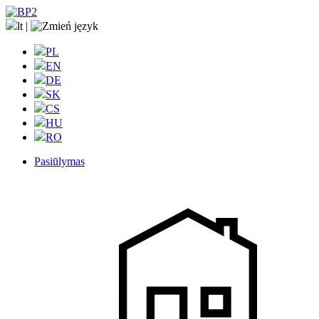
lt
|
PL
EN
DE
SK
CS
HU
RO
Pasiūlymas