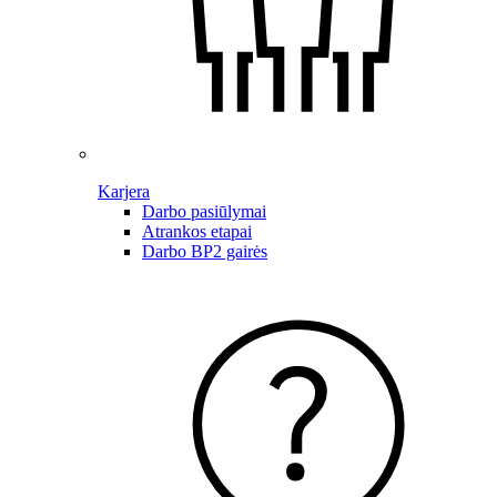
Karjera
Darbo pasiūlymai
Atrankos etapai
Darbo BP2 gairės