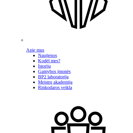
Apie mus
Naujienos
Kodėl mes?
Istorija
Gamybos įmonės
BP2 laboratorija
Meistrų akademija
Rinkodaros veikla