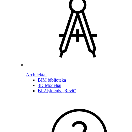
Architektai
BIM biblioteka
3D Modeliai
BP2 įskiepis „Revit“