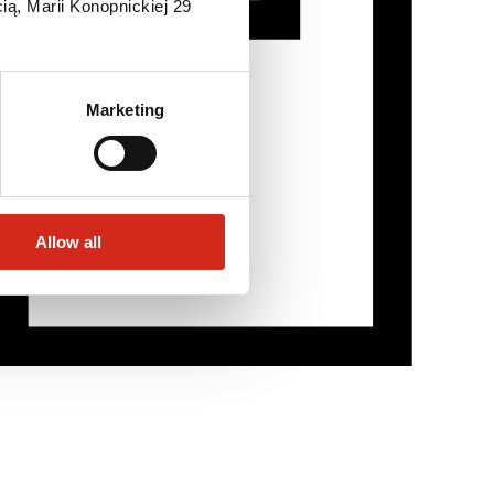
ią, Marii Konopnickiej 29
Marketing
Allow all