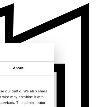
About
se our traffic. We also share
ers who may combine it with
 services. The administrator