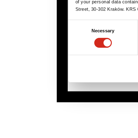
of your personal data contai
Street, 30-302 Kraków. KR
Consent
Necessary
Selection