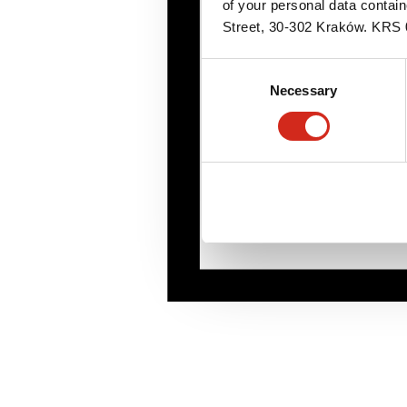
of your personal data contai
Street, 30-302 Kraków. KR
Consent
Necessary
Selection