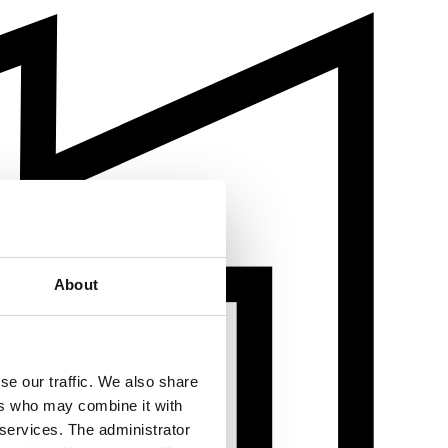
About
se our traffic. We also share
ers who may combine it with
 services. The administrator