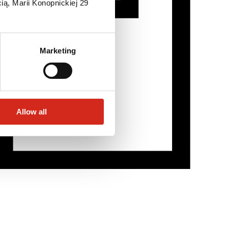
ią, Marii Konopnickiej 29
Marketing
Allow all