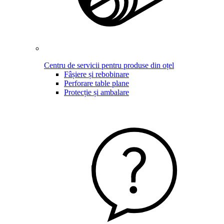
Centru de servicii pentru produse din oțel
Fâșiere și rebobinare
Perforare table plane
Protecție și ambalare