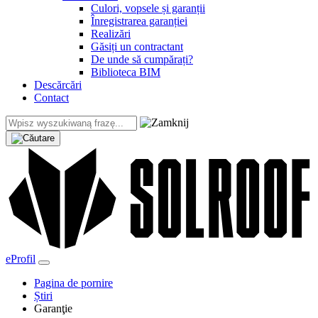
Culori, vopsele și garanții
Înregistrarea garanției
Realizări
Găsiți un contractant
De unde să cumpărați?
Biblioteca BIM
Descărcări
Contact
eProfil
Pagina de pornire
Știri
Garanţie