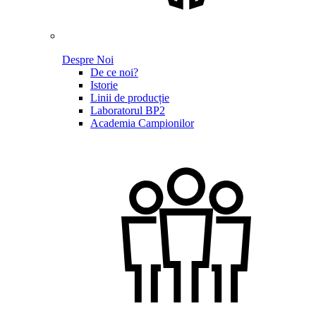
Despre Noi
De ce noi?
Istorie
Linii de producție
Laboratorul BP2
Academia Campionilor