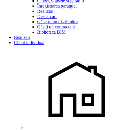
Culori, vopsele și garanții
Înregistrarea garanției
Realizări
Descărcări
Găsește un distribuitor
Găsiți un contractant
Biblioteca BIM
Realizări
Client individual