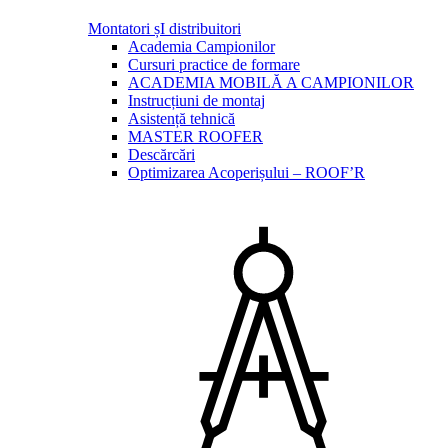
Montatori șI distribuitori
Academia Campionilor
Cursuri practice de formare
ACADEMIA MOBILĂ A CAMPIONILOR
Instrucțiuni de montaj
Asistență tehnică
MASTER ROOFER
Descărcări
Optimizarea Acoperișului – ROOF’R