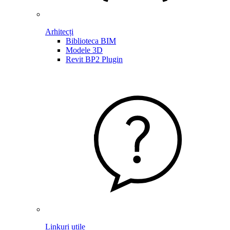
Arhitecți
Biblioteca BIM
Modele 3D
Revit BP2 Plugin
Linkuri utile