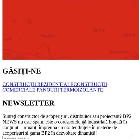
GĂSIȚI-NE
CONSTRUCȚII REZIDENȚIALE
CONSTRUCȚII
COMERCIALE
PANOURI TERMOIZOLANTE
NEWSLETTER
Sunteți constructor de acoperișuri, distribuitor sau proiectant? BP2
NEWS nu este spam, este o corespondență industrială bogată în
conținut - urmăriți împreună cu noi tendințele în materie de
acoperișuri și gama BP2 în dezvoltare dinamică!