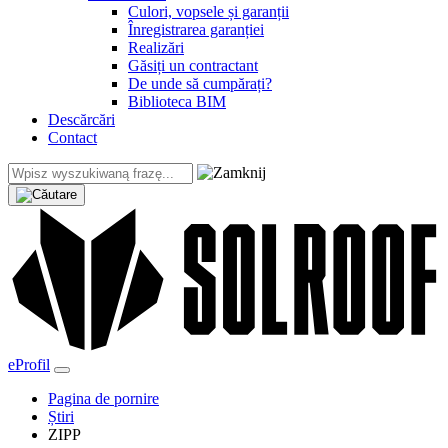
Culori, vopsele și garanții
Înregistrarea garanției
Realizări
Găsiți un contractant
De unde să cumpărați?
Biblioteca BIM
Descărcări
Contact
eProfil
Pagina de pornire
Știri
ZIPP