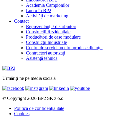
Academia Campionilor
Lucru în BP2
Activități de marketing
Contact
Reprezentanți / distribuitori
Construcții Rezidențiale
Producători de case modulare
Construcții Industriale
Centru de servicii pentru produse din oțel
Contractori autorizați
Asistență tehnică
Urmăriți-ne pe media socială
© Copyright 2026 BP2 SP. z o.o.
Politica de confidențialitate
Cookies