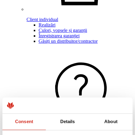
Client individual
Realizări
Culori, vopsele și garanții
Înregistrarea garanției
Găsiți un distribuitor/contractor
Consent
Details
About