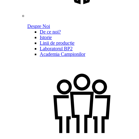
Despre Noi
De ce noi?
Istorie
Linii de producție
Laboratorul BP2
Academia Campionilor