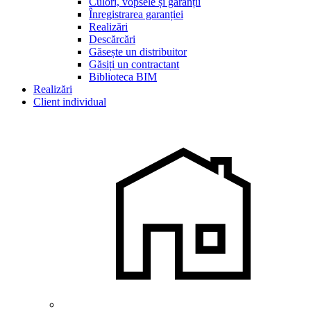
Culori, vopsele și garanții
Înregistrarea garanției
Realizări
Descărcări
Găsește un distribuitor
Găsiți un contractant
Biblioteca BIM
Realizări
Client individual