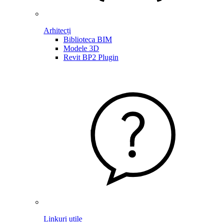
Arhitecți
Biblioteca BIM
Modele 3D
Revit BP2 Plugin
Linkuri utile