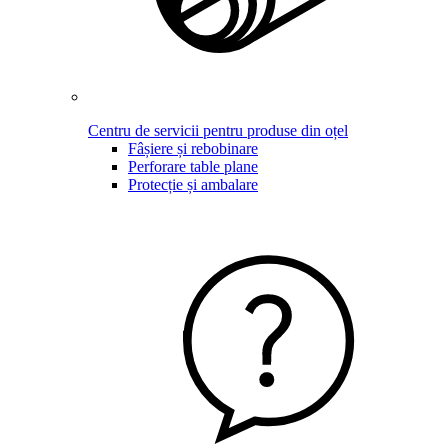
Centru de servicii pentru produse din oțel
Fâșiere și rebobinare
Perforare table plane
Protecție și ambalare