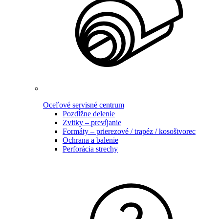
Oceľové servisné centrum
Pozdĺžne delenie
Zvitky – prevíjanie
Formáty – prierezové / trapéz / kosoštvorec
Ochrana a balenie
Perforácia strechy