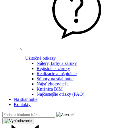
Užitočné odkazy
Nátery, farby a záruky
Registrácia záruky
Realizácie a inšpirácie
Súbory na stiahnutie
Nájsť zhotoviteľa
Knižnica BIM
Najčastejšie otázky (FAQ)
Na stiahnutie
Kontakty