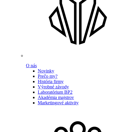
O nás
Novinky
Prečo my?
História firmy
Výrobné závody
Laboratórium BP2
Akadémia majstrov
Marketingové aktivity