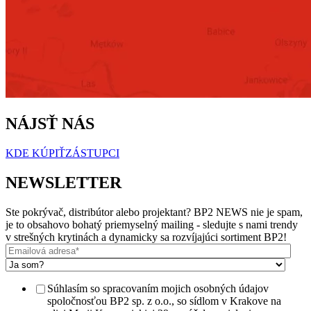
NÁJSŤ NÁS
KDE KÚPIŤ
ZÁSTUPCI
NEWSLETTER
Ste pokrývač, distribútor alebo projektant? BP2 NEWS nie je spam,
je to obsahovo bohatý priemyselný mailing - sledujte s nami trendy
v strešných krytinách a dynamicky sa rozvíjajúci sortiment BP2!
Súhlasím so spracovaním mojich osobných údajov
spoločnosťou BP2 sp. z o.o., so sídlom v Krakove na