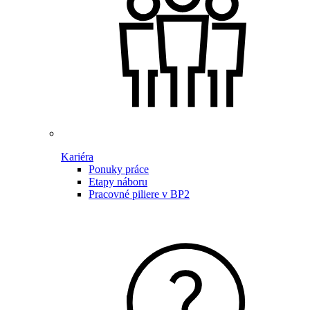
Kariéra
Ponuky práce
Etapy náboru
Pracovné piliere v BP2