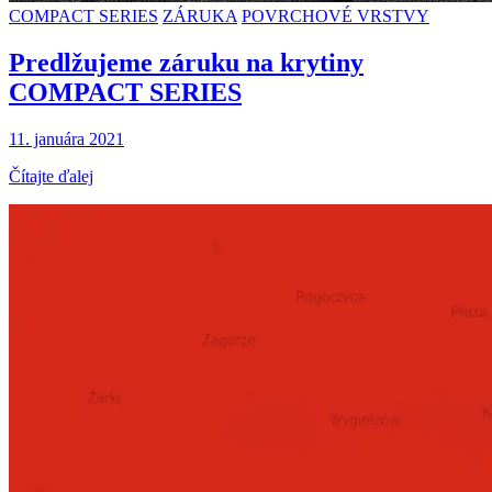
COMPACT SERIES
ZÁRUKA
POVRCHOVÉ VRSTVY
Predlžujeme záruku na krytiny
COMPACT SERIES
11. januára 2021
Čítajte ďalej