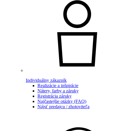
Individuálny zákazník
Realizácie a inšpirácie
Nátery, farby a záruky
Registrácia záruky
Najčastejšie otázky (FAQ)
Nájsť predajcu / zhotoviteľa