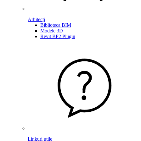
Arhitecți
Biblioteca BIM
Modele 3D
Revit BP2 Plugin
Linkuri utile