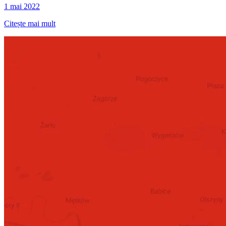
1 mai 2022
Citește mai mult