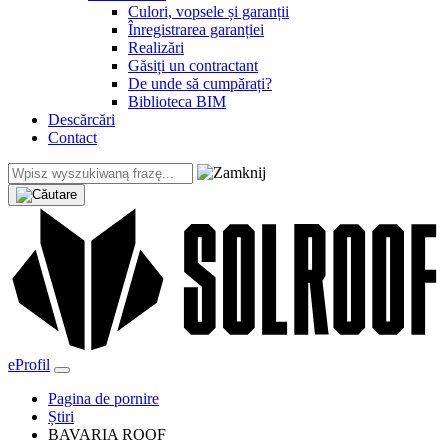
Culori, vopsele și garanții
Înregistrarea garanției
Realizări
Găsiți un contractant
De unde să cumpărați?
Biblioteca BIM
Descărcări
Contact
eProfil
Pagina de pornire
Știri
BAVARIA ROOF