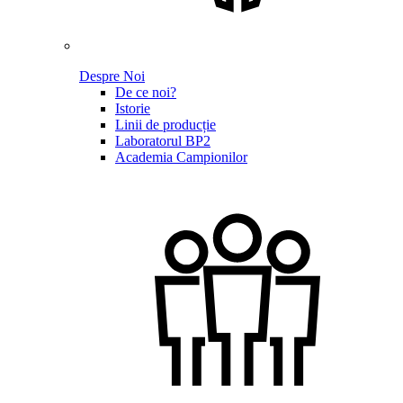
Despre Noi
De ce noi?
Istorie
Linii de producție
Laboratorul BP2
Academia Campionilor