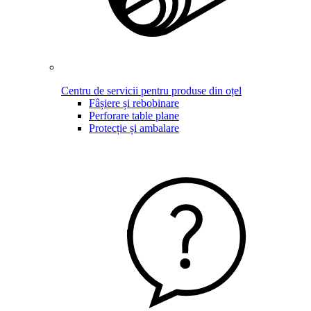
Centru de servicii pentru produse din oțel
Fâșiere și rebobinare
Perforare table plane
Protecție și ambalare