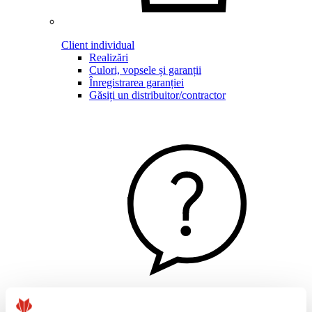
Client individual
Realizări
Culori, vopsele și garanții
Înregistrarea garanției
Găsiți un distribuitor/contractor