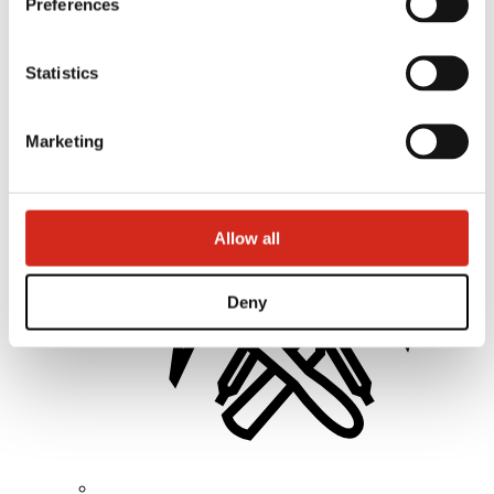
Preferences
Distribuitori
Statistics
eProfil
Descărcări
Oferte marketing
Programul BP2 50:50
Marketing
Optimizarea Acoperișului – ROOF’R
Allow all
Deny