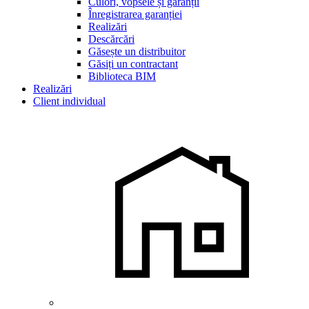
Culori, vopsele și garanții
Înregistrarea garanției
Realizări
Descărcări
Găsește un distribuitor
Găsiți un contractant
Biblioteca BIM
Realizări
Client individual