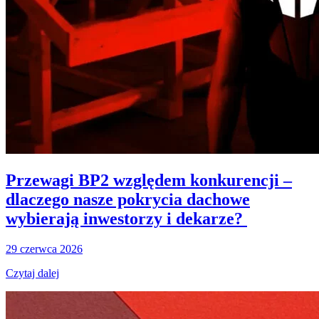
Przewagi BP2 względem konkurencji –
dlaczego nasze pokrycia dachowe
wybierają inwestorzy i dekarze?
29 czerwca 2026
Czytaj dalej