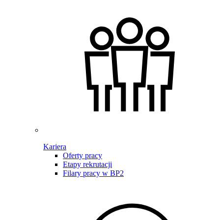
Kariera
Oferty pracy
Etapy rekrutacji
Filary pracy w BP2