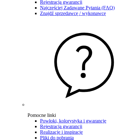
Rejestracja gwarancji
Najczęściej Zadawane Pytania (FAQ)
Znajdź sprzedawcę / wykonawcę
Pomocne linki
Powłoki, kolorystyka i gwarancje
Rejestracja gwarancji
Realizacje i inspiracje
Pliki do pobrania