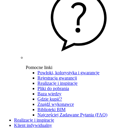
Pomocne linki
Powłoki, kolorystyka i gwarancje
Rejestracja gwarancji
Realizacje i inspiracje
Pliki do pobrania
Baza wiedzy
Gdzie kupić?
Znajdź wykonawcę
Biblioteki BIM
Najczęściej Zadawane Pytania (FAQ)
Realizacje i inspiracje
Klient indywidualny