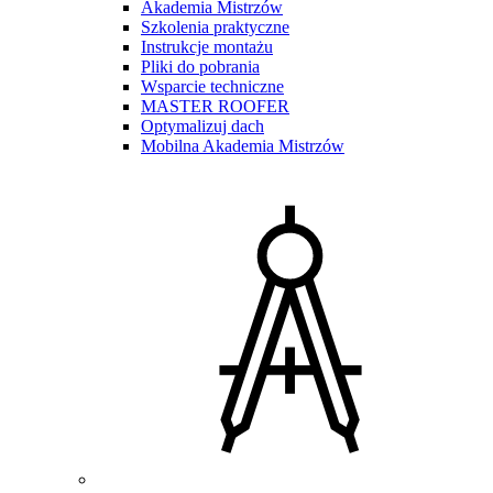
Akademia Mistrzów
Szkolenia praktyczne
Instrukcje montażu
Pliki do pobrania
Wsparcie techniczne
MASTER ROOFER
Optymalizuj dach
Mobilna Akademia Mistrzów