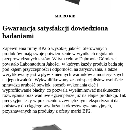
MICRO RIB
Gwarancja satysfakcji dowiedziona
badaniami
Zapewnienia firmy BP2 o wysokiej jakości oferowanych
produktów mają swoje potwierdzenie w wynikach regularnie
przeprowadzanych testów. W tym celu w Dąbrowie Górniczej
powstało Laboratorium Jakości, w którym każdy produkt bada się
pod kątem przyczepności i odporności na zarysowania, a także
weryfikowany jest wpływ zmiennych warunków atmosferycznych
na jego trwałość. Wykwalifikowany zespół specjalistów osobiście
sprawdza grubość powłok, sposób wykonania cięć i
wyprofilowanie blachy, co pozwala wyeliminować nieskuteczne
rozwiązania oraz wadliwe egzemplarze już na etapie produkcji. Tak
precyzyjne testy w połączeniu z zewnętrznymi ekspertyzami dają
podstawy do ciągłego wydłużania okresów gwarancyjnych,
przyznawanych na produkty z oferty marki BP2.