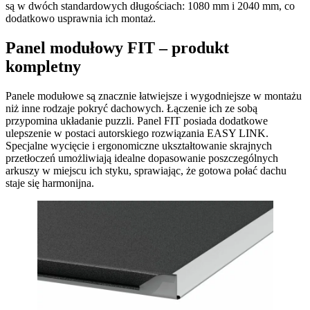
są w dwóch standardowych długościach: 1080 mm i 2040 mm, co
dodatkowo usprawnia ich montaż.
Panel modułowy FIT – produkt
kompletny
Panele modułowe są znacznie łatwiejsze i wygodniejsze w montażu
niż inne rodzaje pokryć dachowych. Łączenie ich ze sobą
przypomina układanie puzzli. Panel FIT posiada dodatkowe
ulepszenie w postaci autorskiego rozwiązania EASY LINK.
Specjalne wycięcie i ergonomiczne ukształtowanie skrajnych
przetłoczeń umożliwiają idealne dopasowanie poszczególnych
arkuszy w miejscu ich styku, sprawiając, że gotowa połać dachu
staje się harmonijna.