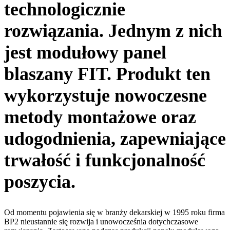
technologicznie
rozwiązania. Jednym z nich
jest modułowy panel
blaszany FIT. Produkt ten
wykorzystuje nowoczesne
metody montażowe oraz
udogodnienia, zapewniające
trwałość i funkcjonalność
poszycia.
Od momentu pojawienia się w branży dekarskiej w 1995 roku firma
BP2 nieustannie się rozwija i unowocześnia dotychczasowe