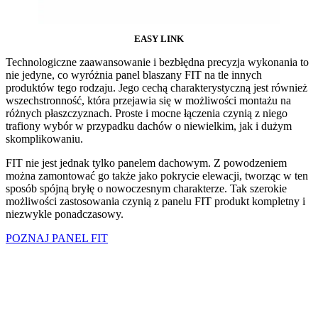
EASY LINK
Technologiczne zaawansowanie i bezbłędna precyzja wykonania to
nie jedyne, co wyróżnia panel blaszany FIT na tle innych
produktów tego rodzaju. Jego cechą charakterystyczną jest również
wszechstronność, która przejawia się w możliwości montażu na
różnych płaszczyznach. Proste i mocne łączenia czynią z niego
trafiony wybór w przypadku dachów o niewielkim, jak i dużym
skomplikowaniu.
FIT nie jest jednak tylko panelem dachowym. Z powodzeniem
można zamontować go także jako pokrycie elewacji, tworząc w ten
sposób spójną bryłę o nowoczesnym charakterze. Tak szerokie
możliwości zastosowania czynią z panelu FIT produkt kompletny i
niezwykle ponadczasowy.
POZNAJ PANEL FIT