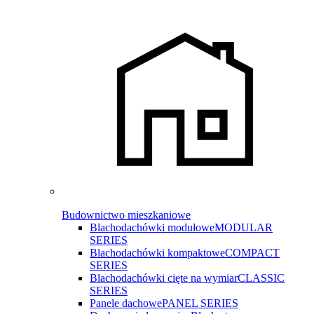
Budownictwo mieszkaniowe
Blachodachówki modułowe
MODULAR
SERIES
Blachodachówki kompaktowe
COMPACT
SERIES
Blachodachówki cięte na wymiar
CLASSIC
SERIES
Panele dachowe
PANEL SERIES