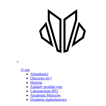
O nas
Aktualności
Dlaczego my?
Historia
Zakłady produkcyjne
Laboratorium BP2
Akademia Mistrzów
Działania marketingowe