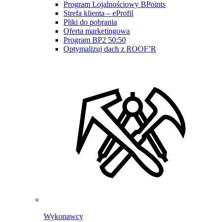
Program Lojalnościowy BPoints
Strefa klienta – eProfil
Pliki do pobrania
Oferta marketingowa
Program BP2 50:50
Optymalizuj dach z ROOF’R
Wykonawcy