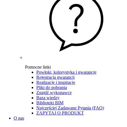
Pomocne linki
Powłoki, kolorystyka i gwarancje
Rejestracja gwarancji
Realizacje i inspiracje
Pliki do pobrania
Znajdź wykonawcę
Baza wiedzy
Biblioteki BIM
Najczęściej Zadawane Pytania (FAQ)
ZAPYTAJ O PRODUKT
O nas