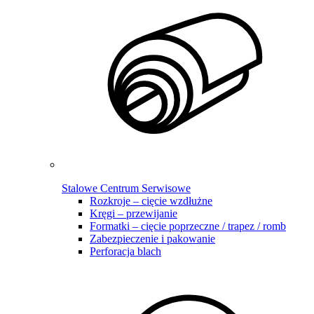
Stalowe Centrum Serwisowe
Rozkroje – cięcie wzdłużne
Kręgi – przewijanie
Formatki – cięcie poprzeczne / trapez / romb
Zabezpieczenie i pakowanie
Perforacja blach