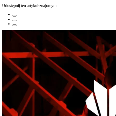
Udostępnij ten artykuł znajomym