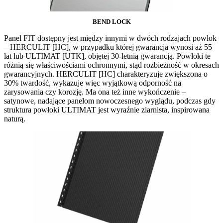
BEND LOCK
Panel FIT dostępny jest między innymi w dwóch rodzajach powłok
– HERCULIT [HC], w przypadku której gwarancja wynosi aż 55
lat lub ULTIMAT [UTK], objętej 30-letnią gwarancją. Powłoki te
różnią się właściwościami ochronnymi, stąd rozbieżność w okresach
gwarancyjnych. HERCULIT [HC] charakteryzuje zwiększona o
30% twardość, wykazuje więc wyjątkową odporność na
zarysowania czy korozję. Ma ona też inne wykończenie –
satynowe, nadające panelom nowoczesnego wyglądu, podczas gdy
struktura powłoki ULTIMAT jest wyraźnie ziarnista, inspirowana
naturą.