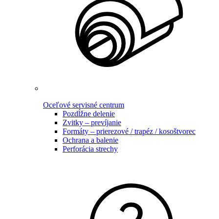
Oceľové servisné centrum
Pozdĺžne delenie
Zvitky – prevíjanie
Formáty – prierezové / trapéz / kosoštvorec
Ochrana a balenie
Perforácia strechy