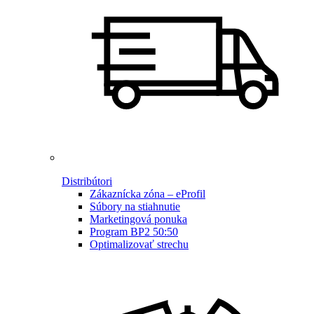
Distribútori
Zákaznícka zóna – eProfil
Súbory na stiahnutie
Marketingová ponuka
Program BP2 50:50
Optimalizovať strechu