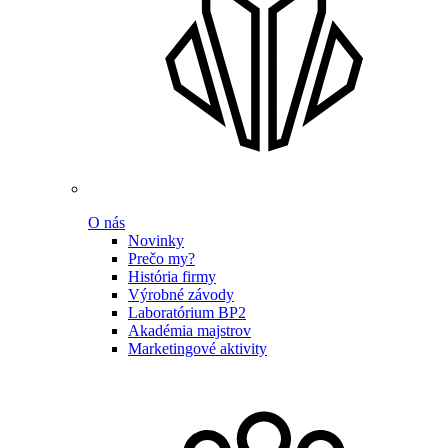
O nás
Novinky
Prečo my?
História firmy
Výrobné závody
Laboratórium BP2
Akadémia majstrov
Marketingové aktivity