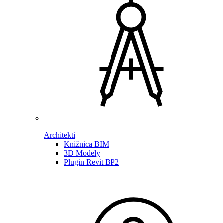
Architekti
Knižnica BIM
3D Modely
Plugin Revit BP2