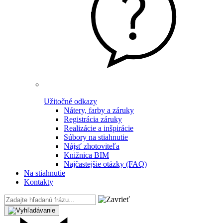
Užitočné odkazy
Nátery, farby a záruky
Registrácia záruky
Realizácie a inšpirácie
Súbory na stiahnutie
Nájsť zhotoviteľa
Knižnica BIM
Najčastejšie otázky (FAQ)
Na stiahnutie
Kontakty