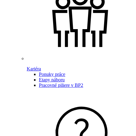
Kariéra
Ponuky práce
Etapy náboru
Pracovné piliere v BP2