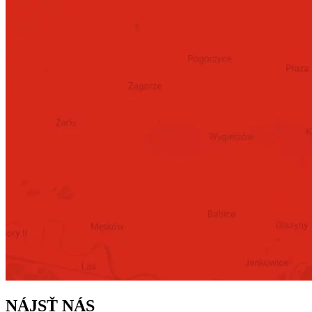
NÁJSŤ NÁS