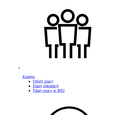
Kariera
Oferty pracy
Etapy rekrutacji
Filary pracy w BP2