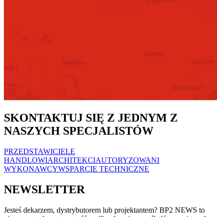
SKONTAKTUJ SIĘ Z JEDNYM Z
NASZYCH SPECJALISTÓW
PRZEDSTAWICIELE
HANDLOWI
ARCHITEKCI
AUTORYZOWANI
WYKONAWCY
WSPARCIE TECHNICZNE
NEWSLETTER
Jesteś dekarzem, dystrybutorem lub projektantem? BP2 NEWS to