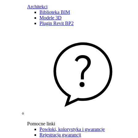
Architekci
Biblioteka BIM
Modele 3D
Plugin Revit BP2
Pomocne linki
Powłoki, kolorystyka i gwarancje
Rejestracja gwarancji