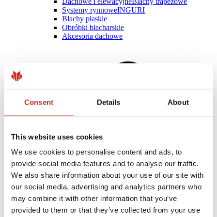
Dachowe i elewacyjne
Blachy trapezowe
Systemy rynnowe
INGURI
Blachy płaskie
Obróbki blacharskie
Akcesoria dachowe
Consent
Details
About
This website uses cookies
We use cookies to personalise content and ads, to
provide social media features and to analyse our traffic.
We also share information about your use of our site with
our social media, advertising and analytics partners who
Klient indywidualny
may combine it with other information that you’ve
Realizacje i inspiracje
provided to them or that they’ve collected from your use
Powłoki, kolorystyka i gwarancje