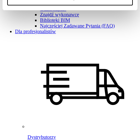
Baza wiedzy
Gdzie kupić?
Znajdź wykonawcę
Biblioteki BIM
Najczęściej Zadawane Pytania (FAQ)
Dla profesjonalistów
Dystrybutorzy