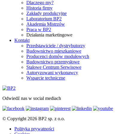
Dlaczego my?
Historia firmy
Zakłady produkcyjne
Laboratorium BP2
Akademia Mistrzów
Praca w BP2
Działania marketingowe
Kontakt
Przedstawiciele / dystrybutorzy
Budownictwo mieszkaniowe
Producenci domów modułowych
Budownictwo przemysłowe
Stalowe Centrum Serwisowe
Autoryzowani wykonawcy
Wsparcie techniczne
Odwiedź nas w social mediach
© Copyright 2026 BP2 sp. z o.o.
Polityka prywatności