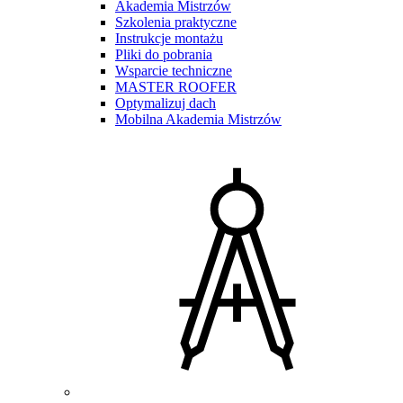
Akademia Mistrzów
Szkolenia praktyczne
Instrukcje montażu
Pliki do pobrania
Wsparcie techniczne
MASTER ROOFER
Optymalizuj dach
Mobilna Akademia Mistrzów