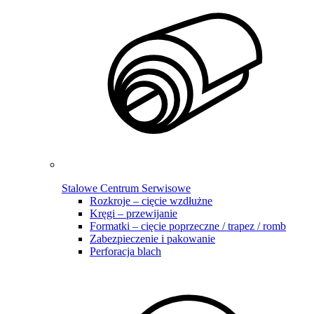
Stalowe Centrum Serwisowe
Rozkroje – cięcie wzdłużne
Kręgi – przewijanie
Formatki – cięcie poprzeczne / trapez / romb
Zabezpieczenie i pakowanie
Perforacja blach