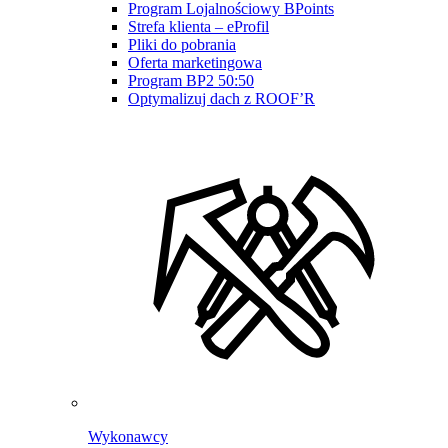
Program Lojalnościowy BPoints
Strefa klienta – eProfil
Pliki do pobrania
Oferta marketingowa
Program BP2 50:50
Optymalizuj dach z ROOF’R
Wykonawcy