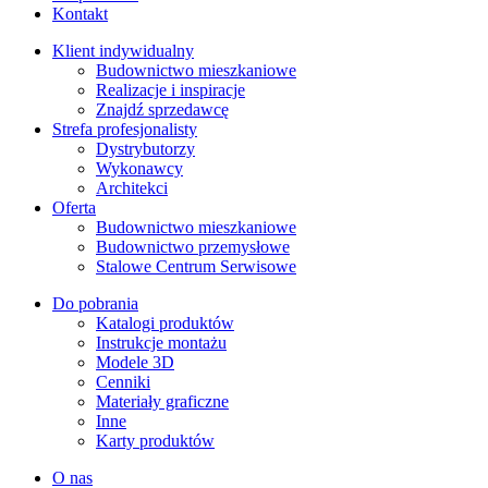
Kontakt
Klient indywidualny
Budownictwo mieszkaniowe
Realizacje i inspiracje
Znajdź sprzedawcę
Strefa profesjonalisty
Dystrybutorzy
Wykonawcy
Architekci
Oferta
Budownictwo mieszkaniowe
Budownictwo przemysłowe
Stalowe Centrum Serwisowe
Do pobrania
Katalogi produktów
Instrukcje montażu
Modele 3D
Cenniki
Materiały graficzne
Inne
Karty produktów
O nas