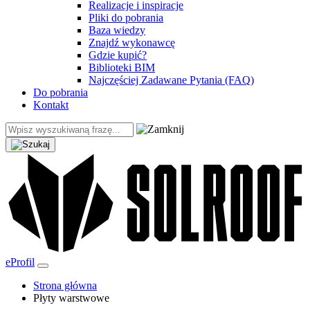
Realizacje i inspiracje
Pliki do pobrania
Baza wiedzy
Znajdź wykonawcę
Gdzie kupić?
Biblioteki BIM
Najczęściej Zadawane Pytania (FAQ)
Do pobrania
Kontakt
eProfil
Strona główna
Płyty warstwowe