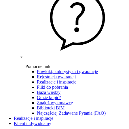
Pomocne linki
Powłoki, kolorystyka i gwarancje
Rejestracja gwarancji
Realizacje i inspiracje
Pliki do pobrania
Baza wiedzy
Gdzie kupić?
Znajdź wykonawcę
Biblioteki BIM
Najczęściej Zadawane Pytania (FAQ)
Realizacje i inspiracje
Klient indywidualny