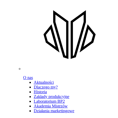
O nas
Aktualności
Dlaczego my?
Historia
Zakłady produkcyjne
Laboratorium BP2
Akademia Mistrzów
Działania marketingowe