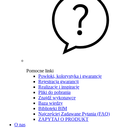
Pomocne linki
Powłoki, kolorystyka i gwarancje
Rejestracja gwarancji
Realizacje i inspiracje
Pliki do pobrania
Znajdź wykonawcę
Baza wiedzy
Biblioteki BIM
Najczęściej Zadawane Pytania (FAQ)
ZAPYTAJ O PRODUKT
O nas