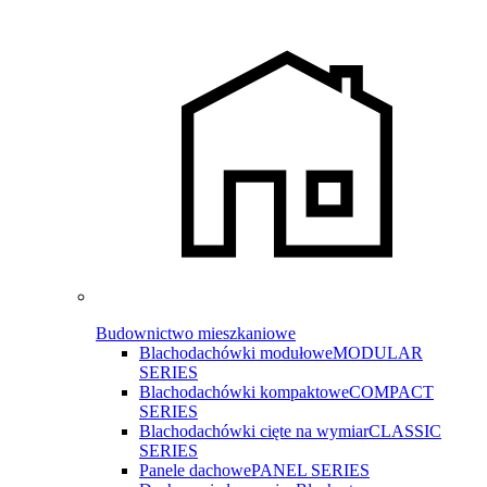
Budownictwo mieszkaniowe
Blachodachówki modułowe
MODULAR
SERIES
Blachodachówki kompaktowe
COMPACT
SERIES
Blachodachówki cięte na wymiar
CLASSIC
SERIES
Panele dachowe
PANEL SERIES