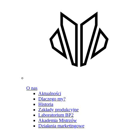
O nas
Aktualności
Dlaczego my?
Historia
Zakłady produkcyjne
Laboratorium BP2
Akademia Mistrzów
Działania marketingowe