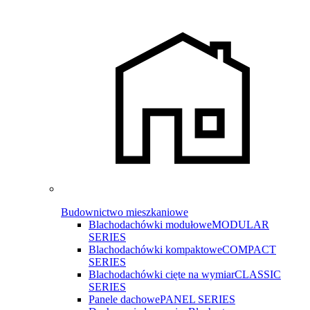
Budownictwo mieszkaniowe
Blachodachówki modułowe
MODULAR
SERIES
Blachodachówki kompaktowe
COMPACT
SERIES
Blachodachówki cięte na wymiar
CLASSIC
SERIES
Panele dachowe
PANEL SERIES