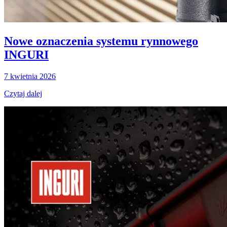
Nowe oznaczenia systemu rynnowego
INGURI
7 kwietnia 2026
Czytaj dalej