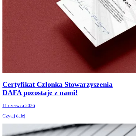
Certyfikat Członka Stowarzyszenia
DAFA pozostaje z nami!
11 czerwca 2026
Czytaj dalej