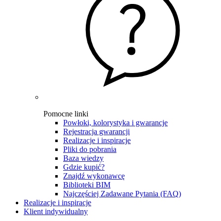
Pomocne linki
Powłoki, kolorystyka i gwarancje
Rejestracja gwarancji
Realizacje i inspiracje
Pliki do pobrania
Baza wiedzy
Gdzie kupić?
Znajdź wykonawcę
Biblioteki BIM
Najczęściej Zadawane Pytania (FAQ)
Realizacje i inspiracje
Klient indywidualny