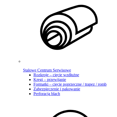
Stalowe Centrum Serwisowe
Rozkroje – cięcie wzdłużne
Kręgi – przewijanie
Formatki – cięcie poprzeczne / trapez / romb
Zabezpieczenie i pakowanie
Perforacja blach