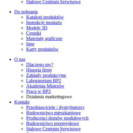
Stalowe Centrum Serwisowe
Do pobrania
Katalogi produktów
Instrukcje montażu
Modele 3D
Cenniki
Materiały graficzne
Inne
Karty produktów
O nas
Dlaczego my?
Historia firmy
Zakłady produkcyjne
Laboratorium BP2
Akademia Mistrzów
Praca w BP2
Działania marketingowe
Kontakt
Przedstawiciele / dystrybutorzy
Budownictwo mieszkaniowe
Producenci domów modułowych
Budownictwo przemysłowe
Stalowe Centrum Serwisowe