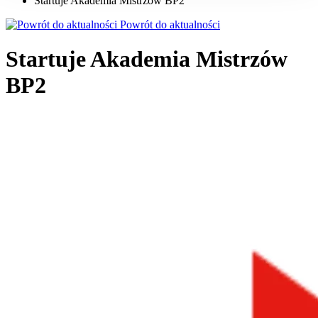
Startuje Akademia Mistrzów BP2
Powrót do aktualności
Startuje Akademia Mistrzów
BP2