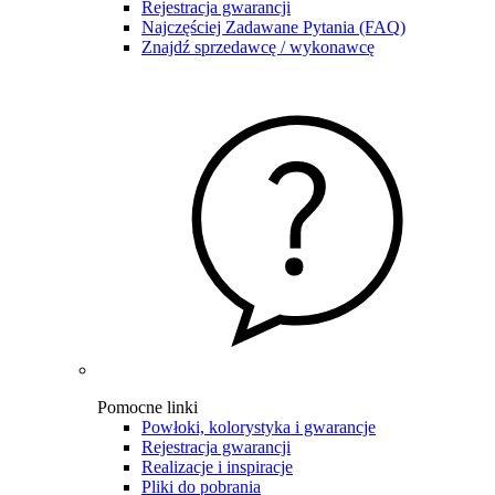
Rejestracja gwarancji
Najczęściej Zadawane Pytania (FAQ)
Znajdź sprzedawcę / wykonawcę
Pomocne linki
Powłoki, kolorystyka i gwarancje
Rejestracja gwarancji
Realizacje i inspiracje
Pliki do pobrania