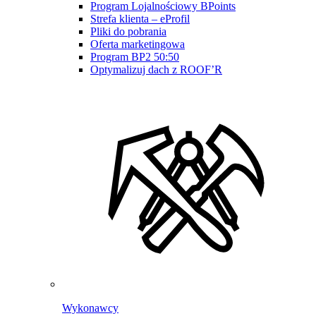
Program Lojalnościowy BPoints
Strefa klienta – eProfil
Pliki do pobrania
Oferta marketingowa
Program BP2 50:50
Optymalizuj dach z ROOF’R
Wykonawcy