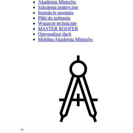
Akademia Mistrzów
Szkolenia praktyczne
Instrukcje montażu
Pliki do pobrania
Wsparcie techniczne
MASTER ROOFER
Optymalizuj dach
Mobilna Akademia Mistrzów