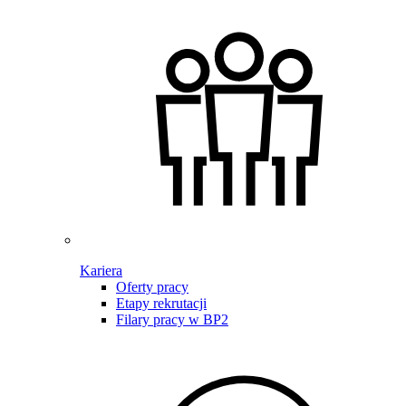
Kariera
Oferty pracy
Etapy rekrutacji
Filary pracy w BP2