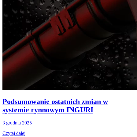
Podsumowanie ostatnich zmian w
systemie rynnowym INGURI
3 grudnia 2025
Czytaj dalej