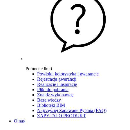
Pomocne linki
Powłoki, kolorystyka i gwarancje
Rejestracja gwarancji
Realizacje i inspiracje
Pliki do pobrania
Znajdź wykonawcę
Baza wiedzy
Biblioteki BIM
Najczęściej Zadawane Pytania (FAQ)
ZAPYTAJ O PRODUKT
O nas