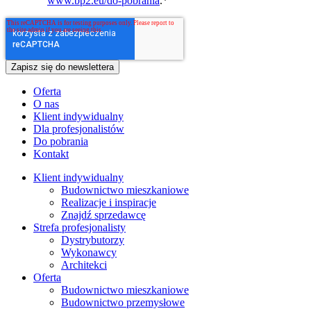
www.bp2.eu/do-pobrania
.
*
Oferta
O nas
Klient indywidualny
Dla profesjonalistów
Do pobrania
Kontakt
Klient indywidualny
Budownictwo mieszkaniowe
Realizacje i inspiracje
Znajdź sprzedawcę
Strefa profesjonalisty
Dystrybutorzy
Wykonawcy
Architekci
Oferta
Budownictwo mieszkaniowe
Budownictwo przemysłowe