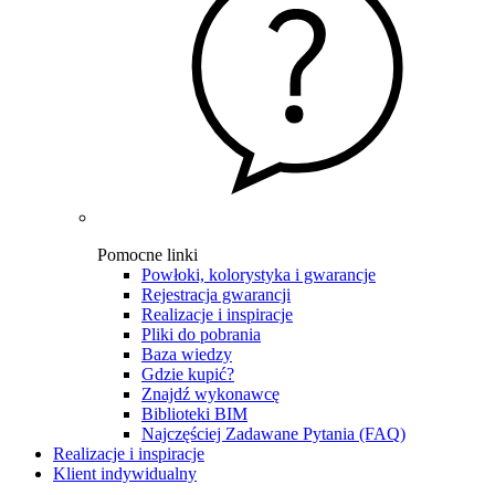
Pomocne linki
Powłoki, kolorystyka i gwarancje
Rejestracja gwarancji
Realizacje i inspiracje
Pliki do pobrania
Baza wiedzy
Gdzie kupić?
Znajdź wykonawcę
Biblioteki BIM
Najczęściej Zadawane Pytania (FAQ)
Realizacje i inspiracje
Klient indywidualny