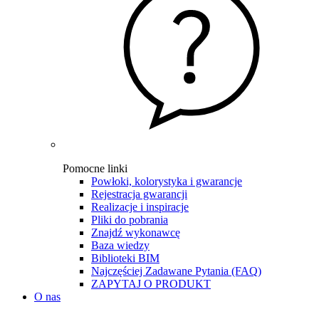
Pomocne linki
Powłoki, kolorystyka i gwarancje
Rejestracja gwarancji
Realizacje i inspiracje
Pliki do pobrania
Znajdź wykonawcę
Baza wiedzy
Biblioteki BIM
Najczęściej Zadawane Pytania (FAQ)
ZAPYTAJ O PRODUKT
O nas