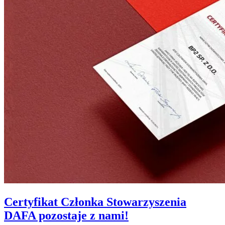
Certyfikat Członka Stowarzyszenia
DAFA pozostaje z nami!