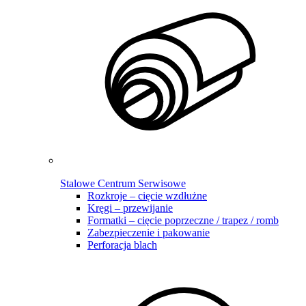
Stalowe Centrum Serwisowe
Rozkroje – cięcie wzdłużne
Kręgi – przewijanie
Formatki – cięcie poprzeczne / trapez / romb
Zabezpieczenie i pakowanie
Perforacja blach