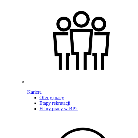
Kariera
Oferty pracy
Etapy rekrutacji
Filary pracy w BP2