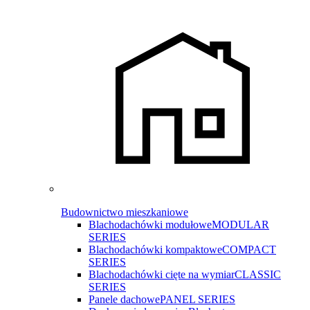
Budownictwo mieszkaniowe
Blachodachówki modułowe
MODULAR
SERIES
Blachodachówki kompaktowe
COMPACT
SERIES
Blachodachówki cięte na wymiar
CLASSIC
SERIES
Panele dachowe
PANEL SERIES