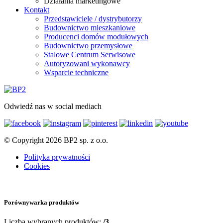
Działania marketingowe
Kontakt
Przedstawiciele / dystrybutorzy
Budownictwo mieszkaniowe
Producenci domów modułowych
Budownictwo przemysłowe
Stalowe Centrum Serwisowe
Autoryzowani wykonawcy
Wsparcie techniczne
Odwiedź nas w social mediach
© Copyright 2026 BP2 sp. z o.o.
Polityka prywatności
Cookies
Porównywarka produktów
Liczba wybranych produktów:
/3