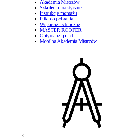
Akademia Mistrzów
Szkolenia praktyczne
Instrukcje montażu
Pliki do pobrania
Wsparcie techniczne
MASTER ROOFER
Optymalizuj dach
Mobilna Akademia Mistrzów