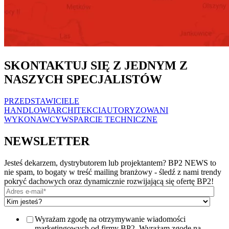
SKONTAKTUJ SIĘ Z JEDNYM Z
NASZYCH SPECJALISTÓW
PRZEDSTAWICIELE
HANDLOWI
ARCHITEKCI
AUTORYZOWANI
WYKONAWCY
WSPARCIE TECHNICZNE
NEWSLETTER
Jesteś dekarzem, dystrybutorem lub projektantem? BP2 NEWS to
nie spam, to bogaty w treść mailing branżowy - śledź z nami trendy
pokryć dachowych oraz dynamicznie rozwijającą się ofertę BP2!
Wyrażam zgodę na otrzymywanie wiadomości
marketingowych od firmy BP2. Wyrażam zgodę na