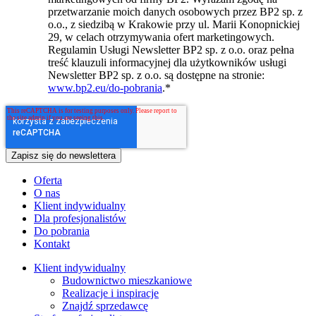
przetwarzanie moich danych osobowych przez BP2 sp. z
o.o., z siedzibą w Krakowie przy ul. Marii Konopnickiej
29, w celach otrzymywania ofert marketingowych.
Regulamin Usługi Newsletter BP2 sp. z o.o. oraz pełna
treść klauzuli informacyjnej dla użytkowników usługi
Newsletter BP2 sp. z o.o. są dostępne na stronie:
www.bp2.eu/do-pobrania
.
*
Oferta
O nas
Klient indywidualny
Dla profesjonalistów
Do pobrania
Kontakt
Klient indywidualny
Budownictwo mieszkaniowe
Realizacje i inspiracje
Znajdź sprzedawcę