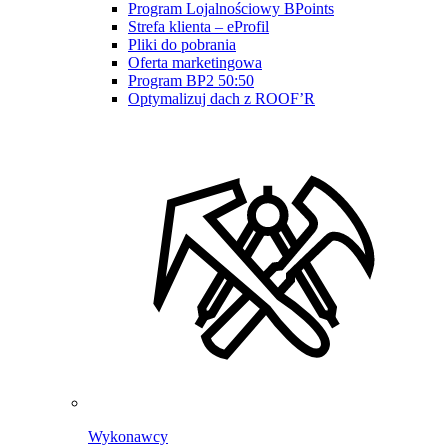
Program Lojalnościowy BPoints
Strefa klienta – eProfil
Pliki do pobrania
Oferta marketingowa
Program BP2 50:50
Optymalizuj dach z ROOF’R
Wykonawcy