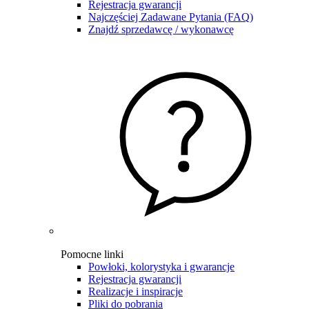
Rejestracja gwarancji
Najczęściej Zadawane Pytania (FAQ)
Znajdź sprzedawcę / wykonawcę
Pomocne linki
Powłoki, kolorystyka i gwarancje
Rejestracja gwarancji
Realizacje i inspiracje
Pliki do pobrania