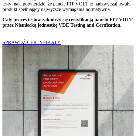
testy mają potwierdzić, że panele FIT VOLT to nadzwyczaj trwały
produkt spełniający najwyższe wymagania normatywne.
Cały proces testów zakończy się certyfikacją panelu FIT VOLT
przez Niemiecką jednostkę VDE Testing and Certfication.
SPRAWDŹ CERTYFIKATY