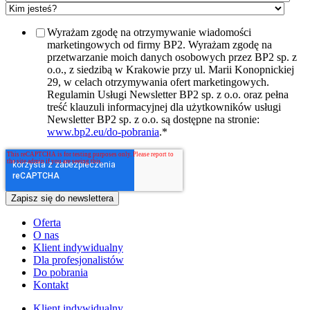
Wyrażam zgodę na otrzymywanie wiadomości
marketingowych od firmy BP2. Wyrażam zgodę na
przetwarzanie moich danych osobowych przez BP2 sp. z
o.o., z siedzibą w Krakowie przy ul. Marii Konopnickiej
29, w celach otrzymywania ofert marketingowych.
Regulamin Usługi Newsletter BP2 sp. z o.o. oraz pełna
treść klauzuli informacyjnej dla użytkowników usługi
Newsletter BP2 sp. z o.o. są dostępne na stronie:
www.bp2.eu/do-pobrania
.
*
Oferta
O nas
Klient indywidualny
Dla profesjonalistów
Do pobrania
Kontakt
Klient indywidualny