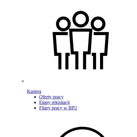
Kariera
Oferty pracy
Etapy rekrutacji
Filary pracy w BP2