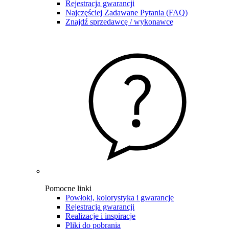
Rejestracja gwarancji
Najczęściej Zadawane Pytania (FAQ)
Znajdź sprzedawcę / wykonawcę
Pomocne linki
Powłoki, kolorystyka i gwarancje
Rejestracja gwarancji
Realizacje i inspiracje
Pliki do pobrania