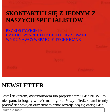
SKONTAKTUJ SIĘ Z JEDNYM Z
NASZYCH SPECJALISTÓW
PRZEDSTAWICIELE
HANDLOWI
ARCHITEKCI
AUTORYZOWANI
WYKONAWCY
WSPARCIE TECHNICZNE
NEWSLETTER
Jesteś dekarzem, dystrybutorem lub projektantem? BP2 NEWS to
nie spam, to bogaty w treść mailing branżowy - śledź z nami trendy
pokryć dachowych oraz dynamicznie rozwijającą się ofertę BP2!