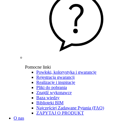
Pomocne linki
Powłoki, kolorystyka i gwarancje
Rejestracja gwarancji
Realizacje i inspiracje
Pliki do pobrania
Znajdź wykonawcę
Baza wiedzy
Biblioteki BIM
Najczęściej Zadawane Pytania (FAQ)
ZAPYTAJ O PRODUKT
O nas