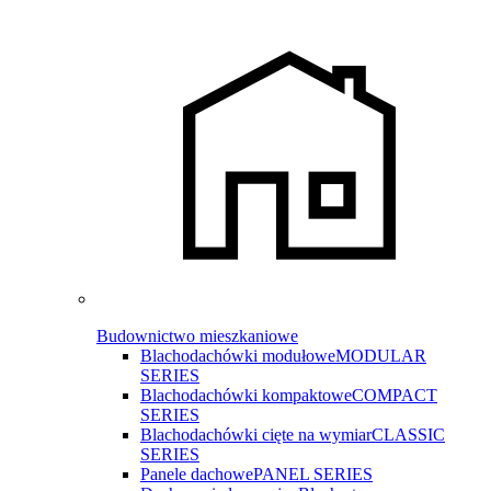
Budownictwo mieszkaniowe
Blachodachówki modułowe
MODULAR
SERIES
Blachodachówki kompaktowe
COMPACT
SERIES
Blachodachówki cięte na wymiar
CLASSIC
SERIES
Panele dachowe
PANEL SERIES