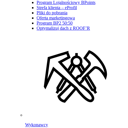
Program Lojalnościowy BPoints
Strefa klienta – eProfil
Pliki do pobrania
Oferta marketingowa
Program BP2 50:50
Optymalizuj dach z ROOF’R
Wykonawcy