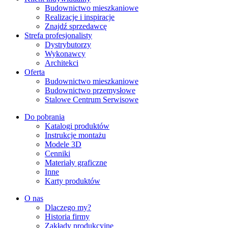
Budownictwo mieszkaniowe
Realizacje i inspiracje
Znajdź sprzedawcę
Strefa profesjonalisty
Dystrybutorzy
Wykonawcy
Architekci
Oferta
Budownictwo mieszkaniowe
Budownictwo przemysłowe
Stalowe Centrum Serwisowe
Do pobrania
Katalogi produktów
Instrukcje montażu
Modele 3D
Cenniki
Materiały graficzne
Inne
Karty produktów
O nas
Dlaczego my?
Historia firmy
Zakłady produkcyjne