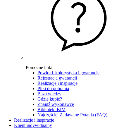
Pomocne linki
Powłoki, kolorystyka i gwarancje
Rejestracja gwarancji
Realizacje i inspiracje
Pliki do pobrania
Baza wiedzy
Gdzie kupić?
Znajdź wykonawcę
Biblioteki BIM
Najczęściej Zadawane Pytania (FAQ)
Realizacje i inspiracje
Klient indywidualny