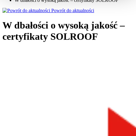
W dbałości o wysoką jakość – certyfikaty SOLROOF
Powrót do aktualności
W dbałości o wysoką jakość –
certyfikaty SOLROOF