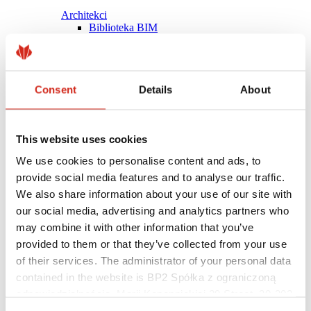
Architekci
Biblioteka BIM
Modele 3D
Plugin Revit BP2
Consent
Details
About
This website uses cookies
We use cookies to personalise content and ads, to
provide social media features and to analyse our traffic.
We also share information about your use of our site with
our social media, advertising and analytics partners who
may combine it with other information that you’ve
provided to them or that they’ve collected from your use
of their services. The administrator of your personal data
contained in the website is BP2 Spółka z ograniczoną
Pomocne linki
Powłoki, kolorystyka i gwarancje
odpowiedzialnością, Marii Konopnickiej 29 Street, 30-302
Rejestracja gwarancji
Kraków. KRS 0000369912, NIP 6762431701, REGON