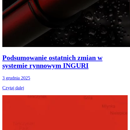
Podsumowanie ostatnich zmian w
systemie rynnowym INGURI
3 grudnia 2025
Czytaj dalej