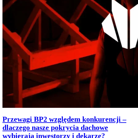
Przewagi BP2 względem konkurencji –
dlaczego nasze pokrycia dachowe
wybierają inwestorzy i dekarze?