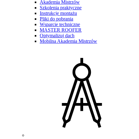
Akademia Mistrzów
Szkolenia praktyczne
Instrukcje montażu
Pliki do pobrania
Wsparcie techniczne
MASTER ROOFER
Optymalizuj dach
Mobilna Akademia Mistrzów