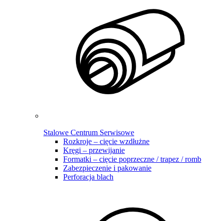
Stalowe Centrum Serwisowe
Rozkroje – cięcie wzdłużne
Kręgi – przewijanie
Formatki – cięcie poprzeczne / trapez / romb
Zabezpieczenie i pakowanie
Perforacja blach