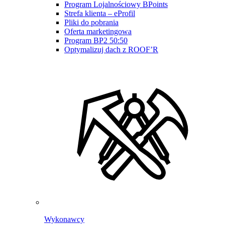
Program Lojalnościowy BPoints
Strefa klienta – eProfil
Pliki do pobrania
Oferta marketingowa
Program BP2 50:50
Optymalizuj dach z ROOF’R
Wykonawcy