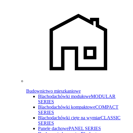
Budownictwo mieszkaniowe
Blachodachówki modułowe
MODULAR
SERIES
Blachodachówki kompaktowe
COMPACT
SERIES
Blachodachówki cięte na wymiar
CLASSIC
SERIES
Panele dachowe
PANEL SERIES