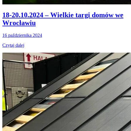
18-20.10.2024 – Wielkie targi domów we
Wrocławiu
16 października 2024
Czytaj dalej