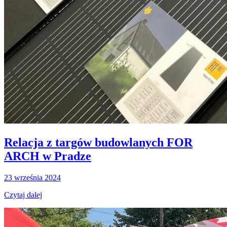
Relacja z targów budowlanych FOR
ARCH w Pradze
23 września 2024
Czytaj dalej