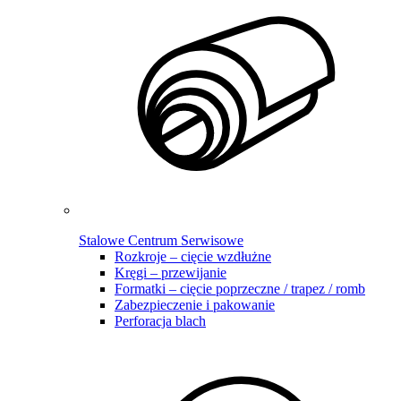
Stalowe Centrum Serwisowe
Rozkroje – cięcie wzdłużne
Kręgi – przewijanie
Formatki – cięcie poprzeczne / trapez / romb
Zabezpieczenie i pakowanie
Perforacja blach