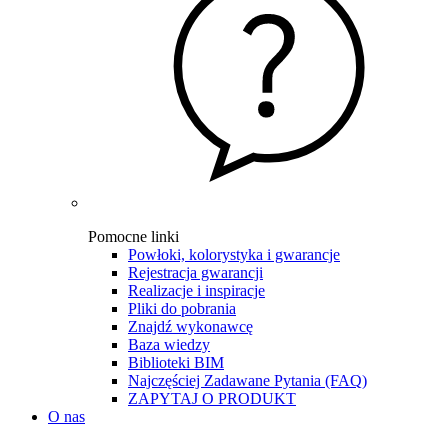
Pomocne linki
Powłoki, kolorystyka i gwarancje
Rejestracja gwarancji
Realizacje i inspiracje
Pliki do pobrania
Znajdź wykonawcę
Baza wiedzy
Biblioteki BIM
Najczęściej Zadawane Pytania (FAQ)
ZAPYTAJ O PRODUKT
O nas