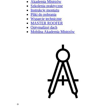
Akademia Mistrzów
Szkolenia praktyczne
Instrukcje montażu
Pliki do pobrania
Wsparcie techniczne
MASTER ROOFER
Optymalizuj dach
Mobilna Akademia Mistrzów