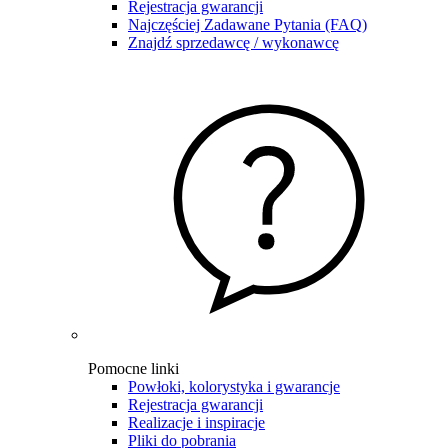
Rejestracja gwarancji
Najczęściej Zadawane Pytania (FAQ)
Znajdź sprzedawcę / wykonawcę
Pomocne linki
Powłoki, kolorystyka i gwarancje
Rejestracja gwarancji
Realizacje i inspiracje
Pliki do pobrania