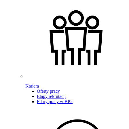
Kariera
Oferty pracy
Etapy rekrutacji
Filary pracy w BP2