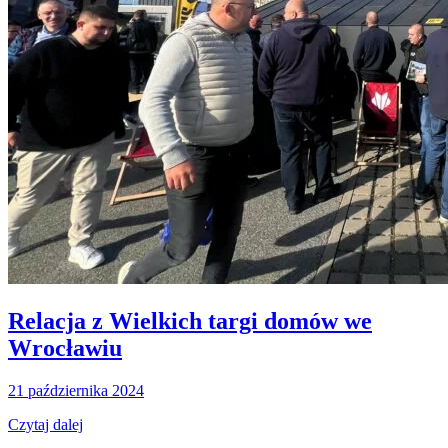
Relacja z Wielkich targi domów we
Wrocławiu
21 października 2024
Czytaj dalej