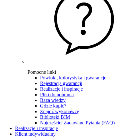
Pomocne linki
Powłoki, kolorystyka i gwarancje
Rejestracja gwarancji
Realizacje i inspiracje
Pliki do pobrania
Baza wiedzy
Gdzie kupić?
Znajdź wykonawcę
Biblioteki BIM
Najczęściej Zadawane Pytania (FAQ)
Realizacje i inspiracje
Klient indywidualny