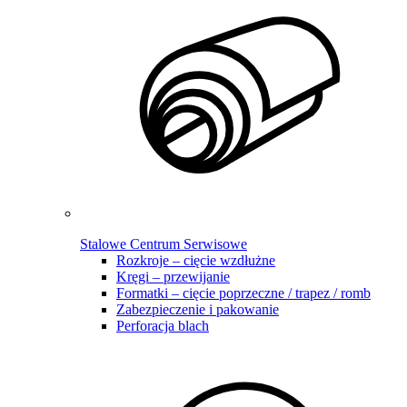
Stalowe Centrum Serwisowe
Rozkroje – cięcie wzdłużne
Kręgi – przewijanie
Formatki – cięcie poprzeczne / trapez / romb
Zabezpieczenie i pakowanie
Perforacja blach