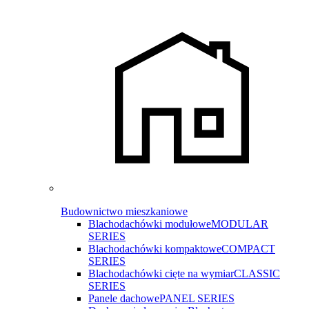
Budownictwo mieszkaniowe
Blachodachówki modułowe
MODULAR
SERIES
Blachodachówki kompaktowe
COMPACT
SERIES
Blachodachówki cięte na wymiar
CLASSIC
SERIES
Panele dachowe
PANEL SERIES