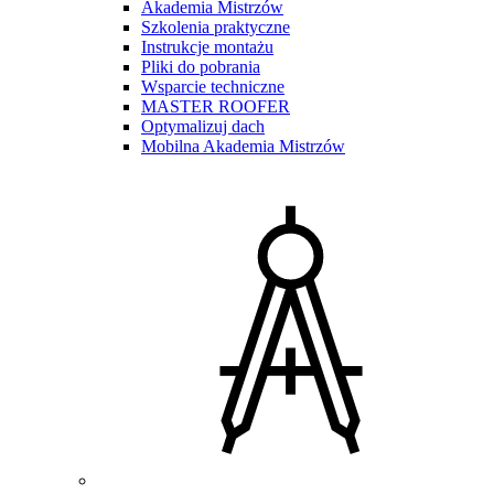
Akademia Mistrzów
Szkolenia praktyczne
Instrukcje montażu
Pliki do pobrania
Wsparcie techniczne
MASTER ROOFER
Optymalizuj dach
Mobilna Akademia Mistrzów