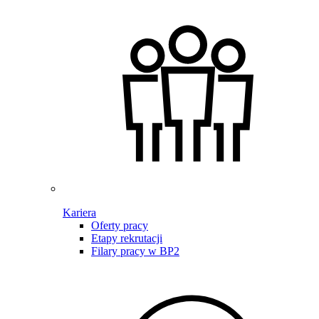
Kariera
Oferty pracy
Etapy rekrutacji
Filary pracy w BP2