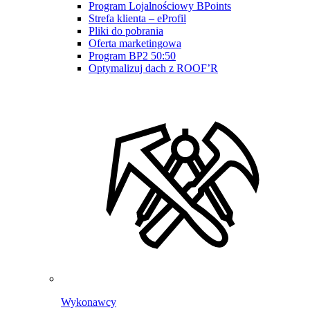
Program Lojalnościowy BPoints
Strefa klienta – eProfil
Pliki do pobrania
Oferta marketingowa
Program BP2 50:50
Optymalizuj dach z ROOF’R
Wykonawcy