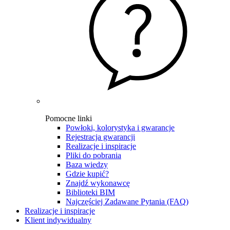
Pomocne linki
Powłoki, kolorystyka i gwarancje
Rejestracja gwarancji
Realizacje i inspiracje
Pliki do pobrania
Baza wiedzy
Gdzie kupić?
Znajdź wykonawcę
Biblioteki BIM
Najczęściej Zadawane Pytania (FAQ)
Realizacje i inspiracje
Klient indywidualny