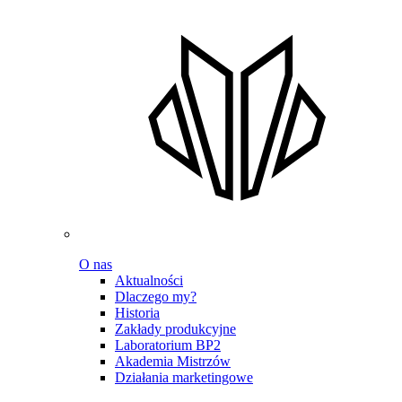
O nas
Aktualności
Dlaczego my?
Historia
Zakłady produkcyjne
Laboratorium BP2
Akademia Mistrzów
Działania marketingowe