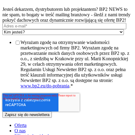
Jesteś dekarzem, dystrybutorem lub projektantem? BP2 NEWS to
nie spam, to bogaty w treść mailing branżowy - śledź z nami trendy
pokryć dachowych oraz dynamicznie rozwijającą się ofertę BP2!
Wyrażam zgodę na otrzymywanie wiadomości
marketingowych od firmy BP2. Wyrażam zgodę na
przetwarzanie moich danych osobowych przez BP2 sp. z
o.o., z siedzibą w Krakowie przy ul. Marii Konopnickiej
29, w celach otrzymywania ofert marketingowych.
Regulamin Usługi Newsletter BP2 sp. z o.o. oraz pełna
treść klauzuli informacyjnej dla użytkowników usługi
Newsletter BP2 sp. z o.o. są dostępne na stronie:
www.bp2.eu/do-pobrania
.
*
Oferta
O nas