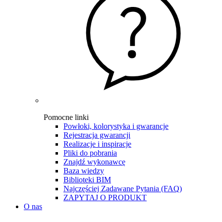
Pomocne linki
Powłoki, kolorystyka i gwarancje
Rejestracja gwarancji
Realizacje i inspiracje
Pliki do pobrania
Znajdź wykonawcę
Baza wiedzy
Biblioteki BIM
Najczęściej Zadawane Pytania (FAQ)
ZAPYTAJ O PRODUKT
O nas