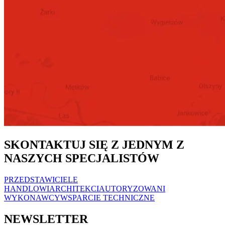
SKONTAKTUJ SIĘ Z JEDNYM Z
NASZYCH SPECJALISTÓW
PRZEDSTAWICIELE
HANDLOWI
ARCHITEKCI
AUTORYZOWANI
WYKONAWCY
WSPARCIE TECHNICZNE
NEWSLETTER