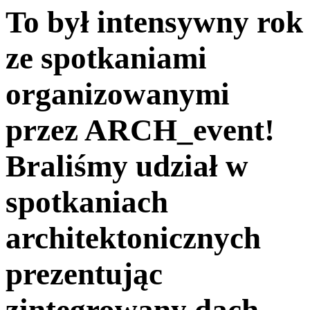
To był intensywny rok
ze spotkaniami
organizowanymi
przez ARCH_event!
Braliśmy udział w
spotkaniach
architektonicznych
prezentując
zintegrowany dach