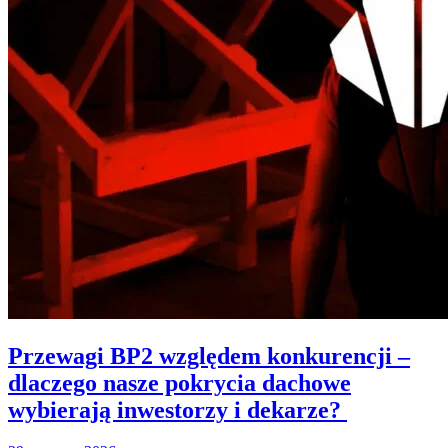
Przewagi BP2 względem konkurencji –
dlaczego nasze pokrycia dachowe
wybierają inwestorzy i dekarze?