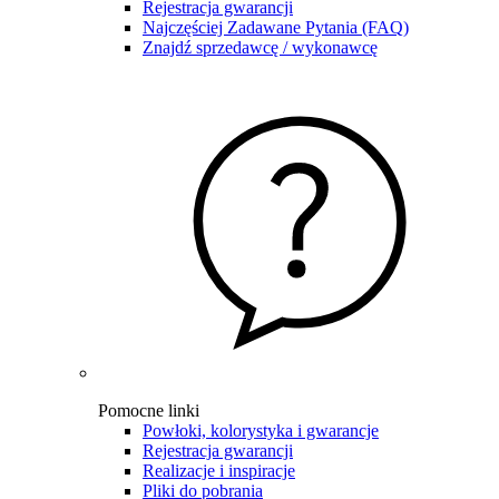
Rejestracja gwarancji
Najczęściej Zadawane Pytania (FAQ)
Znajdź sprzedawcę / wykonawcę
Pomocne linki
Powłoki, kolorystyka i gwarancje
Rejestracja gwarancji
Realizacje i inspiracje
Pliki do pobrania