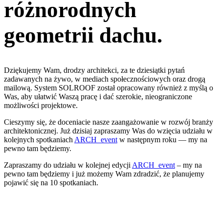
różnorodnych
geometrii dachu.
Dziękujemy Wam, drodzy architekci, za te dziesiątki pytań
zadawanych na żywo, w mediach społecznościowych oraz drogą
mailową. System SOLROOF został opracowany również z myślą o
Was, aby ułatwić Waszą pracę i dać szerokie, nieograniczone
możliwości projektowe.
Cieszymy się, że doceniacie nasze zaangażowanie w rozwój branży
architektonicznej. Już dzisiaj zapraszamy Was do wzięcia udziału w
kolejnych spotkaniach
ARCH_event
w następnym roku — my na
pewno tam będziemy.
Zapraszamy do udziału w kolejnej edycji
ARCH_event
– my na
pewno tam będziemy i już możemy Wam zdradzić, że planujemy
pojawić się na 10 spotkaniach.