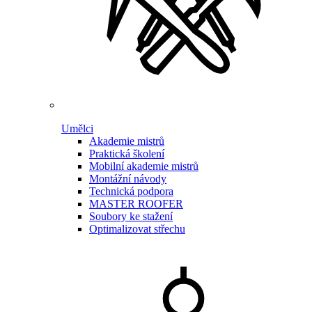
Umělci
Akademie mistrů
Praktická školení
Mobilní akademie mistrů
Montážní návody
Technická podpora
MASTER ROOFER
Soubory ke stažení
Optimalizovat střechu