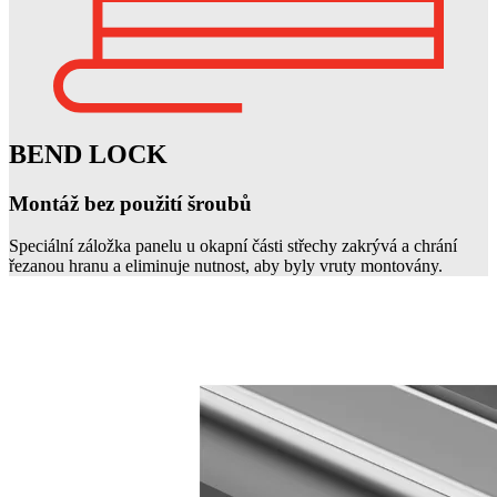
BEND LOCK
Montáž bez použití šroubů
Speciální záložka panelu u okapní části střechy zakrývá a chrání
řezanou hranu a eliminuje nutnost, aby byly vruty montovány.