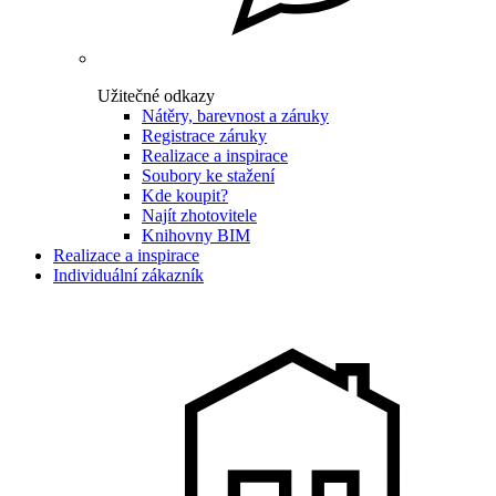
Užitečné odkazy
Nátěry, barevnost a záruky
Registrace záruky
Realizace a inspirace
Soubory ke stažení
Kde koupit?
Najít zhotovitele
Knihovny BIM
Realizace a inspirace
Individuální zákazník