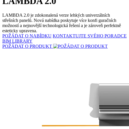
LAMBDA 2.0
LAMBDA 2.0 je zdokonalená verze lehkých univerzálních
střešních panelů. Nová nabídka poskytuje více konfi guračních
možností a nejnovější technologická řešení a je zároveň perfektně
esteticky upravena.
POŽÁDAT O NABÍDKU
KONTAKTUJTE SVÉHO PORADCE
BIM LIBRARY
POŽÁDAT O PRODUKT