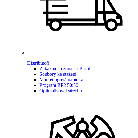
Distributoři
Zákaznická zóna – eProfil
Soubory ke stažení
Marketingová nabídka
Program BP2 50:50
Optimalizovat střechu