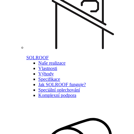
SOLROOF
Naše realizace
Vlastnosti
Výhody
Specifikace
Jak SOLROOF funguje?
Speciální oplechování
Komplexní podpora