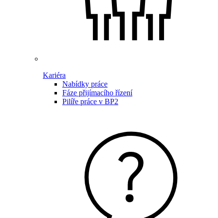
Kariéra
Nabídky práce
Fáze přijímacího řízení
Pilíře práce v BP2