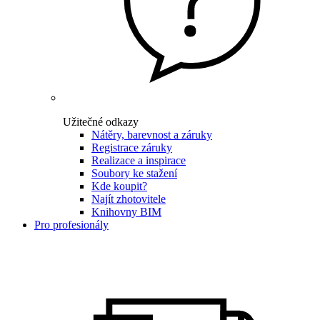
Užitečné odkazy
Nátěry, barevnost a záruky
Registrace záruky
Realizace a inspirace
Soubory ke stažení
Kde koupit?
Najít zhotovitele
Knihovny BIM
Pro profesionály