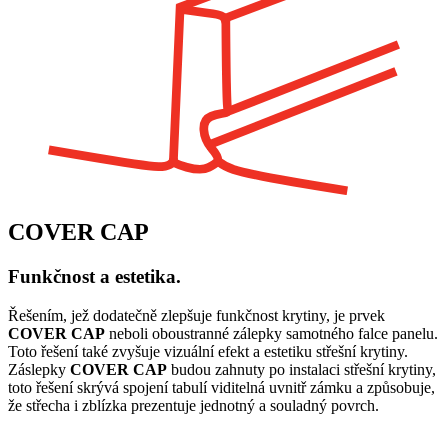
COVER CAP
Funkčnost a estetika.
Řešením, jež dodatečně zlepšuje funkčnost krytiny, je prvek
COVER CAP
neboli oboustranné zálepky samotného falce panelu.
Toto řešení také zvyšuje vizuální efekt a estetiku střešní krytiny.
Záslepky
COVER CAP
budou zahnuty po instalaci střešní krytiny,
toto řešení skrývá spojení tabulí viditelná uvnitř zámku a způsobuje,
že střecha i zblízka prezentuje jednotný a souladný povrch.