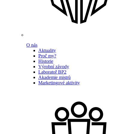
O nás
Aktuality
Proč my?
Historie
Výrobní závody
Laboratoř BP2
Akademie mistrů
Marketingové aktivity