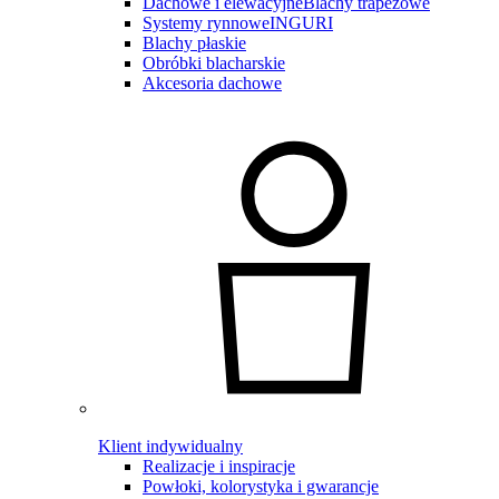
Dachowe i elewacyjne
Blachy trapezowe
Systemy rynnowe
INGURI
Blachy płaskie
Obróbki blacharskie
Akcesoria dachowe
Klient indywidualny
Realizacje i inspiracje
Powłoki, kolorystyka i gwarancje