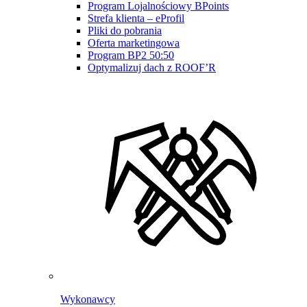
Program Lojalnościowy BPoints
Strefa klienta – eProfil
Pliki do pobrania
Oferta marketingowa
Program BP2 50:50
Optymalizuj dach z ROOF’R
Wykonawcy