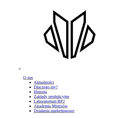
O nas
Aktualności
Dlaczego my?
Historia
Zakłady produkcyjne
Laboratorium BP2
Akademia Mistrzów
Działania marketingowe