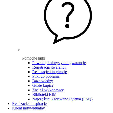
Pomocne linki
Powłoki, kolorystyka i gwarancje
Rejestracja gwarancji
Realizacje i inspiracje
Pliki do pobrania
Baza wiedzy
Gdzie kupić?
Znajdź wykonawcę
Biblioteki BIM
Najczęściej Zadawane Pytania (FAQ)
Realizacje i inspiracje
Klient indywidualny