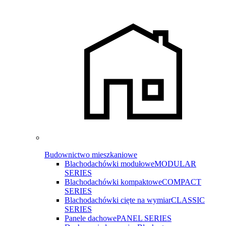
Budownictwo mieszkaniowe
Blachodachówki modułowe
MODULAR
SERIES
Blachodachówki kompaktowe
COMPACT
SERIES
Blachodachówki cięte na wymiar
CLASSIC
SERIES
Panele dachowe
PANEL SERIES