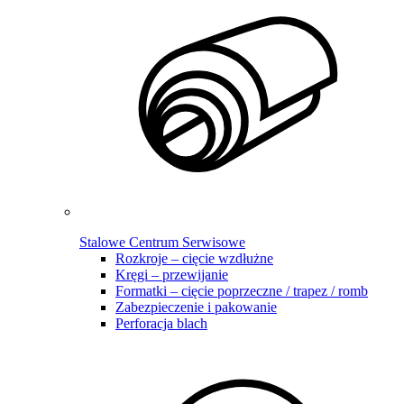
Stalowe Centrum Serwisowe
Rozkroje – cięcie wzdłużne
Kręgi – przewijanie
Formatki – cięcie poprzeczne / trapez / romb
Zabezpieczenie i pakowanie
Perforacja blach