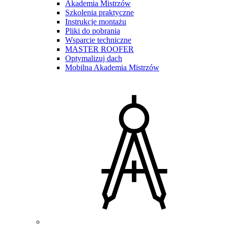
Akademia Mistrzów
Szkolenia praktyczne
Instrukcje montażu
Pliki do pobrania
Wsparcie techniczne
MASTER ROOFER
Optymalizuj dach
Mobilna Akademia Mistrzów