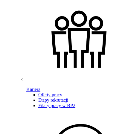
Kariera
Oferty pracy
Etapy rekrutacji
Filary pracy w BP2