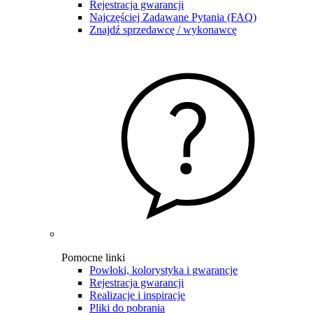
Rejestracja gwarancji
Najczęściej Zadawane Pytania (FAQ)
Znajdź sprzedawcę / wykonawcę
Pomocne linki
Powłoki, kolorystyka i gwarancje
Rejestracja gwarancji
Realizacje i inspiracje
Pliki do pobrania