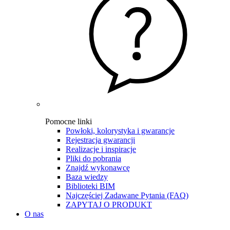
Pomocne linki
Powłoki, kolorystyka i gwarancje
Rejestracja gwarancji
Realizacje i inspiracje
Pliki do pobrania
Znajdź wykonawcę
Baza wiedzy
Biblioteki BIM
Najczęściej Zadawane Pytania (FAQ)
ZAPYTAJ O PRODUKT
O nas