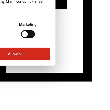
ią, Marii Konopnickiej 29
Marketing
Allow all