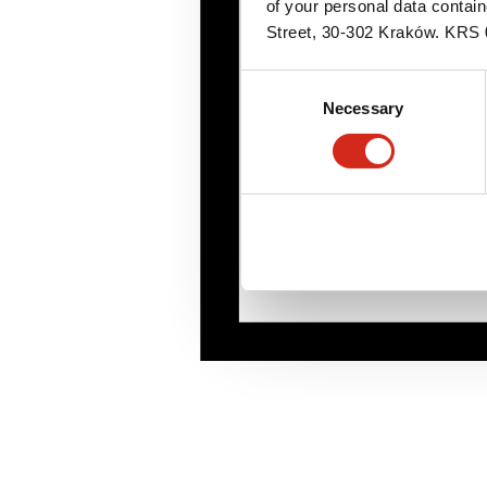
of your personal data contai
Street, 30-302 Kraków. KR
Consent
Necessary
Selection