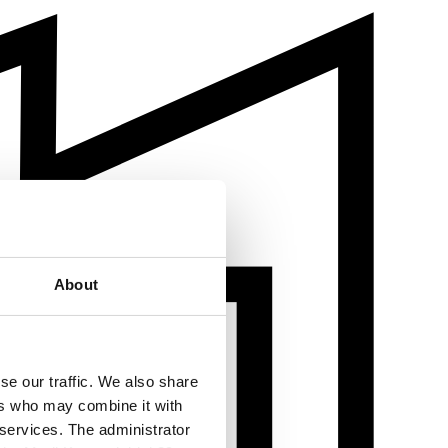
About
se our traffic. We also share
ers who may combine it with
 services. The administrator