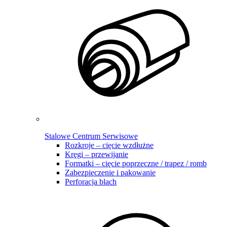
Stalowe Centrum Serwisowe
Rozkroje – cięcie wzdłużne
Kręgi – przewijanie
Formatki – cięcie poprzeczne / trapez / romb
Zabezpieczenie i pakowanie
Perforacja blach