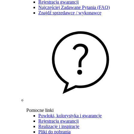
Rejestracja gwarancji
Najczęściej Zadawane Pytania (FAQ)
Znajdź sprzedawcę / wykonawcę
Pomocne linki
Powłoki, kolorystyka i gwarancje
Rejestracja gwarancji
Realizacje i inspiracje
Pliki do pobrania