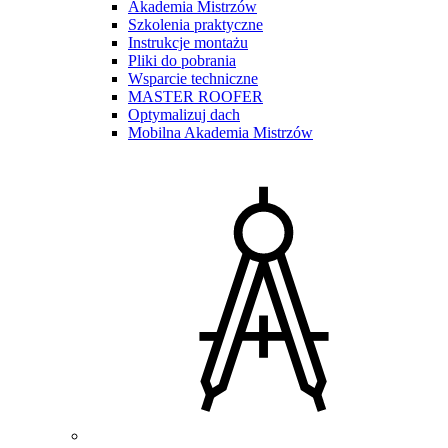
Akademia Mistrzów
Szkolenia praktyczne
Instrukcje montażu
Pliki do pobrania
Wsparcie techniczne
MASTER ROOFER
Optymalizuj dach
Mobilna Akademia Mistrzów