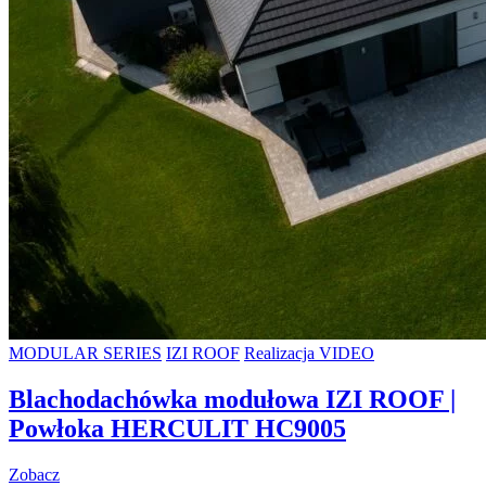
MODULAR SERIES
IZI ROOF
Realizacja VIDEO
Blachodachówka modułowa IZI ROOF |
Powłoka HERCULIT HC9005
Zobacz