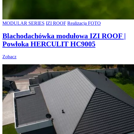
MODULAR SERIES
IZI ROOF
Realizacja FOTO
Blachodachówka modułowa IZI ROOF |
Powłoka HERCULIT HC9005
Zobacz