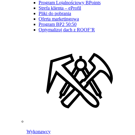
Program Lojalnościowy BPoints
Strefa klienta – eProfil
Pliki do pobrania
Oferta marketingowa
Program BP2 50:50
Optymalizuj dach z ROOF’R
Wykonawcy