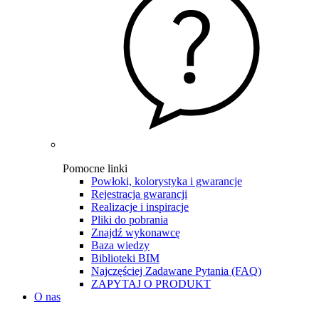
Pomocne linki
Powłoki, kolorystyka i gwarancje
Rejestracja gwarancji
Realizacje i inspiracje
Pliki do pobrania
Znajdź wykonawcę
Baza wiedzy
Biblioteki BIM
Najczęściej Zadawane Pytania (FAQ)
ZAPYTAJ O PRODUKT
O nas