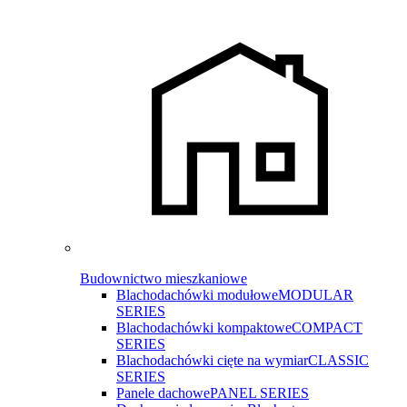
Budownictwo mieszkaniowe
Blachodachówki modułowe
MODULAR
SERIES
Blachodachówki kompaktowe
COMPACT
SERIES
Blachodachówki cięte na wymiar
CLASSIC
SERIES
Panele dachowe
PANEL SERIES