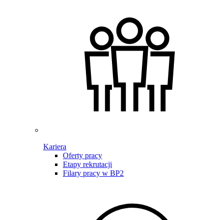
Kariera
Oferty pracy
Etapy rekrutacji
Filary pracy w BP2