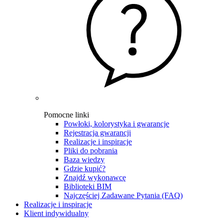
Pomocne linki
Powłoki, kolorystyka i gwarancje
Rejestracja gwarancji
Realizacje i inspiracje
Pliki do pobrania
Baza wiedzy
Gdzie kupić?
Znajdź wykonawcę
Biblioteki BIM
Najczęściej Zadawane Pytania (FAQ)
Realizacje i inspiracje
Klient indywidualny