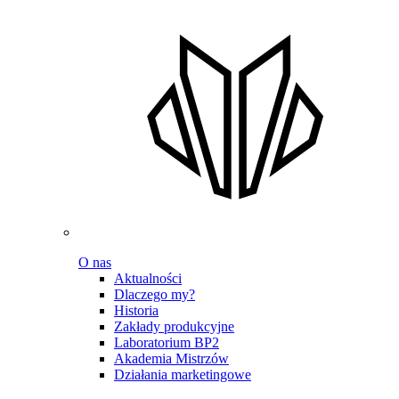
O nas
Aktualności
Dlaczego my?
Historia
Zakłady produkcyjne
Laboratorium BP2
Akademia Mistrzów
Działania marketingowe