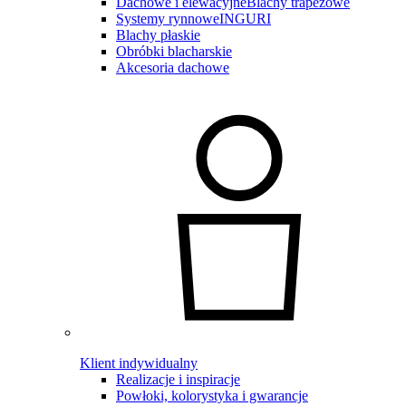
Dachowe i elewacyjne
Blachy trapezowe
Systemy rynnowe
INGURI
Blachy płaskie
Obróbki blacharskie
Akcesoria dachowe
Klient indywidualny
Realizacje i inspiracje
Powłoki, kolorystyka i gwarancje