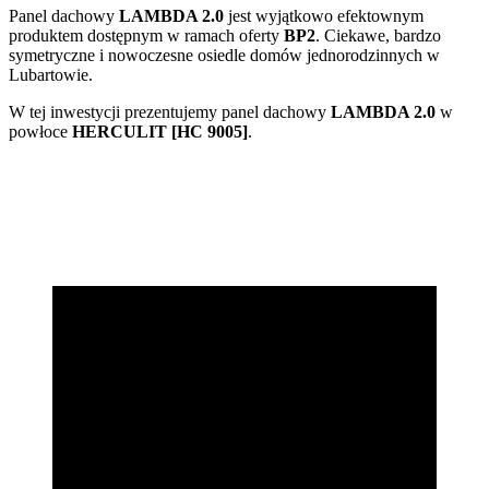
Panel dachowy
LAMBDA 2.0
jest wyjątkowo efektownym
produktem dostępnym w ramach oferty
BP2
. Ciekawe, bardzo
symetryczne i nowoczesne osiedle domów jednorodzinnych w
Lubartowie.
W tej inwestycji prezentujemy panel dachowy
LAMBDA 2.0
w
powłoce
HERCULIT [HC 9005]
.