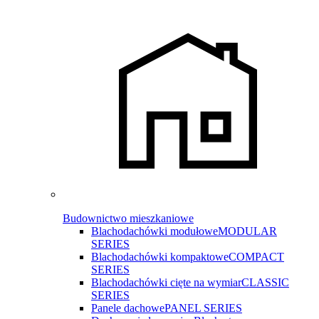
Budownictwo mieszkaniowe
Blachodachówki modułowe
MODULAR
SERIES
Blachodachówki kompaktowe
COMPACT
SERIES
Blachodachówki cięte na wymiar
CLASSIC
SERIES
Panele dachowe
PANEL SERIES