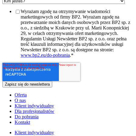
Wyrażam zgodę na otrzymywanie wiadomości
marketingowych od firmy BP2. Wyrażam zgodę na
przetwarzanie moich danych osobowych przez BP2 sp. z
o.o., z siedzibą w Krakowie przy ul. Marii Konopnickiej
29, w celach otrzymywania ofert marketingowych.
Regulamin Usługi Newsletter BP2 sp. z o.o. oraz pełna
treść klauzuli informacyjnej dla użytkowników usługi
Newsletter BP2 sp. z o.o. są dostępne na stronie:
www.bp2.eu/do-pobrania
.
*
Oferta
O nas
Klient indywidualny
Dla profesjonalistów
Do pobrania
Kontakt
Klient indywidualny