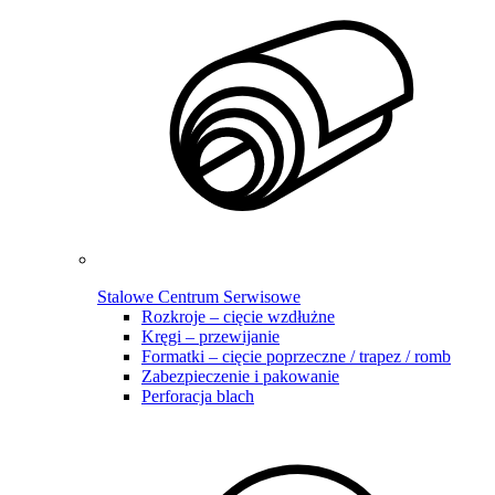
Stalowe Centrum Serwisowe
Rozkroje – cięcie wzdłużne
Kręgi – przewijanie
Formatki – cięcie poprzeczne / trapez / romb
Zabezpieczenie i pakowanie
Perforacja blach