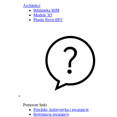
Architekci
Biblioteka BIM
Modele 3D
Plugin Revit BP2
Pomocne linki
Powłoki, kolorystyka i gwarancje
Rejestracja gwarancji