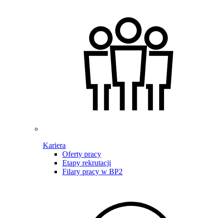
Kariera
Oferty pracy
Etapy rekrutacji
Filary pracy w BP2