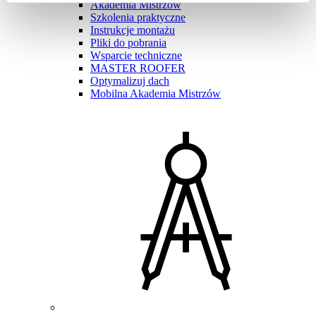
Akademia Mistrzów
Szkolenia praktyczne
Instrukcje montażu
Pliki do pobrania
Wsparcie techniczne
MASTER ROOFER
Optymalizuj dach
Mobilna Akademia Mistrzów