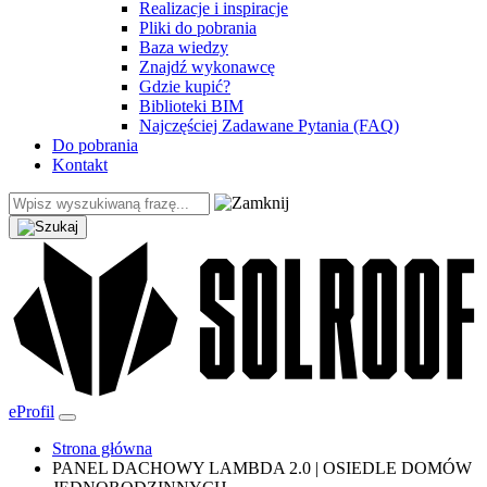
Realizacje i inspiracje
Pliki do pobrania
Baza wiedzy
Znajdź wykonawcę
Gdzie kupić?
Biblioteki BIM
Najczęściej Zadawane Pytania (FAQ)
Do pobrania
Kontakt
eProfil
Strona główna
PANEL DACHOWY LAMBDA 2.0 | OSIEDLE DOMÓW