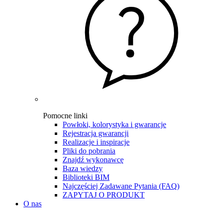
Pomocne linki
Powłoki, kolorystyka i gwarancje
Rejestracja gwarancji
Realizacje i inspiracje
Pliki do pobrania
Znajdź wykonawcę
Baza wiedzy
Biblioteki BIM
Najczęściej Zadawane Pytania (FAQ)
ZAPYTAJ O PRODUKT
O nas