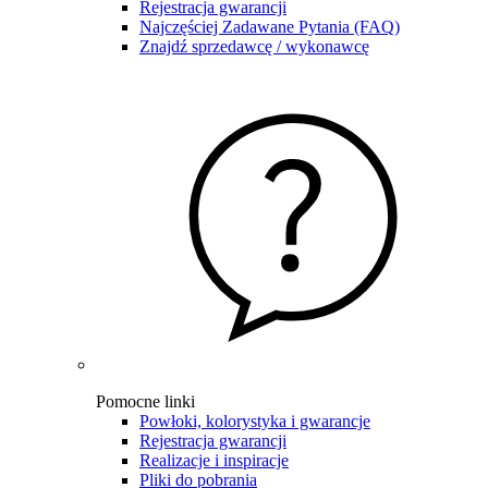
Rejestracja gwarancji
Najczęściej Zadawane Pytania (FAQ)
Znajdź sprzedawcę / wykonawcę
Pomocne linki
Powłoki, kolorystyka i gwarancje
Rejestracja gwarancji
Realizacje i inspiracje
Pliki do pobrania