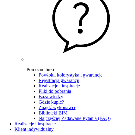
Pomocne linki
Powłoki, kolorystyka i gwarancje
Rejestracja gwarancji
Realizacje i inspiracje
Pliki do pobrania
Baza wiedzy
Gdzie kupić?
Znajdź wykonawcę
Biblioteki BIM
Najczęściej Zadawane Pytania (FAQ)
Realizacje i inspiracje
Klient indywidualny