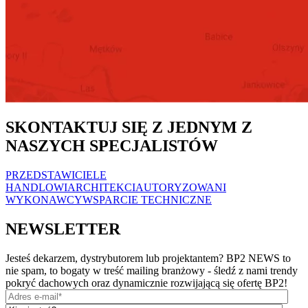
SKONTAKTUJ SIĘ Z JEDNYM Z
NASZYCH SPECJALISTÓW
PRZEDSTAWICIELE
HANDLOWI
ARCHITEKCI
AUTORYZOWANI
WYKONAWCY
WSPARCIE TECHNICZNE
NEWSLETTER
Jesteś dekarzem, dystrybutorem lub projektantem? BP2 NEWS to
nie spam, to bogaty w treść mailing branżowy - śledź z nami trendy
pokryć dachowych oraz dynamicznie rozwijającą się ofertę BP2!