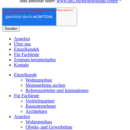
sind abrufbar unter:
www.bp2.eu/en/download-centre
.
*
Angebot
Über uns
Einzelkundek
Für Fachleute
Zentrum herunterladen
Kontakt
Einzelkunde
Wohnungsbau
Montagefirma suchen
Referenzobjekte und Inspirationen
Für Fachleute
Vertriebspartner
Bauunternehmer
Architekten
Angebot
Wohnungsbau
Objekt- und Gewerbebau