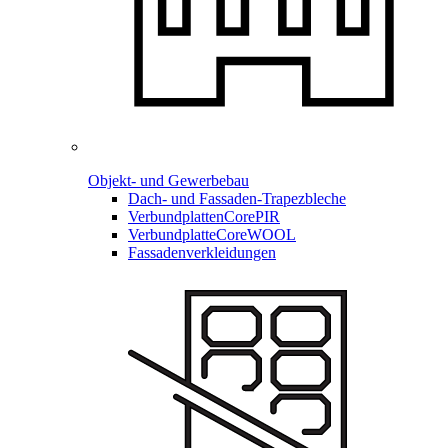
Objekt- und Gewerbebau
Dach- und Fassaden-
Trapezbleche
Verbundplatten
CorePIR
Verbundplatte
CoreWOOL
Fassadenverkleidungen