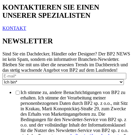
KONTAKTIEREN SIE EINEN
UNSERER SPEZIALISTEN
KONTAKT
NEWSLETTER
Sind Sie ein Dachdecker, Händler oder Designer? Der BP2 NEWS
ist kein Spam, sondern ein informativer Branchen-Newsletter.
Bleiben Sie mit uns über die neuesten Trends im Dachbereich und
das stetig wachsende Angebot von BP2 auf dem Laufenden!
Ich stimme zu, andere Benachrichtigungen von BP2 zu
erhalten. Ich stimme der Verarbeitung meiner
personenbezogenen Daten durch BP2 sp. z o.o., mit Sitz
in Krakau, Marii Konopnickiej-Straße 29, zum Zwecke
des Erhalts von Marketingangeboten zu. Die
Bedingungen für den Newsletter-Service von BP2 sp. z
o.o. und der vollständige Inhalt der Informationsklausel
für die Nutzer des Newsletter-Service von BP2 sp. z o.o.