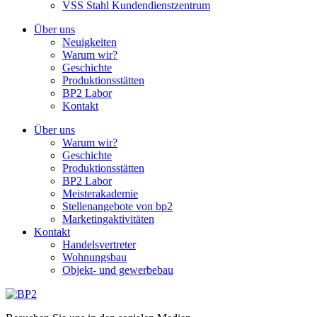
VSS Stahl Kundendienstzentrum
Über uns
Neuigkeiten
Warum wir?
Geschichte
Produktionsstätten
BP2 Labor
Kontakt
Über uns
Warum wir?
Geschichte
Produktionsstätten
BP2 Labor
Meisterakademie
Stellenangebote von bp2
Marketingaktivitäten
Kontakt
Handelsvertreter
Wohnungsbau
Objekt- und gewerbebau