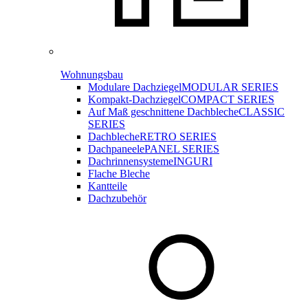
Wohnungsbau
Modulare Dachziegel
MODULAR SERIES
Kompakt-Dachziegel
COMPACT SERIES
Auf Maß geschnittene Dachbleche
CLASSIC
SERIES
Dachbleche
RETRO SERIES
Dachpaneele
PANEL SERIES
Dachrinnensysteme
INGURI
Flache Bleche
Kantteile
Dachzubehör