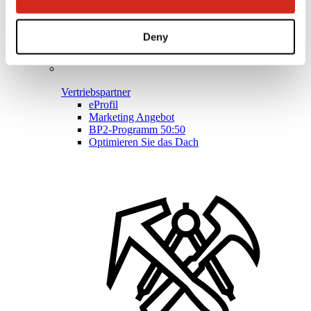
Deny
Vertriebspartner
eProfil
Marketing Angebot
BP2-Programm 50:50
Optimieren Sie das Dach