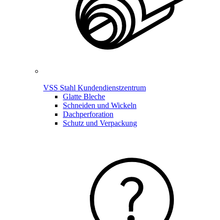
VSS Stahl Kundendienstzentrum
Glatte Bleche
Schneiden und Wickeln
Dachperforation
Schutz und Verpackung