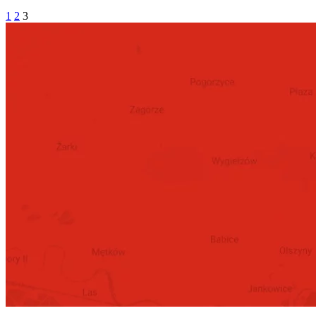
1
2
3